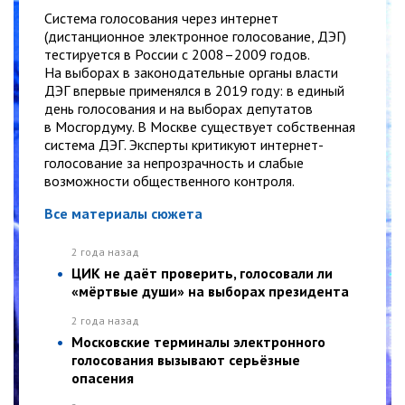
Система голосования через интернет
(дистанционное электронное голосование, ДЭГ)
тестируется в России с 2008–2009 годов.
На выборах в законодательные органы власти
ДЭГ впервые применялся в 2019 году: в единый
день голосования и на выборах депутатов
в Мосгордуму. В Москве существует собственная
система ДЭГ. Эксперты критикуют интернет-
голосование за непрозрачность и слабые
возможности общественного контроля.
Все материалы сюжета
2 года назад
ЦИК не даёт проверить, голосовали ли
«мёртвые души» на выборах президента
2 года назад
Московские терминалы электронного
голосования вызывают серьёзные
опасения