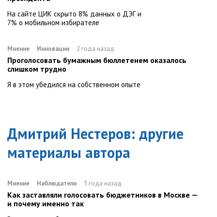
На сайте ЦИК скрыто 8% данных о ДЭГ и
7% о мобильном избирателе
Мнение
Инновации
2 года назад
Проголосовать бумажным бюллетенем оказалось
слишком трудно
Я в этом убедился на собственном опыте
Дмитрий Нестеров
: другие
материалы автора
Мнение
Наблюдатели
3 года назад
Как заставляли голосовать бюджетников в Москве —
и почему именно так