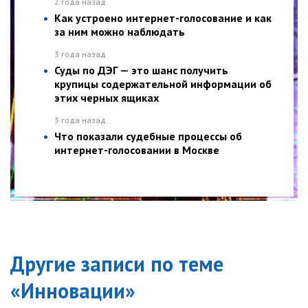
2 года назад
Как устроено интернет-голосование и как
за ним можно наблюдать
3 года назад
Суды по ДЭГ — это шанс получить
крупицы содержательной информации об
этих черных ящиках
3 года назад
Что показали судебные процессы об
интернет-голосовании в Москве
Другие записи по теме
«
Инновации
»