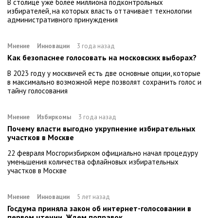
В столице уже более миллиона подконтрольных
избирателей, на которых власть оттачивает технологии
административного принуждения
Мнение
Инновации
3 года назад
Как безопаснее голосовать на московских выборах?
В 2023 году у москвичей есть две основные опции, которые
в максимально возможной мере позволят сохранить голос и
тайну голосования
Мнение
Избиркомы
3 года назад
Почему власти выгодно укрупнение избирательных
участков в Москве
22 февраля Мосгоризбирком официально начал процедуру
уменьшения количества офлайновых избирательных
участков в Москве
Мнение
Инновации
5 лет назад
Госдума приняла закон об интернет-голосовании в
первом чтении. Ждем поправок