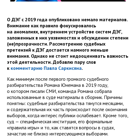
О ДЭГ с 2019 года опубликовано немало материалов.
Внимание как правило фокусировалось
на аномалиях, внутреннем устройстве систем ДЭГ,
заложенных в них уязвимостях и обсуждении степени
(не)прозрачности. Рассмотрению судебных
претензий к ДЭГ достается намного меньше
внимания. Однако не стоит недооценивать важность
этой деятельности. Добавлю пару слов
к
комментарию Павла Саркисяна
.
Как минимум после первого громкого судебного
разбирательства Романа Юнемана в 2019 году,
о котором писали СМИ, команда Романа собрала
использованные в суде материалы в сборник. Причины
понятны: судебные разбирательства тянутся месяцами,
и содержательная их часть происходит после окончания
выборов, когда интерес публики ослабевает. Кроме того,
суд — специфическая институция, его формальные
«правила игры» и то, как ставятся вопросы в судах,
зачастую не близко интересующимся выборами.