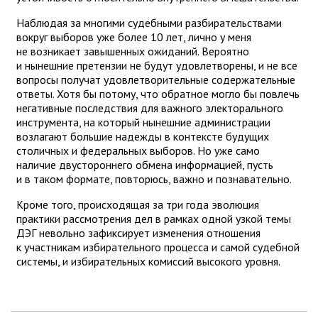
Наблюдая за многими судебными разбирательствами
вокруг выборов уже более 10 лет, лично у меня
не возникает завышенных ожиданий. Вероятно
и нынешние претензии не будут удовлетворены, и не все
вопросы получат удовлетворительные содержательные
ответы. Хотя бы потому, что обратное могло бы повлечь
негативные последствия для важного электорального
инструмента, на который нынешние администрации
возлагают большие надежды в контексте будущих
столичных и федеральных выборов. Но уже само
наличие двустороннего обмена информацией, пусть
и в таком формате, повторюсь, важно и познавательно.
Кроме того, происходящая за три года эволюция
практики рассмотрения дел в рамках одной узкой темы
ДЭГ невольно зафиксирует изменения отношения
к участникам избирательного процесса и самой судебной
системы, и избирательных комиссий высокого уровня.