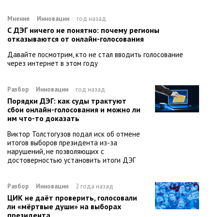
Мнение
Инновации
год назад
С ДЭГ ничего не понятно: почему регионы
отказываются от онлайн-голосования
Давайте посмотрим, кто не стал вводить голосование
через интернет в этом году
Разбор
Инновации
год назад
Порядки ДЭГ: как суды трактуют
сбои онлайн-голосования и можно ли
им что-то доказать
Виктор Толстогузов подал иск об отмене
итогов выборов президента из-за
нарушений, не позволяющих с
достоверностью установить итоги ДЭГ
Разбор
Инновации
2 года назад
ЦИК не даёт проверить, голосовали
ли «мёртвые души» на выборах
президента