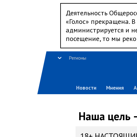
Деятельность Общерос
«Голос» прекращена. В 
администрируется и не
посещение, то мы реко
Регионы
Новости
Мнения
А
Наша цель 
18+ НАСТОЯЩИ