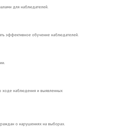
иалами для наблюдателей.
вать эффективное обучение наблюдателей.
ии.
о ходе наблюдения и выявленных
 граждан о нарушениях на выборах.