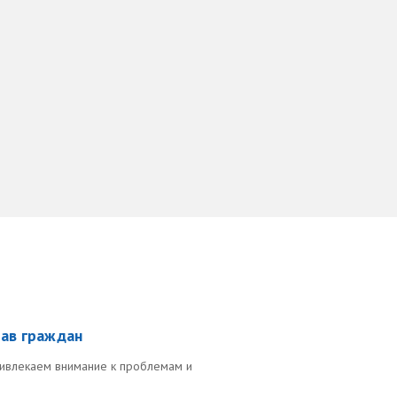
рав граждан
ривлекаем внимание к проблемам и