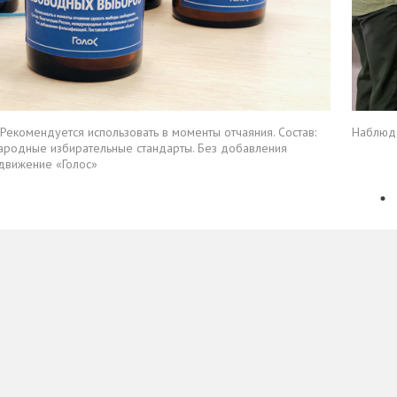
екомендуется использовать в моменты отчаяния. Состав:
Наблюда
народные избирательные стандарты. Без добавления
 движение «Голос»