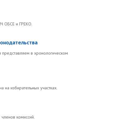
Ч ОБСЕ и ГРЕКО.
конодательства
и представляем в хронологическом
 на избирательных участках.
 членов комиссий.