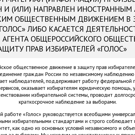
Н И (ИЛИ) НАПРАВЛЕН ИНОСТРАННЫМ
КИМ ОБЩЕСТВЕННЫМ ДВИЖЕНИЕМ В 
«ГОЛОС» ЛИБО КАСАЕТСЯ ДЕЯТЕЛЬНОС
 АГЕНТА ОБЩЕРОССИЙСКОГО ОБЩЕСТ
АЩИТУ ПРАВ ИЗБИРАТЕЛЕЙ «ГОЛОС»
ское общественное движение в защиту прав избирателе
единение граждан России по независимому наблюдению 
чает наблюдателей, поддерживает работу федеральной г
сервисов, оказывает избирателям юридическую помощь, у
енствовании избирательной системы, проводит долгоср
краткосрочное наблюдение за выборами.
ей работе «Голос» руководствуется всеобщими универса
ыми избирательными стандартами и строго соблюдает 
итет, как одно из основных условий независимого и объе
ия за выборами. Мы исходим из конституционных принц