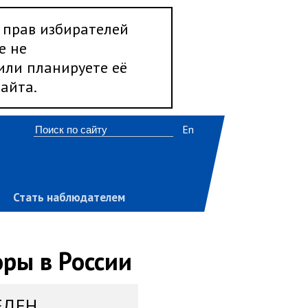
 прав избирателей
е не
 или планируете её
айта.
En
Стать наблюдателем
ры в России
ЕДЕН,