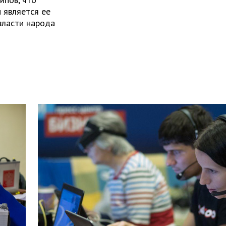
 является ее
власти народа