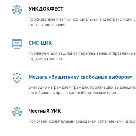
УИКДОКФЕСТ
Просматриваем записи официальных видеотрансляций с
итогов голосования.
СМС-ЦИК
Публикуем для защиты от переписывания, отправленные
подсчета голосов.
Медаль «Защитнику свободных выборов»
Ежегодно награждаем граждан, проявивших выдающиеся
настойчивость при защите избирательных прав.
Честный УИК
Помогаем сознательным гражданам стать членами избир