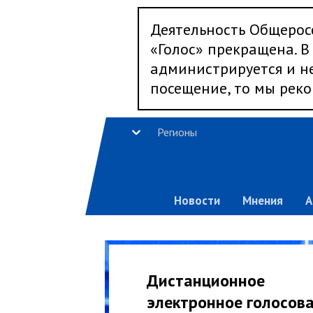
Деятельность Общерос
«Голос» прекращена. В 
администрируется и не
посещение, то мы реко
Регионы
Новости
Мнения
А
Дистанционное
электронное голосов