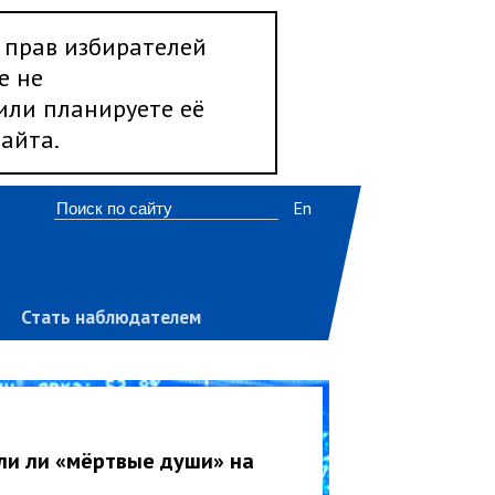
 прав избирателей
е не
 или планируете её
айта.
En
Стать наблюдателем
ли ли «мёртвые души» на