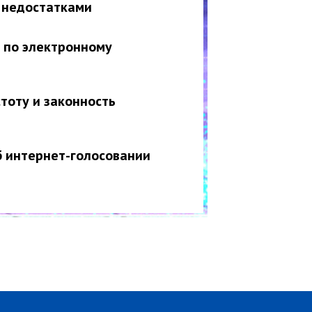
 недостатками
 по электронному
тоту и законность
б интернет-голосовании