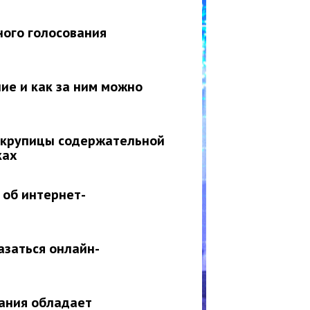
ого голосования
ие и как за ним можно
ь крупицы содержательной
ках
 об интернет-
азаться онлайн-
ания обладает