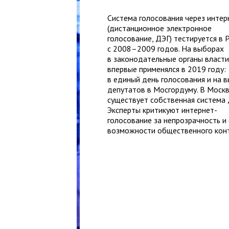
Система голосования через интер
(дистанционное электронное
голосование, ДЭГ) тестируется в 
с 2008–2009 годов. На выборах
в законодательные органы власт
впервые применялся в 2019 году:
в единый день голосования и на 
депутатов в Мосгордуму. В Моск
существует собственная система 
Эксперты критикуют интернет-
голосование за непрозрачность и
возможности общественного конт