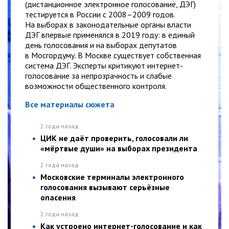
(дистанционное электронное голосование, ДЭГ)
тестируется в России с 2008–2009 годов.
На выборах в законодательные органы власти
ДЭГ впервые применялся в 2019 году: в единый
день голосования и на выборах депутатов
в Мосгордуму. В Москве существует собственная
система ДЭГ. Эксперты критикуют интернет-
голосование за непрозрачность и слабые
возможности общественного контроля.
Все материалы сюжета
2 года назад
ЦИК не даёт проверить, голосовали ли
«мёртвые души» на выборах президента
2 года назад
Московские терминалы электронного
голосования вызывают серьёзные
опасения
2 года назад
Как устроено интернет-голосование и как