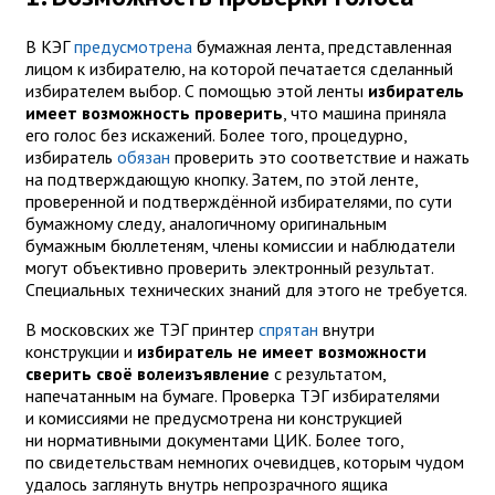
В КЭГ
предусмотрена
бумажная лента, представленная
лицом к избирателю, на которой печатается сделанный
избирателем выбор. С помощью этой ленты
избиратель
имеет возможность проверить
, что машина приняла
его голос без искажений. Более того, процедурно,
избиратель
обязан
проверить это соответствие и нажать
на подтверждающую кнопку. Затем, по этой ленте,
проверенной и подтверждённой избирателями, по сути
бумажному следу, аналогичному оригинальным
бумажным бюллетеням, члены комиссии и наблюдатели
могут объективно проверить электронный результат.
Специальных технических знаний для этого не требуется.
В московских же ТЭГ принтер
спрятан
внутри
конструкции и
избиратель не имеет возможности
сверить своё волеизъявление
с результатом,
напечатанным на бумаге. Проверка ТЭГ избирателями
и комиссиями не предусмотрена ни конструкцией
ни нормативными документами ЦИК. Более того,
по свидетельствам немногих очевидцев, которым чудом
удалось заглянуть внутрь непрозрачного ящика