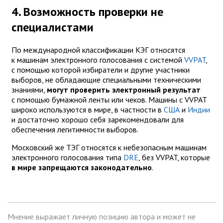
4. Возможность проверки не
специалистами
По международной классификации КЭГ относятся
к машинам электронного голосования с системой
VVPAT
,
с помощью которой избиратели и другие участники
выборов, не обладающие специальными техническими
знаниями,
могут проверить электронный результат
с помощью бумажной ленты или чеков. Машины с VVPAT
широко используются в мире, в частности в
США
и
Индии
и достаточно хорошо себя зарекомендовали для
обеспечения легитимности выборов.
Московский же ТЭГ относятся к небезопасным машинам
электронного голосования типа
DRE
, без VVPAT, которые
в мире запрещаются законодательно
.
Мнение выражает личную позицию автора и может не