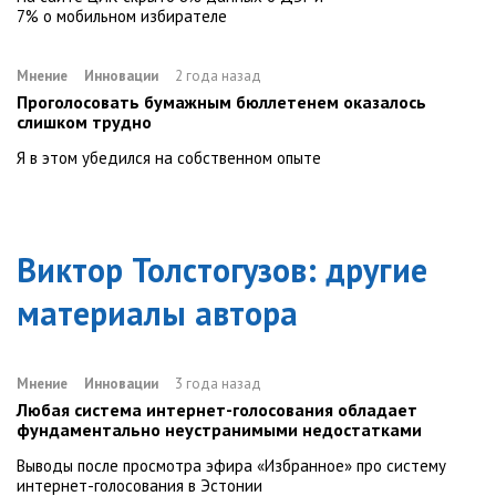
7% о мобильном избирателе
Мнение
Инновации
2 года назад
Проголосовать бумажным бюллетенем оказалось
слишком трудно
Я в этом убедился на собственном опыте
Виктор Толстогузов
: другие
материалы автора
Мнение
Инновации
3 года назад
Любая система интернет-голосования обладает
фундаментально неустранимыми недостатками
Выводы после просмотра эфира «Избранное» про систему
интернет-голосования в Эстонии