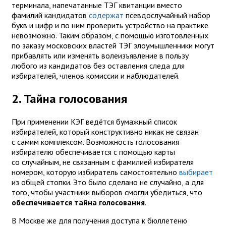
терминала, напечатанные ТЭГ квитанции вместо
фамилий кандидатов
содержат
псевдослучайный набор
букв и цифр и по ним проверить устройство на практике
невозможно. Таким образом, с помощью изготовленных
по заказу московских властей ТЭГ злоумышленники могут
прибавлять или изменять волеизъявление в пользу
любого из кандидатов без оставления следа для
избирателей, членов комиссии и наблюдателей.
2. Тайна голосования
При применении КЭГ ведётся бумажный список
избирателей, который конструктивно никак не связан
с самим комплексом. Возможность голосования
избирателю обеспечивается с помощью карты
со случайным, не связанным с фамилией избирателя
номером, которую избиратель самостоятельно
выбирает
из общей стопки. Это было сделано не случайно, а для
того, чтобы участники выборов смогли убедиться, что
обеспечивается тайна голосования
.
В Москве же для получения доступа к бюллетеню