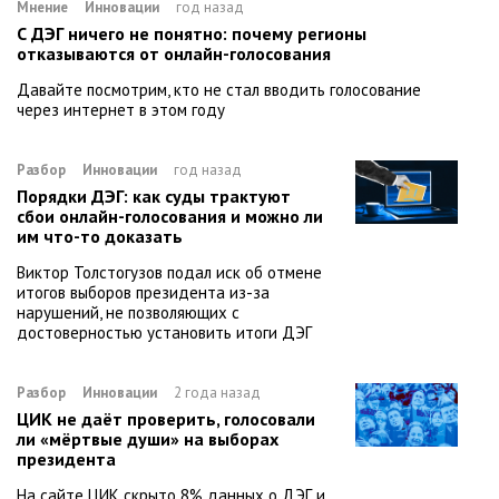
Мнение
Инновации
год назад
С ДЭГ ничего не понятно: почему регионы
отказываются от онлайн-голосования
Давайте посмотрим, кто не стал вводить голосование
через интернет в этом году
Разбор
Инновации
год назад
Порядки ДЭГ: как суды трактуют
сбои онлайн-голосования и можно ли
им что-то доказать
Виктор Толстогузов подал иск об отмене
итогов выборов президента из-за
нарушений, не позволяющих с
достоверностью установить итоги ДЭГ
Разбор
Инновации
2 года назад
ЦИК не даёт проверить, голосовали
ли «мёртвые души» на выборах
президента
На сайте ЦИК скрыто 8% данных о ДЭГ и