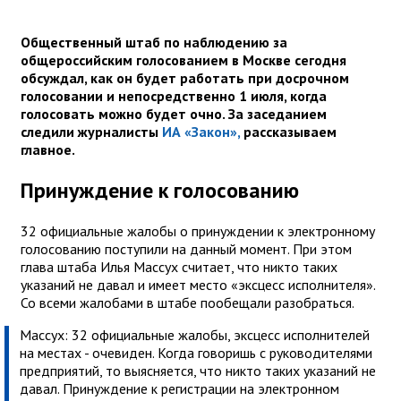
Общественный штаб по наблюдению за
общероссийским голосованием в Москве сегодня
обсуждал, как он будет работать при досрочном
голосовании и непосредственно 1 июля, когда
голосовать можно будет очно. За заседанием
следили журналисты
ИА «Закон»,
рассказываем
главное.
Принуждение к голосованию
32 официальные жалобы о принуждении к электронному
голосованию поступили на данный момент. При этом
глава штаба Илья Массух считает, что никто таких
указаний не давал и имеет место «эксцесс исполнителя».
Со всеми жалобами в штабе пообещали разобраться.
Массух: 32 официальные жалобы, эксцесс исполнителей
на местах - очевиден. Когда говоришь с руководителями
предприятий, то выясняется, что никто таких указаний не
давал. Принуждение к регистрации на электронном