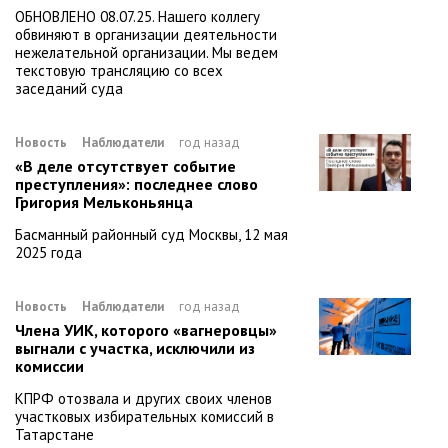
ОБНОВЛЕНО 08.07.25. Нашего коллегу
обвиняют в организации деятельности
нежелательной организации. Мы ведем
текстовую трансляцию со всех
заседаний суда
Новость
Наблюдатели
год назад
«В деле отсутствует событие
преступления»: последнее слово
Григория Мельконьянца
Басманный районный суд Москвы, 12 мая
2025 года
Новость
Наблюдатели
год назад
Члена УИК, которого «вагнеровцы»
выгнали с участка, исключили из
комиссии
КПРФ отозвала и других своих членов
участковых избирательных комиссий в
Татарстане