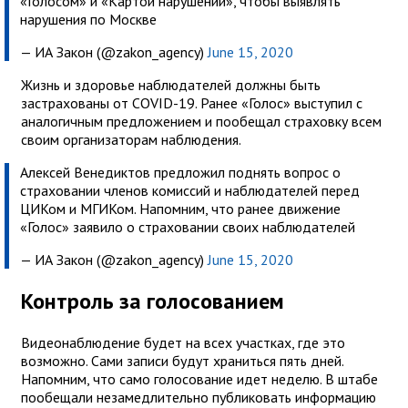
«Голосом» и «Картой нарушений», чтобы выявлять
нарушения по Москве
— ИА Закон (@zakon_agency)
June 15, 2020
Жизнь и здоровье наблюдателей должны быть
застрахованы от COVID-19. Ранее «Голос» выступил с
аналогичным предложением и пообещал страховку всем
своим организаторам наблюдения.
Алексей Венедиктов предложил поднять вопрос о
страховании членов комиссий и наблюдателей перед
ЦИКом и МГИКом. Напомним, что ранее движение
«Голос» заявило о страховании своих наблюдателей
— ИА Закон (@zakon_agency)
June 15, 2020
Контроль за голосованием
Видеонаблюдение будет на всех участках, где это
возможно. Сами записи будут храниться пять дней.
Напомним, что само голосование идет неделю. В штабе
пообещали незамедлительно публиковать информацию