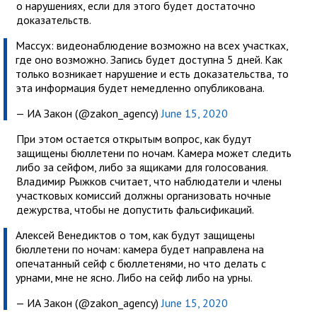
о нарушениях, если для этого будет достаточно
доказательств.
Массух: видеонаблюдение возможно на всех участках,
где оно возможно. Запись будет доступна 5 дней. Как
только возникает нарушение и есть доказательства, то
эта информация будет немедленно опубликована.
— ИА Закон (@zakon_agency)
June 15, 2020
При этом остается открытым вопрос, как будут
защищены бюллетени по ночам. Камера может следить
либо за сейфом, либо за ящиками для голосования.
Владимир Рыжков считает, что наблюдатели и члены
участковых комиссий должны организовать ночные
дежурства, чтобы не допустить фальсификаций.
Алексей Венедиктов о том, как будут защищены
бюллетени по ночам: камера будет направлена на
опечатанный сейф с бюллетенями, но что делать с
урнами, мне не ясно. Либо на сейф либо на урны.
— ИА Закон (@zakon_agency)
June 15, 2020