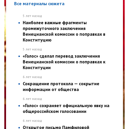
Все материалы сюжета
5 лет назад
Наиболее важные фрагменты
промежуточного заключения
Венецианской комиссии о поправках в
Конституцию
5 лет назад
«Голос» сделал перевод заключения
Венецианской комиссии о поправках к
Конституции
6 лет назад
Сокращение протокола — сокрытие
информации от общества
6 лет назад
«Голос» сохраняет официальную явку на
общероссийском голосовании
6 лет назад
Открытое письмо Памфиловой