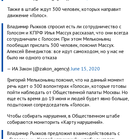
Также в штабе ждут 300 человек, которых направит
движение «Голос».
Владимир Рыжков спросил есть ли сотрудничество с
Голосом и КПРФ
Илья Массух рассказал, что они всегда
сотрудничали с Голосом. При этом Мельконьянц
пообещал прислать 300 человек, пояснил Массух.
Алексей Венедиктов: все идут самоходом, но у нас не
было ни одного отказа
— ИА Закон (@zakon_agency)
June 15, 2020
Григорий Мельконьянц пояснил, что на данный момент
речь идет о 300 волонтерах «Голоса», которые готовы
пойти наблюдать от Общественной палаты Москвы. Но
еще есть время до 19 июня и людей будет явно больше,
подытожил сопредседатель «Голоса».
Чтобы собирать нарушения, в Общественном штабе
собираются мониторить «Карту нарушений».
Владимир Рыжков предложил взаимодействовать с