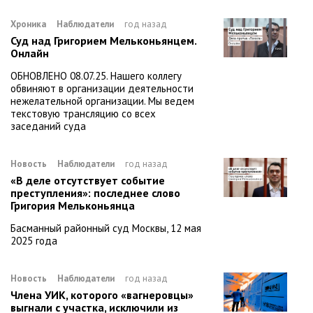
Хроника
Наблюдатели
год назад
Суд над Григорием Мельконьянцем.
Онлайн
ОБНОВЛЕНО 08.07.25. Нашего коллегу
обвиняют в организации деятельности
нежелательной организации. Мы ведем
текстовую трансляцию со всех
заседаний суда
Новость
Наблюдатели
год назад
«В деле отсутствует событие
преступления»: последнее слово
Григория Мельконьянца
Басманный районный суд Москвы, 12 мая
2025 года
Новость
Наблюдатели
год назад
Члена УИК, которого «вагнеровцы»
выгнали с участка, исключили из