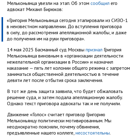
Мельконьянца увезли на этап. Об этом
сообщил
его
адвокат Михаил Бирюков:
«Григория Мельконьянца сегодня этапировали из СИЗО-1
в неизвестном направлении. До вступления приговора
в силу, до рассмотрения апелляционной жалобы, и даже
до получения им на руки приговора».
14 мая 2025 Басманный суд Москвы
признал
Григория
Мельконьянца виновным в «организации деятельности
нежелательной организации в России» и назначил
наказание — пять лет колонии общего режима с запретом
заниматься общественной деятельностью в течение
девяти лет после отбытия срока заключения.
В тот же день защита заявила, что будет обжаловать
решение суда, и затем подала апелляционную жалобу.
Однако текст приговора адвокаты так и не получили.
Движение «Голос» считает приговор Григорию
Мельконьянцу политически мотивированным. Мы
неоднократно поясняли, почему обвинения,
предъявленные нашего коллеге,
несостоятельны
.