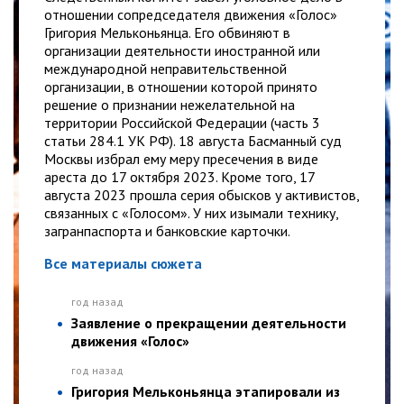
отношении сопредседателя движения «Голос»
Григория Мельконьянца. Его обвиняют в
организации деятельности иностранной или
международной неправительственной
организации, в отношении которой принято
решение о признании нежелательной на
территории Российской Федерации (часть 3
статьи 284.1 УК РФ). 18 августа Басманный суд
Москвы избрал ему меру пресечения в виде
ареста до 17 октября 2023. Кроме того, 17
августа 2023 прошла серия обысков у активистов,
связанных с «Голосом». У них изымали технику,
загранпаспорта и банковские карточки.
Все материалы сюжета
год назад
Заявление о прекращении деятельности
движения «Голос»
год назад
Григория Мельконьянца этапировали из