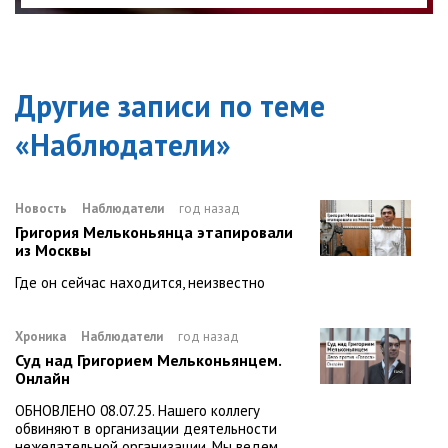
Другие записи по теме
«
Наблюдатели
»
Новость
Наблюдатели
год назад
Григория Мельконьянца этапировали
из Москвы
Где он сейчас находится, неизвестно
Хроника
Наблюдатели
год назад
Суд над Григорием Мельконьянцем.
Онлайн
ОБНОВЛЕНО 08.07.25. Нашего коллегу
обвиняют в организации деятельности
нежелательной организации. Мы ведем