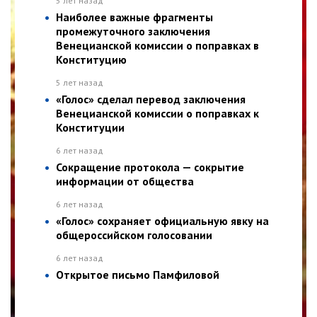
5 лет назад
Наиболее важные фрагменты
промежуточного заключения
Венецианской комиссии о поправках в
Конституцию
5 лет назад
«Голос» сделал перевод заключения
Венецианской комиссии о поправках к
Конституции
6 лет назад
Сокращение протокола — сокрытие
информации от общества
6 лет назад
«Голос» сохраняет официальную явку на
общероссийском голосовании
6 лет назад
Открытое письмо Памфиловой