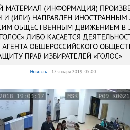
Й МАТЕРИАЛ (ИНФОРМАЦИЯ) ПРОИЗВ
Н И (ИЛИ) НАПРАВЛЕН ИНОСТРАННЫМ
КИМ ОБЩЕСТВЕННЫМ ДВИЖЕНИЕМ В 
«ГОЛОС» ЛИБО КАСАЕТСЯ ДЕЯТЕЛЬНОС
 АГЕНТА ОБЩЕРОССИЙСКОГО ОБЩЕСТ
АЩИТУ ПРАВ ИЗБИРАТЕЛЕЙ «ГОЛОС»
Новость
17 января 2019, 05:00