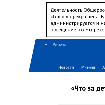
Деятельность Общерос
«Голос» прекращена. В 
администрируется и не
посещение, то мы реко
Регионы
Новости
Мнения
А
«Что за де