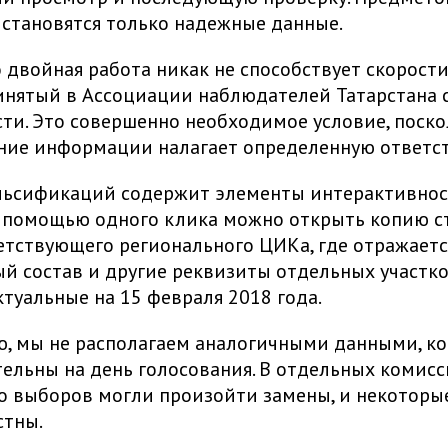
становятся только надежные данные.
о двойная работа никак не способствует скорости
инятый в Ассоциации наблюдателей Татарстана 
ти. Это совершенно необходимое условие, поско
ние информации налагает определенную ответст
льсификаций содержит элементы интерактивнос
с помощью одного клика можно открыть копию 
етствующего регионального ЦИКа, где отражаетс
й состав и другие реквизиты отдельных участк
ктуальные на 15 февраля 2018 года.
, мы не располагаем аналогичными данными, к
ельны на день голосования. В отдельных комисс
о выборов могли произойти замены, и некоторы
стны.