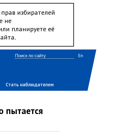
 прав избирателей
е не
 или планируете её
айта.
En
Стать наблюдателем
то пытается