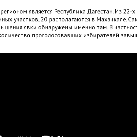
егионом является Республика Дагестан. Из 22-х
ных участков, 20 располагаются в Махачкале. Са
ышения явки обнаружены именно там. В частнос
 количество проголосовавших избирателей завы