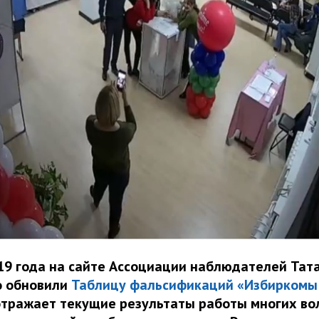
19 года на сайте Ассоциации наблюдателей Тат
о обновили
Таблицу фальсификаций «Избиркомы
 отражает текущие результаты работы многих во