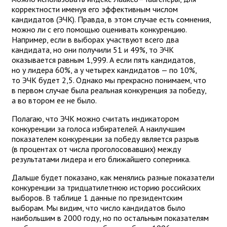
корректности именуя его эффективным числом
кандидатов (ЭЧК). Правда, в этом случае есть сомнения,
можно ли с его помощью оценивать конкуренцию.
Например, если в выборах участвуют всего два
кандидата, но они получили 51 и 49%, то ЭЧК
оказывается равным 1,999. А если пять кандидатов,
но у лидера 60%, а у четырех кандидатов — по 10%,
то ЭЧК будет 2,5. Однако мы прекрасно понимаем, что
в первом случае была реальная конкуренция за победу,
а во втором ее не было.
Полагаю, что ЭЧК можно считать индикатором
конкуренции за голоса избирателей. А наилучшим
показателем конкуренции за победу является разрыв
(в процентах от числа проголосовавших) между
результатами лидера и его ближайшего соперника.
Дальше будет показано, как менялись разные показатели
конкуренции за тридцатилетнюю историю российских
выборов. В таблице 1 данные по президентским
выборам. Мы видим, что число кандидатов было
наибольшим в 2000 году, но по остальным показателям