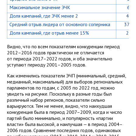
Максимальное значение ЭЧК
6,4
Доля кампаний, где ЭЧК менее 2
40%
Средний отрыв лидера от основного соперника
37,6
Доля кампаний, где отрыв менее 15%
24%
Видно, что по всем показателям конкуренции период
2012–2016 годов практически не отличается
от периода 2017–2022 годов, и оба значительно
уступают периоду 2001–2005 годов.
Как изменились показатели ЭЧП (минимальный, средний,
медианный, максимальный) для выборов региональных
парламентов по годам, с 2003 по 2022 год, можно
увидеть на рисунке. Поскольку в разные годы был
различный набор регионов, показатели сильно
варьируются. Тем не менее, видно, что наихудшая
конкуренция была в период 2007–2009, когда и число
партий было минимально, и популярность «партии
власти» была высокой, а наилучшая — в период 2004–
2006 годов. Сравнение последних годов, одинаковых