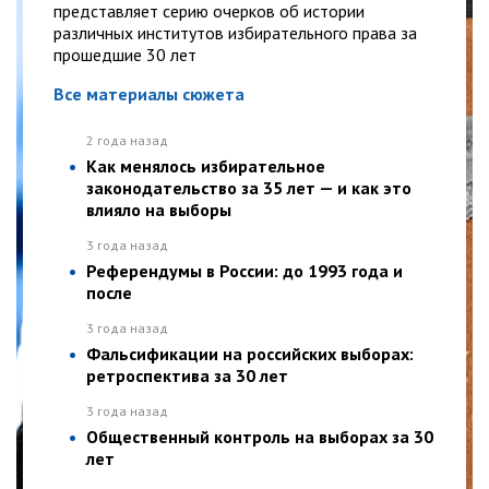
представляет серию очерков об истории
различных институтов избирательного права за
прошедшие 30 лет
Все материалы сюжета
2 года назад
Как менялось избирательное
законодательство за 35 лет — и как это
влияло на выборы
3 года назад
Референдумы в России: до 1993 года и
после
3 года назад
Фальсификации на российских выборах:
ретроспектива за 30 лет
3 года назад
Общественный контроль на выборах за 30
лет