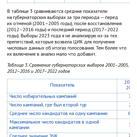
В таблице 3 сравниваются средние показатели
на губернаторских выборах за три периода — перед
их отменой (2001–2005 годы), после восстановления
(2012–2016 годы) и последний период (2017–2022
годы). Выборы 2023 года я не анализирую из-за тех
препятствий, которые возвела ЦИК для получения
числовых данных об итогах голосования. Тем более что
их включение в анализ мало что добавит.
Таблица 3. Сравнение губернаторских выборов 2001–2005,
2012–2016 и 2017–2022 годов
2001
Показатель
2005
Число избирательных кампаний
75
Число кампаний, где был второй тур
29
Среднее число кандидатов на одну кампанию
6,8
Максимальное число кандидатов в одной
15
кампании
Среднее значение ЭЧК
2,5