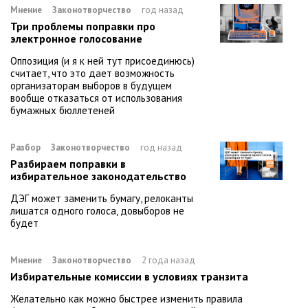
Мнение
Законотворчество
год назад
Три проблемы поправки про
электронное голосование
Оппозиция (и я к ней тут присоединюсь)
считает, что это дает возможность
организаторам выборов в будущем
вообще отказаться от использования
бумажных бюллетеней
Разбор
Законотворчество
год назад
Разбираем поправки в
избирательное законодательство
ДЭГ может заменить бумагу, релоканты
лишатся одного голоса, довыборов не
будет
Мнение
Законотворчество
2 года назад
Избирательные комиссии в условиях транзита
Желательно как можно быстрее изменить правила