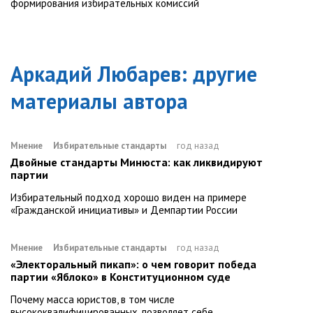
формирования избирательных комиссий
Аркадий Любарев
: другие
материалы автора
Мнение
Избирательные стандарты
год назад
Двойные стандарты Минюста: как ликвидируют
партии
Избирательный подход хорошо виден на примере
«Гражданской инициативы» и Демпартии России
Мнение
Избирательные стандарты
год назад
«Электоральный пикап»: о чем говорит победа
партии «Яблоко» в Конституционном суде
Почему масса юристов, в том числе
высококвалифицированных, позволяет себе