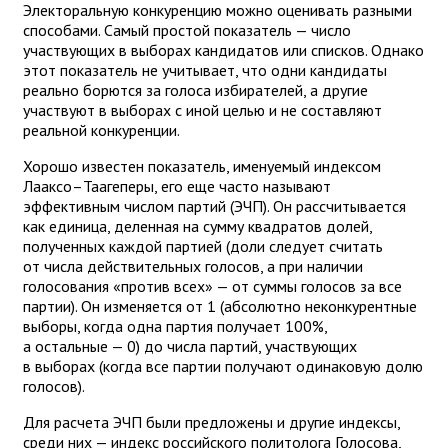
Электоральную конкуренцию можно оценивать разными
способами. Самый простой показатель — число
участвующих в выборах кандидатов или списков. Однако
этот показатель не учитывает, что одни кандидаты
реально борются за голоса избирателей, а другие
участвуют в выборах с иной целью и не составляют
реальной конкуренции.
Хорошо известен показатель, именуемый индексом
Лааксо–Таагеперы, его еще часто называют
эффективным числом партий (ЭЧП). Он рассчитывается
как единица, деленная на сумму квадратов долей,
полученных каждой партией (доли следует считать
от числа действительных голосов, а при наличии
голосования «против всех» — от суммы голосов за все
партии). Он изменяется от 1 (абсолютно неконкурентные
выборы, когда одна партия получает 100%,
а остальные — 0) до числа партий, участвующих
в выборах (когда все партии получают одинаковую долю
голосов).
Для расчета ЭЧП были предложены и другие индексы,
среди них — индекс российского политолога Голосова,