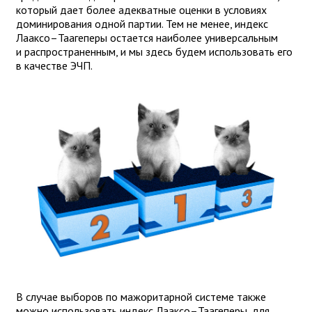
который дает более адекватные оценки в условиях
доминирования одной партии. Тем не менее, индекс
Лааксо–Таагеперы остается наиболее универсальным
и распространенным, и мы здесь будем использовать его
в качестве ЭЧП.
В случае выборов по мажоритарной системе также
можно использовать индекс Лааксо–Таагеперы, для