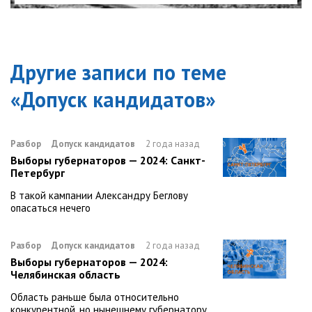
Другие записи по теме
«
Допуск кандидатов
»
Разбор
Допуск кандидатов
2 года назад
Выборы губернаторов — 2024: Санкт-
Петербург
В такой кампании Александру Беглову
опасаться нечего
Разбор
Допуск кандидатов
2 года назад
Выборы губернаторов — 2024:
Челябинская область
Область раньше была относительно
конкурентной, но нынешнему губернатору