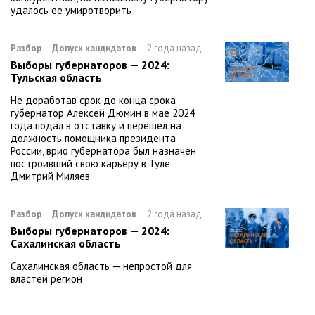
удалось ее умиротворить
Разбор
Допуск кандидатов
2 года назад
Выборы губернаторов — 2024:
Тульская область
Не доработав срок до конца срока
губернатор Алексей Дюмин в мае 2024
года подал в отставку и перешел на
должность помощника президента
России, врио губернатора был назначен
построивший свою карьеру в Туле
Дмитрий Миляев
Разбор
Допуск кандидатов
2 года назад
Выборы губернаторов — 2024:
Сахалинская область
Сахалинская область — непростой для
властей регион