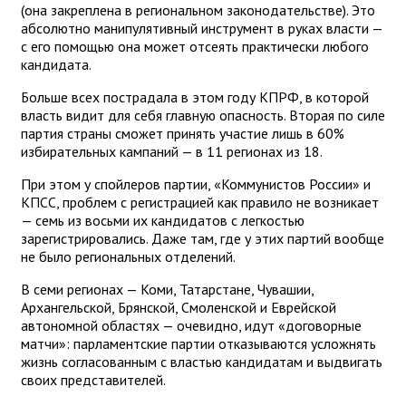
(она закреплена в региональном законодательстве). Это
абсолютно манипулятивный инструмент в руках власти —
с его помощью она может отсеять практически любого
кандидата.
Больше всех пострадала в этом году КПРФ, в которой
власть видит для себя главную опасность. Вторая по силе
партия страны сможет принять участие лишь в 60%
избирательных кампаний — в 11 регионах из 18.
При этом у спойлеров партии, «Коммунистов России» и
КПСС, проблем с регистрацией как правило не возникает
— семь из восьми их кандидатов с легкостью
зарегистрировались. Даже там, где у этих партий вообще
не было региональных отделений.
В семи регионах — Коми, Татарстане, Чувашии,
Архангельской, Брянской, Смоленской и Еврейской
автономной областях — очевидно, идут «договорные
матчи»: парламентские партии отказываются усложнять
жизнь согласованным с властью кандидатам и выдвигать
своих представителей.