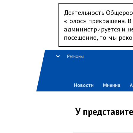
Деятельность Общерос
«Голос» прекращена. В 
администрируется и не
посещение, то мы реко
Регионы
Новости
Мнения
А
У представит