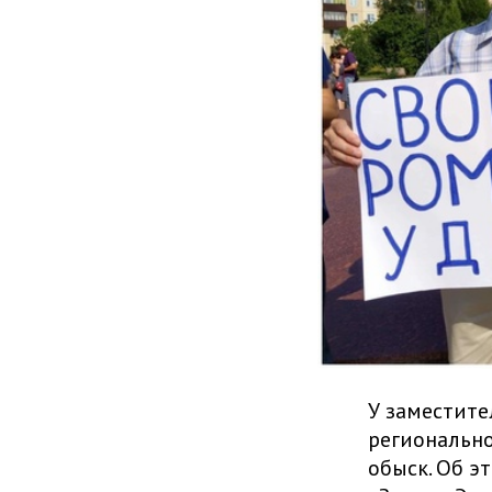
У заместите
регионально
обыск. Об э