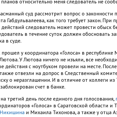
планов относительно меня следователь не сооб
Басманный суд рассмотрит вопрос о законности 
ата Габдульвалеева, как того требует закон. При
действий следователь может провести обыск б
ледователь в течение суток должен обосновать з
а в суде.
 прошел у координатора «Голоса» в республике
Лютова. У Лютова ничего не изъяли, все необхо
е действия с ноутбуком провели на месте. После
также отвезли на допрос в Следственный комитет
ску о неразглашении. И в отличие от коллеги из 
 заблокирован счет в банке.
, на третий день после единого дня голосования,
ординаторов «Голоса» в Саратовской области и Т
 Никишина
и Михаила Тихонова, а также у отца А