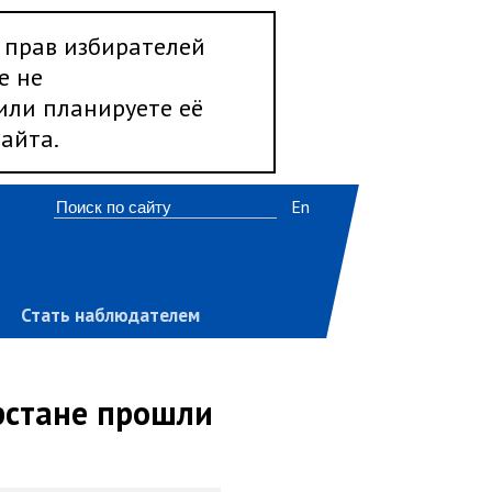
 прав избирателей
е не
 или планируете её
айта.
En
Стать наблюдателем
рстане прошли