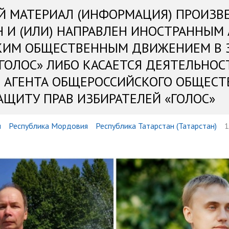
Й МАТЕРИАЛ (ИНФОРМАЦИЯ) ПРОИЗВ
Н И (ИЛИ) НАПРАВЛЕН ИНОСТРАННЫМ
КИМ ОБЩЕСТВЕННЫМ ДВИЖЕНИЕМ В 
«ГОЛОС» ЛИБО КАСАЕТСЯ ДЕЯТЕЛЬНОС
 АГЕНТА ОБЩЕРОССИЙСКОГО ОБЩЕСТ
АЩИТУ ПРАВ ИЗБИРАТЕЛЕЙ «ГОЛОС»
и
Республика Мордовия
Республика Татарстан (Татарстан)
1