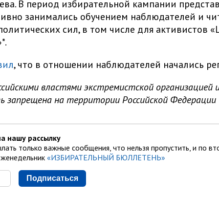
ева. В период избирательной кампании предста
тивно занимались обучением наблюдателей и чи
политических сил, в том числе для активистов 
»*.
вил
, что в отношении наблюдателей начались ре
ссийскими властями экстремистской организацией и
ь запрещена на территории Российской Федерации
а нашу рассылку
лать только важные сообщения, что нельзя пропустить, и по вт
еженедельник
«ИЗБИРАТЕЛЬНЫЙ БЮЛЛЕТЕНЬ»
Подписаться