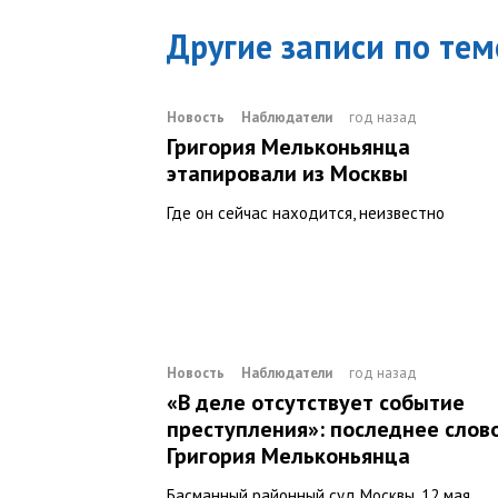
Другие записи по тем
Новость
Наблюдатели
год назад
Григория Мельконьянца
этапировали из Москвы
Где он сейчас находится, неизвестно
Новость
Наблюдатели
год назад
«В деле отсутствует событие
преступления»: последнее слов
Григория Мельконьянца
Басманный районный суд Москвы, 12 мая