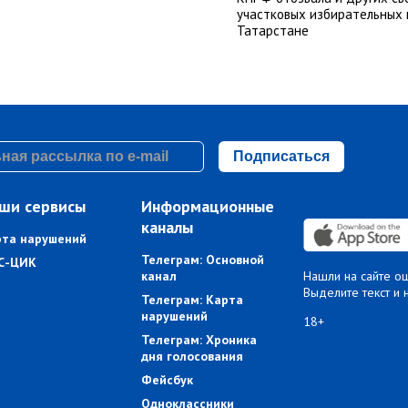
участковых избирательных 
Татарстане
Подписаться
ши сервисы
Информационные
каналы
рта нарушений
Телеграм: Основной
С-ЦИК
канал
Нашли на сайте о
Выделите текст и 
Телеграм: Карта
нарушений
18+
Телеграм: Хроника
дня голосования
Фейсбук
Одноклассники