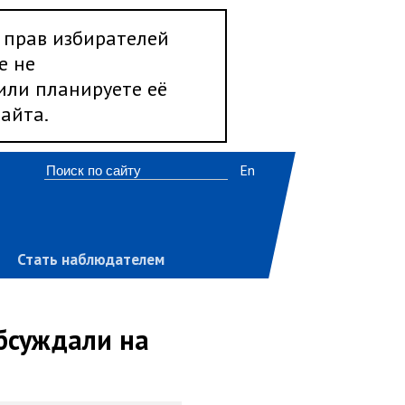
 прав избирателей
е не
 или планируете её
айта.
En
Стать наблюдателем
обсуждали на