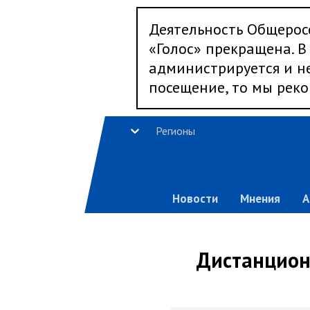
Деятельность Общерос
«Голос» прекращена. В 
администрируется и не
посещение, то мы реко
Регионы
Новости
Мнения
А
Дистанционн