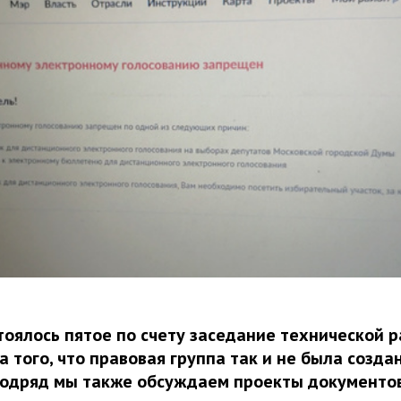
тоялось пятое по счету заседание технической 
а того, что правовая группа так и не была созда
подряд мы также обсуждаем проекты документо