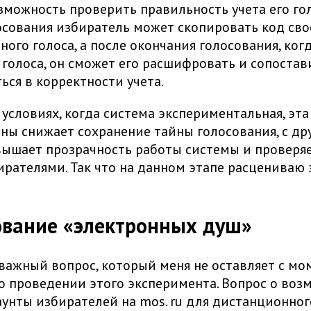
зможность проверить правильность учета его гол
сования избиратель может скопировать код сво
ого голоса, а после окончания голосования, ког
голоса, он сможет его расшифровать и сопостав
ься в корректности учета.
условиях, когда система экспериментальная, эта
ны снижает сохранение тайны голосования, с др
ышает прозрачность работы системы и проверяе
рателями. Так что на данном этапе расцениваю 
сование «электронных душ»
важный вопрос, который меня не оставляет с мо
о проведении этого эксперимента. Вопрос о воз
аунты избирателей на mos. ru для дистанционног