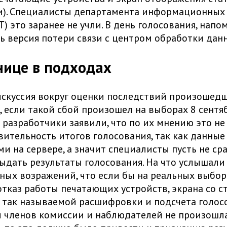
). Специалисты департамента информационных
) это заранее не учли. В день голосования, напо
ь версия потери связи с центром обработки дан
знице в подходах
скуссия вокруг оценки последствий произошедш
, если такой сбой произошел на выборах 8 сентяб
 разработчики заявили, что по их мнению это не
вительность итогов голосования, так как данные
и на сервере, а значит специалисты пусть не сра
ыдать результаты голосования. На что услышали
ых возражений, что если бы на реальных выбор
тказ работы печатающих устройств, экрана со с
 так называемой расшифровки и подсчета голос
 членов комиссии и наблюдателей не произошла