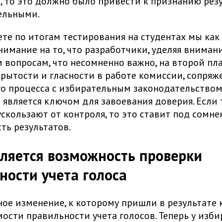
, то это должно было привести к признанию рез
ельными.
ете по итогам тестирования на студентах мы как
имание на то, что разработчики, уделяя вниман
 вопросам, что несомненно важно, на второй пла
рытости и гласности в работе комиссии, сопряж
о процесса с избирательным законодательством,
 является ключом для завоевания доверия. Если 
скользают от контроля, то это ставит под сомне
ть результатов.
вляется возможность проверки
ности учета голоса
ое изменение, к которому пришли в результате
ости правильности учета голосов. Теперь у изби