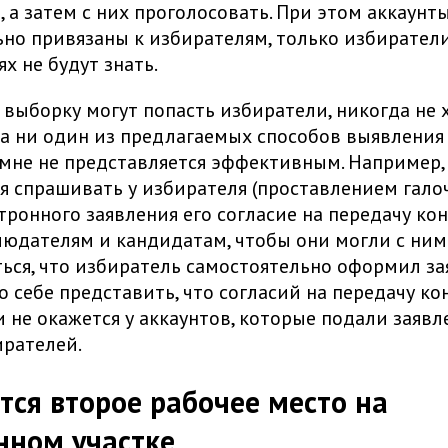
, а затем с них проголосовать. При этом аккаунт
но привязаны к избирателям, только избиратели
х не будут знать.
 выборку могут попасть избиратели, никогда не 
а ни один из предлагаемых способов выявления
мне не представляется эффективным. Например,
я спрашивать у избирателя (проставлением гало
тронного заявления его согласие на передачу ко
юдателям и кандидатам, чтобы они могли с ним 
ься, что избиратель самостоятельно оформил за
о себе представить, что согласий на передачу к
не окажется у аккаунтов, которые подали заявл
рателей.
ится второе рабочее место на
нном участке