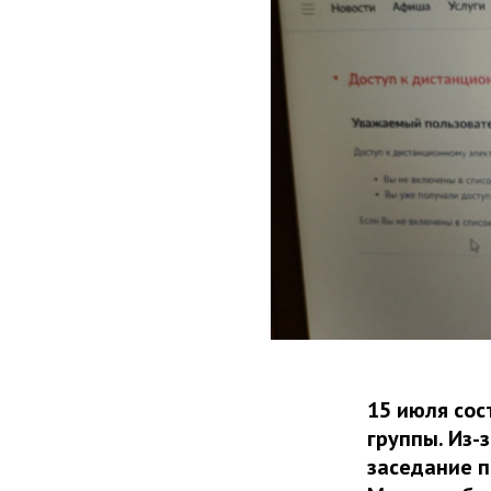
15 июля сос
группы. Из-з
заседание 