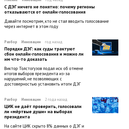
С ДЭГ ничего не понятно: почему регионы
отказываются от онлайн-голосования
Давайте посмотрим, кто не стал вводить голосование
через интернет в этом году
Разбор
Инновации
год назад
Порядки ДЭГ: как суды трактуют
сбои онлайн-голосования и можно ли
им что-то доказать
Виктор Толстогузов подал иск об отмене
итогов выборов президента из-за
нарушений, не позволяющих с
достоверностью установить итоги ДЭГ
Разбор
Инновации
2 года назад
ЦИК не даёт проверить, голосовали
ли «мёртвые души» на выборах
президента
На сайте ЦИК скрыто 8% данных о ДЭГ и