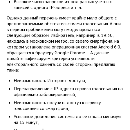
Высокое число запросов из-под разных учётных
записей с одного IP-адреса и т. д.
Однако данный перечень имеет крайне мало общего с
предполагаемыми обстоятельствами голосования. А они
в первом приближении могут моделироваться
следующим образом. Избиратель, например, в 19:30,
находясь в московском метро, со своего смартфона, на
котором установлена операционная система Android 6.0,
обращается к браузеру Google Chrome ... А дальше
давайте зафиксируем критерии успешности
электорального хакинга. Со своей стороны предлагаю
такие:
Невозможность Интернет-доступа,
Перенаправление с IP-адреса сервиса голосования на
официально заблокированный,
Невозможность получить доступ к сервису
голосования со смартфона,
Успешное доведение системы до её отказа минимум
на 15 минут,