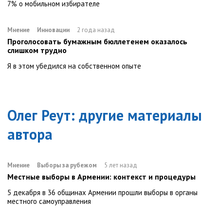
7% о мобильном избирателе
Мнение
Инновации
2 года назад
Проголосовать бумажным бюллетенем оказалось
слишком трудно
Я в этом убедился на собственном опыте
Олег Реут
: другие материалы
автора
Мнение
Выборы за рубежом
5 лет назад
Местные выборы в Армении: контекст и процедуры
5 декабря в 36 общинах Армении прошли выборы в органы
местного самоуправления