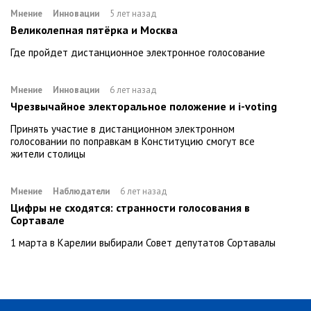
Мнение
Инновации
5 лет назад
Великолепная пятёрка и Москва
Где пройдет дистанционное электронное голосование
Мнение
Инновации
6 лет назад
Чрезвычайное электоральное положение и i-voting
Принять участие в дистанционном электронном
голосовании по поправкам в Конституцию смогут все
жители столицы
Мнение
Наблюдатели
6 лет назад
Цифры не сходятся: странности голосования в
Сортавале
1 марта в Карелии выбирали Совет депутатов Сортавалы