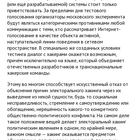
(или ещё разрабатываемой) системы стоит только
приветствовать. За пределами дня тестового
голосования организаторы московского эксперимента
будут являться категорическими противниками любой
коммуникации с теми, кто рассматривает Интернет-
голосование в качестве объекта активной,
наступательной линии поведения в сетевом
пространстве. В специально же созданных условиях
тестинга диалог с хакерами окажется возможным,
причём исключительно на языке, который объединяет
отечественных разработчиков и транснациональные
хакерские команды.
Этому во многом способствует искусственный отказ от
объяснения причин электорального хакинга через их
выведение из некой сущности, будь то социальная
несправедливость, стремление к самоутверждению или
обогащению, нерешённость какого-то конкретного
общественно-политического конфликта. На самом деле
такое положение вещей делает электоральный хакинг
политическим явлением в одном, по крайней мере,
важном смысле — хакинг оказывается предметом