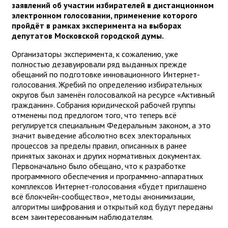
заявлений об участии избирателей в дистанционном
электронном голосовании, применение которого
пройдёт в рамках эксперимента на выборах
депутатов Московской городской думы.
Организаторы эксперимента, к сожалению, уже
полностью дезавуировали ряд выданных прежде
обещаний по подготовке инновационного Интернет-
голосования. Жребий по определению избирательных
округов был заменён голосовалкой на ресурсе «Активный
гражданин». Собрания юридической рабочей группы
отменены под предлогом того, что теперь всё
регулируется специальным Федеральным законом, а это
значит выведение абсолютно всех электоральных
процессов за пределы правил, описанных в ранее
принятых законах и других нормативных документах.
Первоначально было обещано, что к разработке
программного обеспечения и программно-аппаратных
комплексов Интернет-голосования «будет приглашено
всё блокчейн-сообщество», методы анонимизации,
алгоритмы шифрования и открытый код будут переданы
всем заинтересованным наблюдателям.