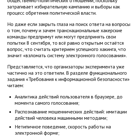
общественно-политических отношений, поскольку
затрагивает избирательную кампанию и выборы как
процесс обретения политической власти.
Но даже если закрыть глаза на поиск ответа на вопросы
о том, почему и зачем транснациональные хакерские
команды предпримут или могут предпринять свои
попытки 8 сентября, то всё равно открытым остаётся
вопрос, что считать критерием успешного хакинга, что
значит «взломать систему электронного голосования».
Представляется, что организаторы эксперимента уже
частично на это ответили. В разделе функционального
задания «Требования к информационной безопасности»
читаем:
Аналитика действий пользователя в браузере, до
момента самого голосования;
Распознавание мошеннических действий: имитации
действий человека машинными методами;
Нетипичное поведение, скорость работы на
электронной форме;