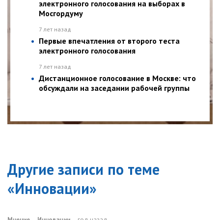
электронного голосования на выборах в
Мосгордуму
7 лет назад
Первые впечатления от второго теста
электронного голосования
7 лет назад
Дистанционное голосование в Москве: что
обсуждали на заседании рабочей группы
Другие записи по теме
«
Инновации
»
Мнение
Инновации
год назад