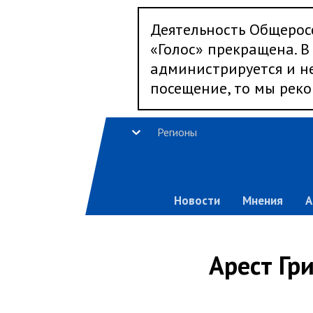
Деятельность Общерос
«Голос» прекращена. В 
администрируется и не
посещение, то мы реко
Регионы
Новости
Мнения
А
Арест Гр