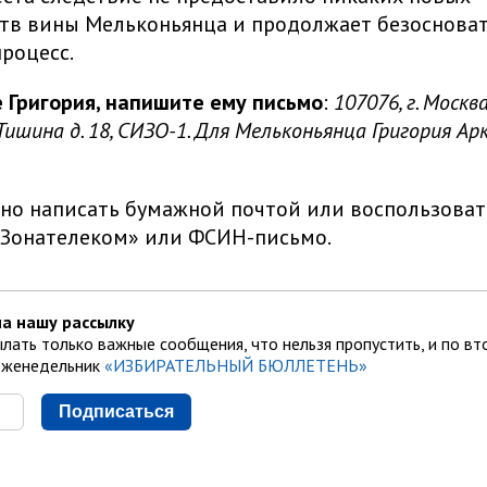
тв вины Мельконьянца и продолжает безоснова
процесс.
Григория, напишите ему письмо
:
107076, г. Москва,
ишина д. 18, СИЗО-1. Для Мельконьянца Григория Арк
о написать бумажной почтой или воспользоват
«Зонателеком» или ФСИН-письмо.
а нашу рассылку
лать только важные сообщения, что нельзя пропустить, и по вт
еженедельник
«ИЗБИРАТЕЛЬНЫЙ БЮЛЛЕТЕНЬ»
Подписаться