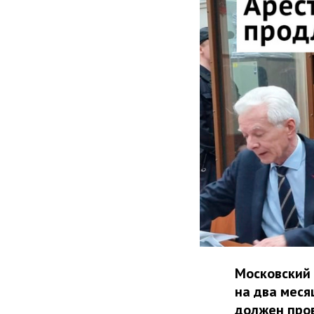
Московский 
на два меся
должен пров