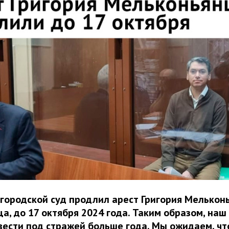
городской суд продлил арест Григория Мелькон
ца, до 17 октября 2024 года. Таким образом, наш
ести под стражей больше года. Мы ожидаем, чт