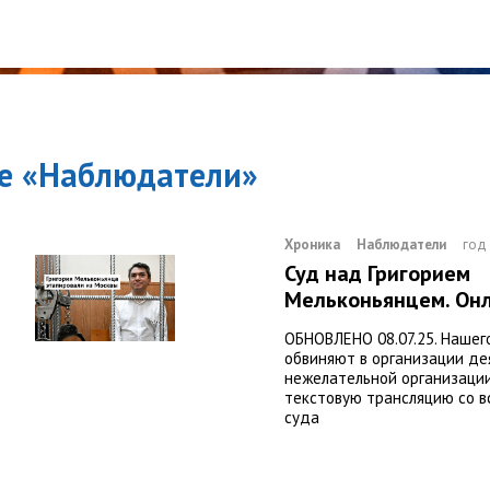
е «
Наблюдатели
»
Хроника
Наблюдатели
год
Суд над Григорием
Мельконьянцем. Он
ОБНОВЛЕНО 08.07.25. Нашего
обвиняют в организации де
нежелательной организации
текстовую трансляцию со в
суда