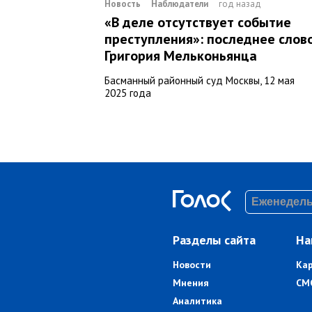
Новость
Наблюдатели
год назад
«В деле отсутствует событие
преступления»: последнее слов
Григория Мельконьянца
Басманный районный суд Москвы, 12 мая
2025 года
Разделы сайта
На
Новости
Ка
Мнения
СМ
Аналитика