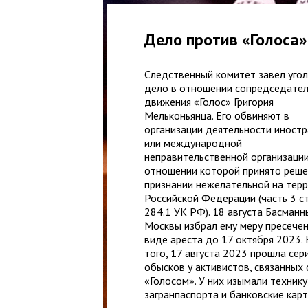
Дело против «Голоса»
Следственный комитет завел уго
дело в отношении сопредседате
движения «Голос» Григория
Мельконьянца. Его обвиняют в
организации деятельности иност
или международной
неправительственной организации
отношении которой принято реше
признании нежелательной на тер
Российской Федерации (часть 3 с
284.1 УК РФ). 18 августа Басманн
Москвы избрал ему меру пресечен
виде ареста до 17 октября 2023.
того, 17 августа 2023 прошла сер
обысков у активистов, связанных 
«Голосом». У них изымали технику
загранпаспорта и банковские карт