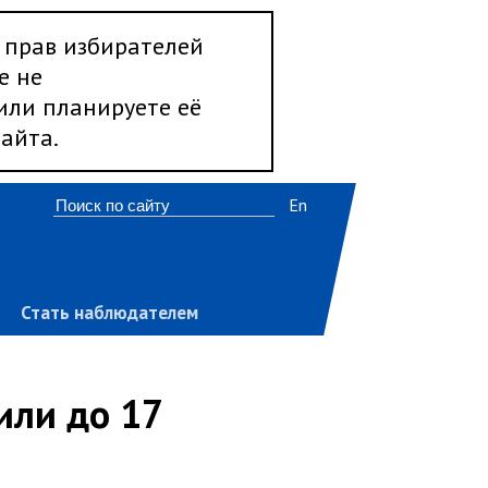
 прав избирателей
е не
 или планируете её
айта.
En
Стать наблюдателем
или до 17