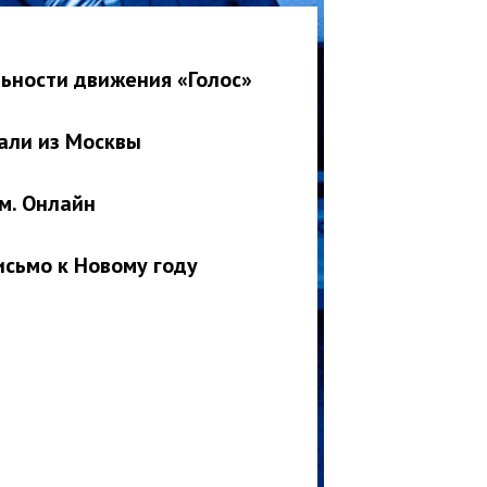
ьности движения «Голос»
али из Москвы
м. Онлайн
исьмо к Новому году