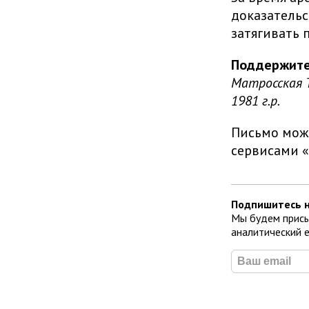
доказательс
затягивать 
Поддержите 
Матросская Т
1981 г.р.
Письмо можн
сервисами 
Подпишитесь н
Мы будем присы
аналитический 