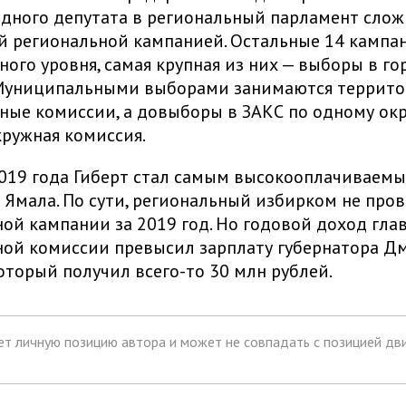
ного депутата в региональный парламент слож
 региональной кампанией. Остальные 14 кампа
ого уровня, самая крупная из них — выборы в го
 Муниципальными выборами занимаются террито
ые комиссии, а довыборы в ЗАКС по одному окр
ружная комиссия.
019 года Гиберт стал самым высокооплачиваем
Ямала. По сути, региональный избирком не пров
ой кампании за 2019 год. Но годовой доход гла
ой комиссии превысил зарплату губернатора Д
оторый получил всего-то 30 млн рублей.
т личную позицию автора и может не совпадать с позицией дви