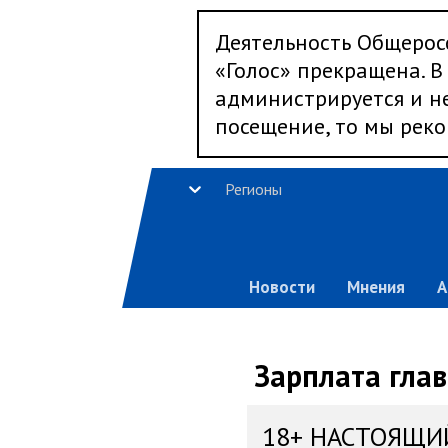
Деятельность Общерос
«Голос» прекращена. В 
администрируется и не
посещение, то мы реко
Регионы
Новости
Мнения
А
Зарплата глав
18+ НАСТОЯЩИ