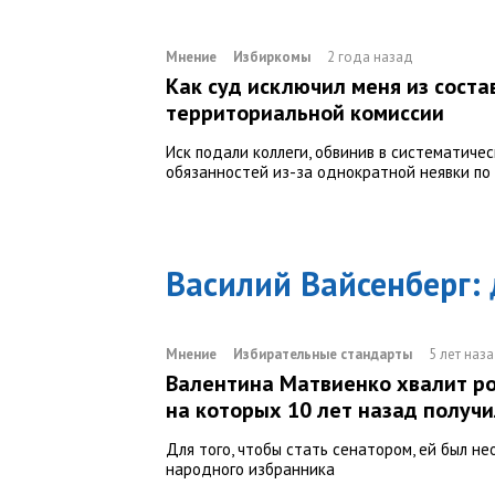
Мнение
Избиркомы
2 года назад
Как суд исключил меня из соста
территориальной комиссии
Иск подали коллеги, обвинив в систематиче
обязанностей из-за однократной неявки по
Василий Вайсенберг
:
Мнение
Избирательные стандарты
5 лет наз
Валентина Матвиенко хвалит ро
на которых 10 лет назад получ
Для того, чтобы стать сенатором, ей был н
народного избранника