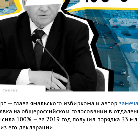
рт — глава ямальского избиркома и автор
замеч
о явка на общероссийском голосовании в отдале
сила 100%, — за 2019 год получил порядка 33 мл
 из его декларации.