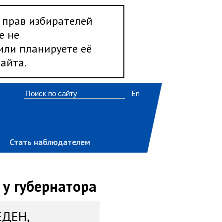
 прав избирателей
е не
 или планируете её
айта.
En
Стать наблюдателем
 у губернатора
ЕДЕН,