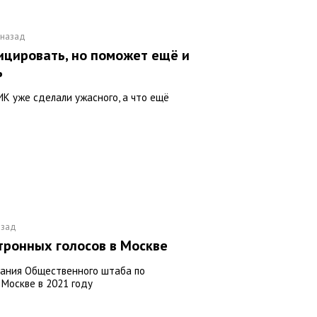
 назад
цировать, но поможет ещё и
ь
ИК уже сделали ужасного, а что ещё
азад
тронных голосов в Москве
дания Общественного штаба по
Москве в 2021 году