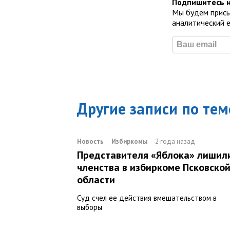
Подпишитесь н
Мы будем присы
аналитический 
Другие записи по тем
Новость
Избиркомы
2 года назад
Представителя «Яблока» лишил
членства в избиркоме Псковско
области
Суд счел ее действия вмешательством в
выборы