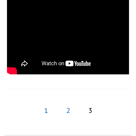
1
2
3