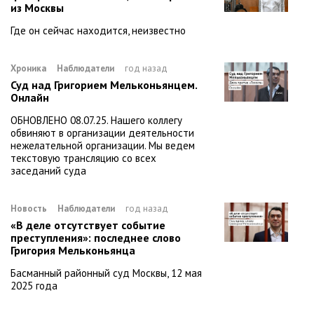
из Москвы
Где он сейчас находится, неизвестно
Хроника
Наблюдатели
год назад
Суд над Григорием Мельконьянцем.
Онлайн
ОБНОВЛЕНО 08.07.25. Нашего коллегу
обвиняют в организации деятельности
нежелательной организации. Мы ведем
текстовую трансляцию со всех
заседаний суда
Новость
Наблюдатели
год назад
«В деле отсутствует событие
преступления»: последнее слово
Григория Мельконьянца
Басманный районный суд Москвы, 12 мая
2025 года