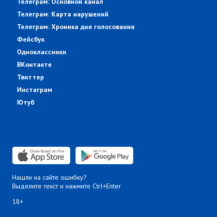
Телеграм: Основной канал
Телеграм: Карта нарушений
Телеграм: Хроника дня голосования
Фейсбук
Одноклассники
ВКонтакте
Твиттер
Инстаграм
Ютуб
Нашли на сайте ошибку?
Выделите текст и нажмите Ctrl+Enter
18+