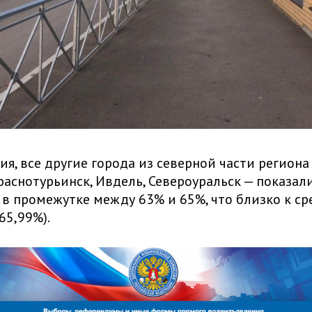
ия, все другие города из северной части региона 
раснотурьинск, Ивдель, Североуральск — показал
 в промежутке между 63% и 65%, что близко к с
65,99%).