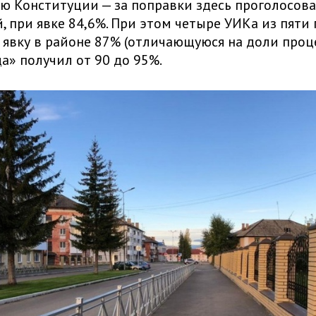
ю Конституции — за поправки здесь проголосов
, при явке 84,6%. При этом четыре УИКа из пяти
явку в районе 87% (отличающуюся на доли проце
да» получил от 90 до 95%.