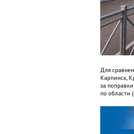
Для сравнен
Карпинск, К
за поправки
по области (