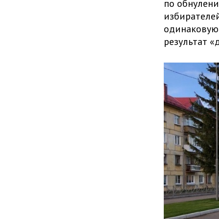
по обнулени
избирателей
одинаковую 
результат «