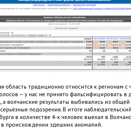
я область традиционно относится к регионам с
олосов — у нас не принято фальсифицировать в 
, а волчанские результаты выбивались из общей
серьёзные подозрения. В итоге наблюдательский
бурга в количестве 4-х человек выехал в Волчанс
 в происхождении здешних аномалий.