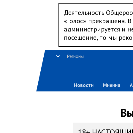
Деятельность Общерос
«Голос» прекращена. В 
администрируется и не
посещение, то мы реко
Регионы
Новости
Мнения
А
Вы
18+ НАСТОЯЩИ