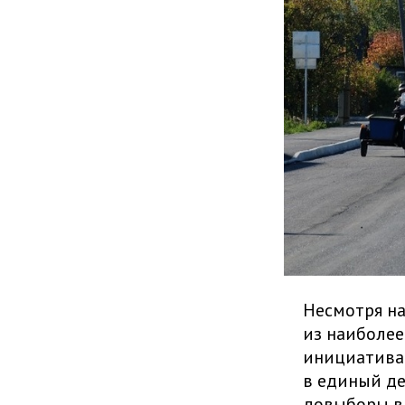
Несмотря на
из наиболее
инициатива 
в единый де
довыборы в 