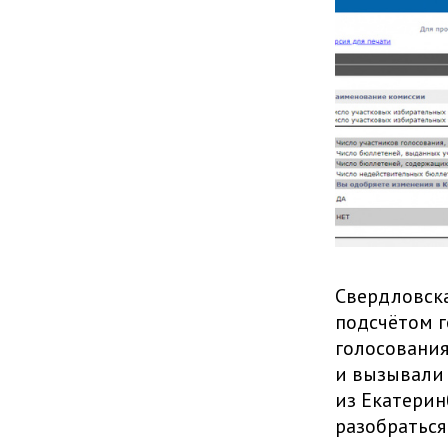
Свердловска
подсчётом г
голосования
и вызывали 
из Екатерин
разобраться