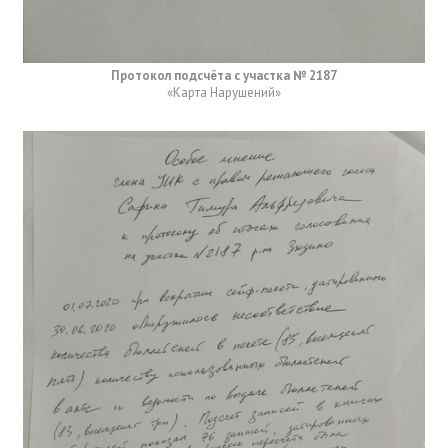
Протокол подсчёта с участка № 2187
«Карта Нарушений»