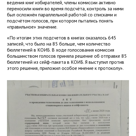
ведения книг избирателей, члены комиссии активно
переносили книги во время подсчёта, контроль за ними
был осложнён параллельной работой со списками и
подсчётом голосов, при котором пытались понять
«правильное» значение.
«По итогам этих подсчетов в книгах оказалось 645
записей, что было на 85 больше, чем количество
бюллетеней в КОИБ. В ходе голосования комиссия
большинством голосов приняла решение об отправке 85
бюллетеней из сейф-пакета в КОИБ. Я выступил против
этого решения, приложил особое мнение к протоколу».