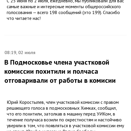
С 25 июня по 2 июля, ежедневно, мы публиковали для вас
самые важные и интересные моменты общероссийского
голосования — всего 198 сообщений (это 199). Спасибо
что читаете нас!
08:19, 02 июля
В Подмосковье члена участковой
комиссии похитили и полчаса
отговаривали от работы в комисии
Юрий Коростылев, член участковой комиссии с правом
решающего голоса в подмосковных Химках, сообщил,
что его похитили, затолкав в машину перед УИКом, в
течение получаса возили по окрестностям и настойчиво
уверяли в том, что появляться в участковой комиссии ему