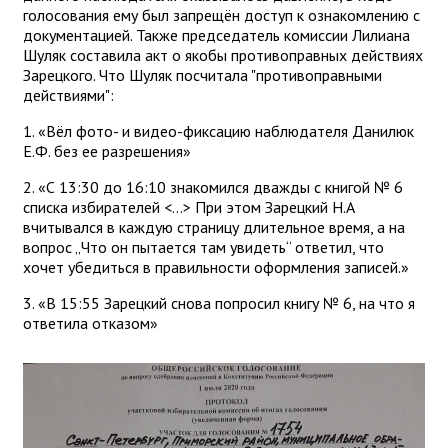
голосования ему был запрещён доступ к ознакомлению с
документацией. Также председатель комиссии Лилиана
Шуляк составила акт о якобы противоправных действиях
Зарецкого. Что Шуляк посчитала "противоправными
действиями":
1. «Вёл фото- и видео-фиксацию наблюдателя Данилюк
Е.Ф. без ее разрешения»
2. «С 13:30 до 16:10 знакомился дважды с книгой № 6
списка избирателей <...> При этом Зарецкий Н.А
вчитывался в каждую страницу длительное время, а на
вопрос „Что он пытается там увидеть“ ответил, что
хочет убедиться в правильности оформления записей.»
3. «В 15:55 Зарецкий снова попросил книгу № 6, на что я
ответила отказом»