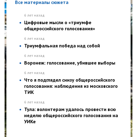
Все материалы сюжета
6 лет назад
Цифровые мысли о «триумфе
общероссийского голосования»
6 лет назад
Триумфальная победа над собой
6 лет назад
Воронеж: голосование, убившее выборы
6 лет назад
Что я подглядел снизу общероссийского
голосования: наблюдения из московского
ТИК
6 лет назад
Тула: волонтерам удалось провести всю
неделю общероссийского голосования на
УИКе