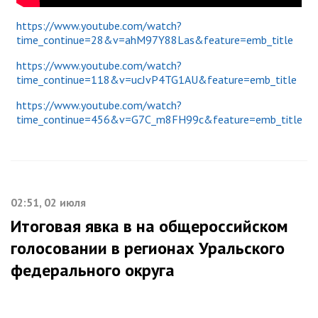
https://www.youtube.com/watch?
time_continue=28&v=ahM97Y88Las&feature=emb_title
https://www.youtube.com/watch?
time_continue=118&v=ucJvP4TG1AU&feature=emb_title
https://www.youtube.com/watch?
time_continue=456&v=G7C_m8FH99c&feature=emb_title
02:51, 02 июля
Итоговая явка в на общероссийском
голосовании в регионах Уральского
федерального округа