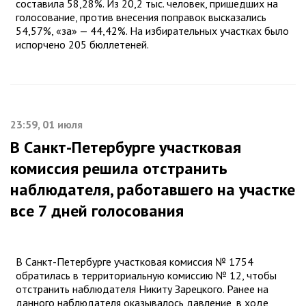
составила 58,28%. Из 20,2 тыс. человек, пришедших на
голосование, против внесения поправок высказались
54,57%, «за» — 44,42%. На избирательных участках было
испорчено 205 бюллетеней.
23:59, 01 июля
В Санкт-Петербурге участковая
комиссия решила отстранить
наблюдателя, работавшего на участке
все 7 дней голосования
В Санкт-Петербурге участковая комиссия № 1754
обратилась в территориальную комиссию № 12, чтобы
отстранить наблюдателя Никиту Зарецкого. Ранее на
данного наблюдателя оказывалось давление, в ходе