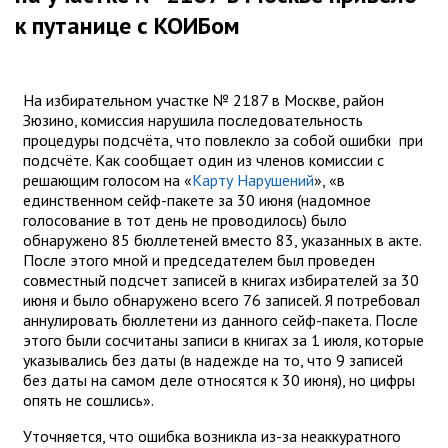
к путанице с КОИБом
На избирательном участке № 2187 в Москве, район
Зюзино, комиссия нарушила последовательность
процедуры подсчёта, что повлекло за собой ошибки при
подсчёте. Как сообщает один из членов комиссии с
решающим голосом на «
Карту Нарушений
», «в
единственном сейф-пакете за 30 июня (надомное
голосование в тот день не проводилось) было
обнаружено 85 бюллетеней вместо 83, указанных в акте.
После этого мной и председателем был проведен
совместный подсчет записей в книгах избирателей за 30
июня и было обнаружено всего 76 записей. Я потребовал
аннулировать бюллетени из данного сейф-пакета. После
этого были сосчитаны записи в книгах за 1 июля, которые
указывались без даты (в надежде на то, что 9 записей
без даты на самом деле относятся к 30 июня), но цифры
опять не сошлись».
Уточняется, что ошибка возникла из-за неаккуратного