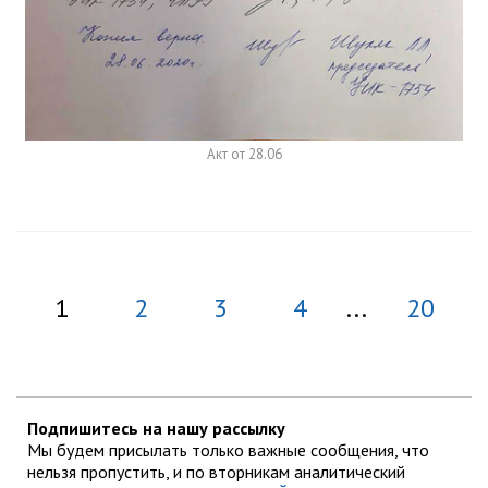
Акт от 28.06
1
2
3
4
...
20
Подпишитесь на нашу рассылку
Мы будем присылать только важные сообщения, что
нельзя пропустить, и по вторникам аналитический