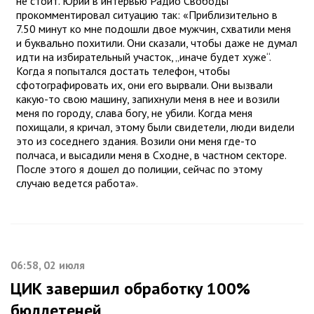
не стоит. Юрий в интервью Радио Свободы
прокомментировал ситуацию так: «Приблизительно в
7.50 минут ко мне подошли двое мужчин, схватили меня
и буквально похитили. Они сказали, чтобы даже не думал
идти на избирательный участок, „иначе будет хуже“.
Когда я попытался достать телефон, чтобы
сфотографировать их, они его вырвали. Они вызвали
какую-то свою машину, запихнули меня в нее и возили
меня по городу, слава богу, не убили. Когда меня
похищали, я кричал, этому были свидетели, люди видели
это из соседнего здания. Возили они меня где-то
полчаса, и высадили меня в Сходне, в частном секторе.
После этого я дошел до полиции, сейчас по этому
случаю ведется работа».
06:58, 02 июля
ЦИК завершил обработку 100%
бюллетеней