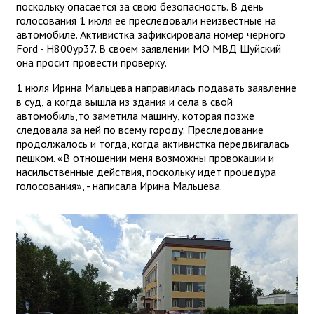
поскольку опасается за свою безопасность. В день
голосования 1 июля ее преследовали неизвестные на
автомобиле. Активистка зафиксировала номер черного
Ford - Н800ур37. В своем заявлении МО МВД Шуйский
она просит провести проверку.
1 июля Ирина Мальцева направилась подавать заявление
в суд, а когда вышла из здания и села в свой
автомобиль,то заметила машину, которая позже
следовала за ней по всему городу. Преследование
продолжалось и тогда, когда активистка передвигалась
пешком. «В отношении меня возможны провокации и
насильственные действия, поскольку идет процедура
голосования», - написала Ирина Мальцева.