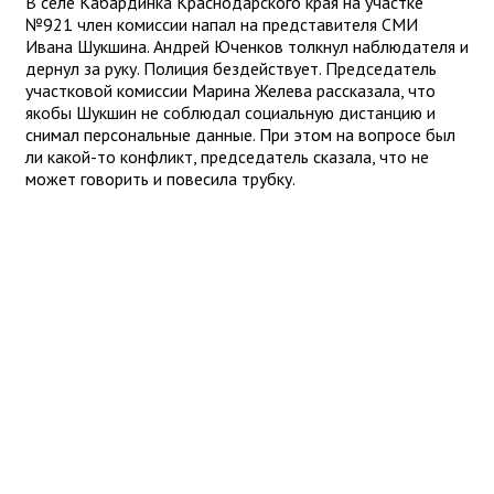
В селе Кабардинка Краснодарского края на участке
№921 член комиссии напал на представителя СМИ
Ивана Шукшина. Андрей Юченков толкнул наблюдателя и
дернул за руку. Полиция бездействует. Председатель
участковой комиссии Марина Желева рассказала, что
якобы Шукшин не соблюдал социальную дистанцию и
снимал персональные данные. При этом на вопросе был
ли какой-то конфликт, председатель сказала, что не
может говорить и повесила трубку.