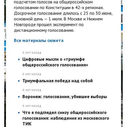
подсчетом голосов на общероссийском
голосовании по Конституции в 42-х регионах.
Досрочное голосование длилось с 25 по 30 июня,
основной день — 1 июля. В Москве и Нижнем
Новгороде прошел эксперимент по
дистанционному голосованию.
Все материалы сюжета
6 лет назад
Цифровые мысли о «триумфе
общероссийского голосования»
6 лет назад
Триумфальная победа над собой
6 лет назад
Воронеж: голосование, убившее выборы
6 лет назад
Что я подглядел снизу общероссийского
голосования: наблюдения из московского
ТИК