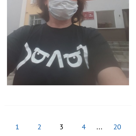
1
2
3
4
...
20