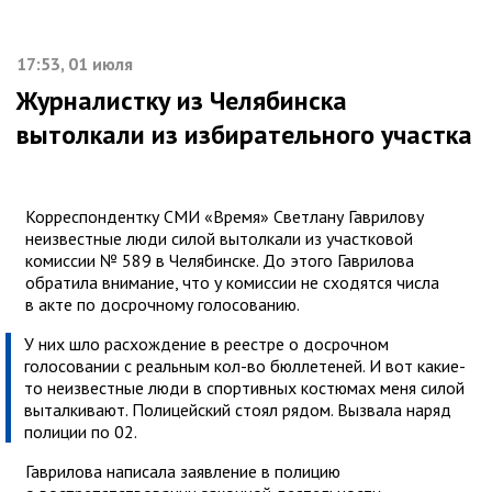
17:53, 01 июля
Журналистку из Челябинска
вытолкали из избирательного участка
Корреспондентку СМИ «Время» Светлану Гаврилову
неизвестные люди силой вытолкали из участковой
комиссии № 589 в Челябинске. До этого Гаврилова
обратила внимание, что у комиссии не сходятся числа
в акте по досрочному голосованию.
У них шло расхождение в реестре о досрочном
голосовании с реальным кол-во бюллетеней. И вот какие-
то неизвестные люди в спортивных костюмах меня силой
выталкивают. Полицейский стоял рядом. Вызвала наряд
полиции по 02.
Гаврилова написала заявление в полицию