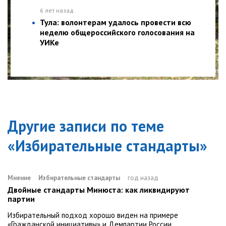
6 лет назад
Тула: волонтерам удалось провести всю
неделю общероссийского голосования на
УИКе
Другие записи по теме
«
Избирательные стандарты
»
Мнение
Избирательные стандарты
год назад
Двойные стандарты Минюста: как ликвидируют
партии
Избирательный подход хорошо виден на примере
«Гражданской инициативы» и Демпартии России