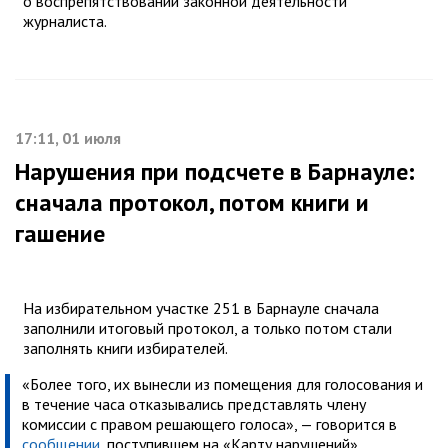
о воспрепятствовании законной деятельности
журналиста.
17:11, 01 июля
Нарушения при подсчете в Барнауле:
сначала протокол, потом книги и
гашение
На избирательном участке 251 в Барнауле сначала
заполнили итоговый протокол, а только потом стали
заполнять книги избирателей.
«Более того, их вынесли из помещения для голосования и
в течение часа отказывались представлять члену
комиссии с правом решающего голоса», — говорится в
сообщении
, поступившем на «Карту нарушений»