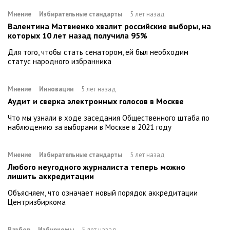
Мнение
Избирательные стандарты
5 лет назад
Валентина Матвиенко хвалит российские выборы, на
которых 10 лет назад получила 95%
Для того, чтобы стать сенатором, ей был необходим
статус народного избранника
Мнение
Инновации
5 лет назад
Аудит и сверка электронных голосов в Москве
Что мы узнали в ходе заседания Общественного штаба по
наблюдению за выборами в Москве в 2021 году
Мнение
Избирательные стандарты
5 лет назад
Любого неугодного журналиста теперь можно
лишить аккредитации
Объясняем, что означает новый порядок аккредитации
Центризбиркома
Разбор
Избиркомы
5 лет назад