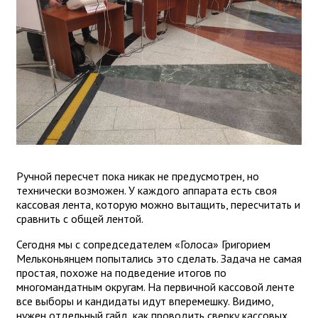
Ручной пересчет пока никак не предусмотрен, но
технически возможен. У каждого аппарата есть своя
кассовая лента, которую можно вытащить, пересчитать и
сравнить с общей лентой.
Сегодня мы с сопредседателем «Голоса» Григорием
Мельконьянцем попытались это сделать. Задача не самая
простая, похоже на подведение итогов по
многомандатным округам. На первичной кассовой ленте
все выборы и кандидаты идут вперемешку. Видимо,
нужен отдельный гайд, как проводить сверку кассовых