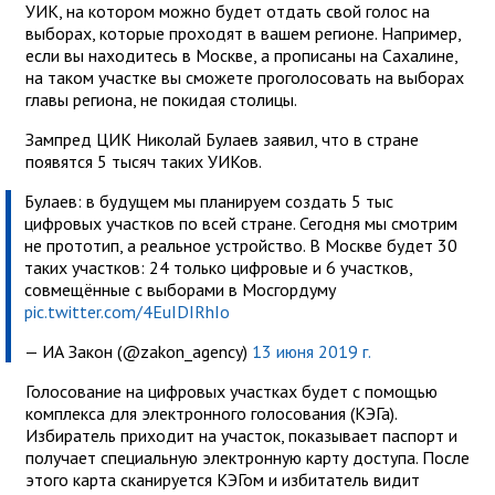
УИК, на котором можно будет отдать свой голос на
выборах, которые проходят в вашем регионе. Например,
если вы находитесь в Москве, а прописаны на Сахалине,
на таком участке вы сможете проголосовать на выборах
главы региона, не покидая столицы.
Зампред ЦИК Николай Булаев заявил, что в стране
появятся 5 тысяч таких УИКов.
Булаев: в будущем мы планируем создать 5 тыс
цифровых участков по всей стране. Сегодня мы смотрим
не прототип, а реальное устройство. В Москве будет 30
таких участков: 24 только цифровые и 6 участков,
совмещённые с выборами в Мосгордуму
pic.twitter.com/4EuIDIRhIo
— ИА Закон (@zakon_agency)
13 июня 2019 г.
Голосование на цифровых участках будет с помощью
комплекса для электронного голосования (КЭГа).
Избиратель приходит на участок, показывает паспорт и
получает специальную электронную карту доступа. После
этого карта сканируется КЭГом и избитатель видит