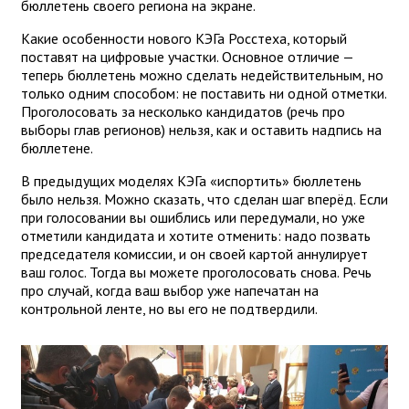
бюллетень своего региона на экране.
Какие особенности нового КЭГа Росстеха, который
поставят на цифровые участки. Основное отличие —
теперь бюллетень можно сделать недействительным, но
только одним способом: не поставить ни одной отметки.
Проголосовать за несколько кандидатов (речь про
выборы глав регионов) нельзя, как и оставить надпись на
бюллетене.
В предыдущих моделях КЭГа «испортить» бюллетень
было нельзя. Можно сказать, что сделан шаг вперёд. Если
при голосовании вы ошиблись или передумали, но уже
отметили кандидата и хотите отменить: надо позвать
председателя комиссии, и он своей картой аннулирует
ваш голос. Тогда вы можете проголосовать снова. Речь
про случай, когда ваш выбор уже напечатан на
контрольной ленте, но вы его не подтвердили.