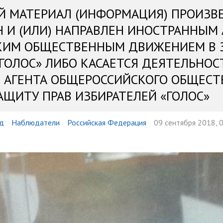
Й МАТЕРИАЛ (ИНФОРМАЦИЯ) ПРОИЗВ
Н И (ИЛИ) НАПРАВЛЕН ИНОСТРАННЫМ
КИМ ОБЩЕСТВЕННЫМ ДВИЖЕНИЕМ В 
«ГОЛОС» ЛИБО КАСАЕТСЯ ДЕЯТЕЛЬНОС
 АГЕНТА ОБЩЕРОССИЙСКОГО ОБЩЕСТ
АЩИТУ ПРАВ ИЗБИРАТЕЛЕЙ «ГОЛОС»
д
Наблюдатели
Российская Федерация
09 сентября 2018, 