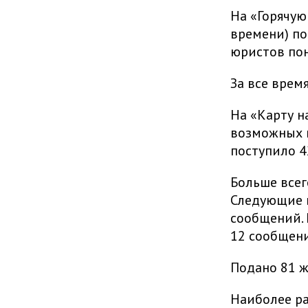
На «Горячую
времени) по
юристов пон
За все врем
На «Карту н
возможных н
поступило 
Больше всег
Следующие 
сообщений.
12 сообщен
Подано 81 ж
Наиболее р