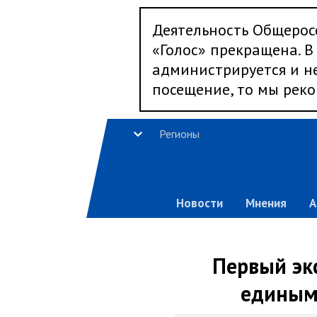
Деятельность Общерос
«Голос» прекращена. В 
администрируется и не
посещение, то мы реко
Регионы
Новости
Мнения
А
Первый эк
единым 