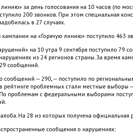
 линию» за день голосования на 10 часов (по мо
ступило 200 звонков. При этом специальная кон
адобилась в 27 случаях.
я кампании на «Горячую линию» поступило 463 з
арушений» на 10 утра 9 сентября поступило 79 с
арушениях из 24 регионов страны. За время ка
429 сообщений.
о сообщений — 290, — поступило по региональны
в рейтинге проблемных стали местные выборы —
 По проблемам с федеральными выборами поступ
ий.
алоба. На 28 из которых получена официальная 
аспространенные сообщения о нарушениях: