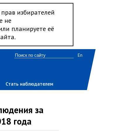
 прав избирателей
е не
 или планируете её
айта.
En
Стать наблюдателем
людения за
018 года