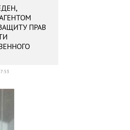
ЕДЕН,
 АГЕНТОМ
ЗАЩИТУ ПРАВ
ТИ
ВЕННОГО
07:53