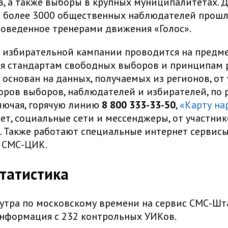
, а также выборы в крупных муниципалитетах. Д
я более 3000 общественных наблюдателей прошл
роведенное тренерами движения «Голос».
 избирательной кампании проводится на предме
я стандартам свободных выборов и принципам р
основан на данных, получаемых из регионов, от
оров выборов, наблюдателей и избирателей, по
лючая, горячую линию
8 800 333-33-50
,
«Карту на
ет, социальные сети и мессенджеры, от участни
. Также работают специальные интернет сервисы
 СМС-ЦИК.
татистика
 утра по московскому времени на сервис СМС-Шт
нформация с 232 контрольных УИКов.