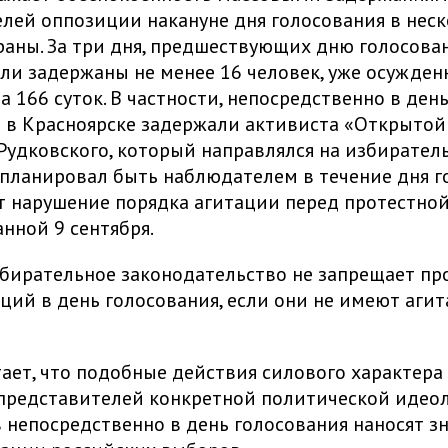
лей оппозиции накануне дня голосования в нес
раны. За три дня, предшествующих дню голосован
ли задержаны не менее 16 человек, уже осужде
а 166 суток. В частности, непосредственно в ден
 в Красноярске задержали активиста «Открытой
Рудковского, который направлялся на избирател
е планировал быть наблюдателем в течение дня г
 нарушение порядка агитации перед протестной
нной 9 сентября.
бирательное законодательство не запрещает пр
ций в день голосования, если они не имеют аги
тает, что подобные действия силового характера
представителей конкретной политической идео
в непосредственно в день голосования наносят 