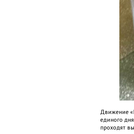
Движение «Г
единого дня
проходят вы