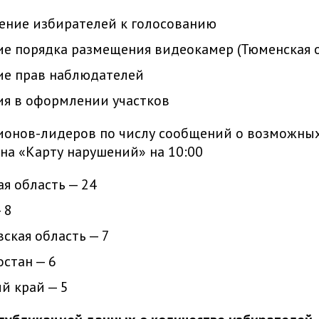
ение избирателей к голосованию
е порядка размещения видеокамер (Тюменская о
ие прав наблюдателей
я в оформлении участков
ионов-лидеров по числу сообщений о возможны
на «Карту нарушений» на 10:00
я область — 24
 8
ская область — 7
стан — 6
й край — 5