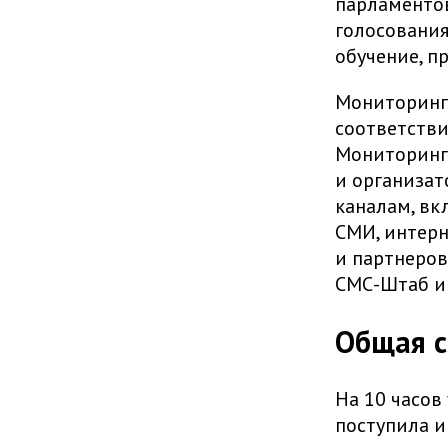
парламентов
голосовани
обучение, п
Мониторинг
соответстви
Мониторинг 
и организат
каналам, вк
СМИ, интерн
и партнеров
СМС-Штаб и
Общая с
На 10 часов
поступила и