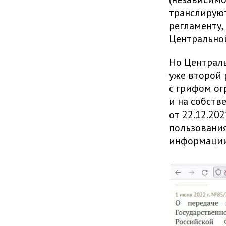
транслируют
регламенту,
Центрально
Но Централь
уже второй 
с грифом ог
и на собств
от 22.12.20
пользования
информации