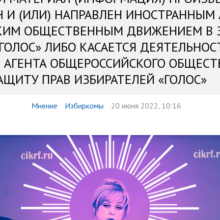
Н И (ИЛИ) НАПРАВЛЕН ИНОСТРАННЫМ
КИМ ОБЩЕСТВЕННЫМ ДВИЖЕНИЕМ В 
«ГОЛОС» ЛИБО КАСАЕТСЯ ДЕЯТЕЛЬНОС
 АГЕНТА ОБЩЕРОССИЙСКОГО ОБЩЕСТ
АЩИТУ ПРАВ ИЗБИРАТЕЛЕЙ «ГОЛОС»
Мнение
Избиркомы
20 июня 2022, 10:16