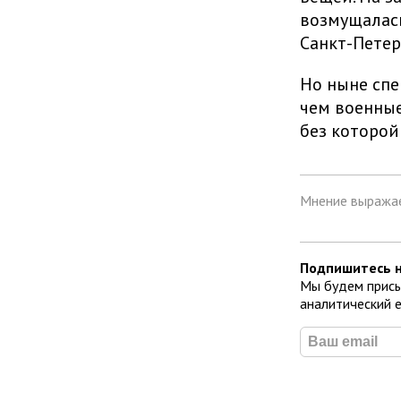
возмущалас
Санкт-Петер
Но ныне спе
чем военные
без которой
Мнение выражае
Подпишитесь н
Мы будем присы
аналитический 