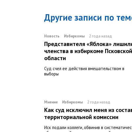
Другие записи по тем
Новость
Избиркомы
2 года назад
Представителя «Яблока» лишил
членства в избиркоме Псковско
области
Суд счел ее действия вмешательством в
выборы
Мнение
Избиркомы
2 года назад
Как суд исключил меня из соста
территориальной комиссии
Иск подали коллеги, обвинив в систематиче