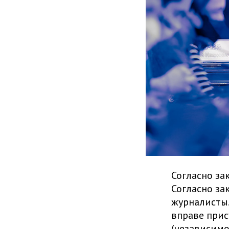
Согласно за
Согласно за
журналисты.
вправе прис
(независимо