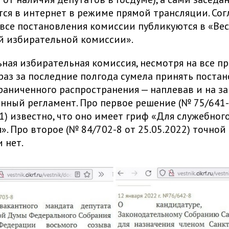
ся в интернет в режиме прямой трансляции. Сог
 все постановления комиссии публикуются в «Ве
й избирательной комиссии».
ная избирательная комиссия, несмотря на все пр
раз за последние полгода сумела принять поста
раниченного распространения — наплевав и на за
енный регламент. Про первое решение (№ 75/641
21) известно, что оно имеет гриф «Для служебног
». Про второе (№ 84/702-8 от 25.05.2022) точной
 нет.