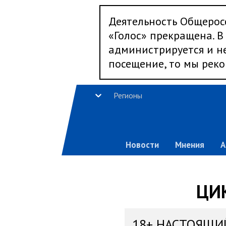
Деятельность Общерос
«Голос» прекращена. В 
администрируется и не
посещение, то мы реко
Регионы
Новости
Мнения
А
ЦИК
18+ НАСТОЯЩИ