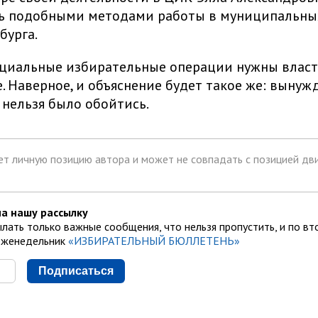
ь подобными методами работы в муниципальны
бурга.
циальные избирательные операции нужны власти
. Наверное, и объяснение будет такое же: вынуж
 нельзя было обойтись.
т личную позицию автора и может не совпадать с позицией дви
а нашу рассылку
лать только важные сообщения, что нельзя пропустить, и по вт
еженедельник
«ИЗБИРАТЕЛЬНЫЙ БЮЛЛЕТЕНЬ»
Подписаться