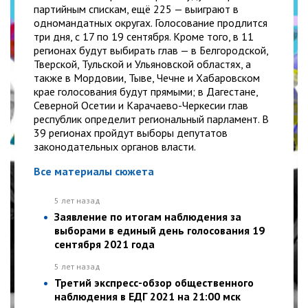
партийным спискам, ещё 225 — выиграют в
одномандатных округах. Голосование продлится
три дня, с 17 по 19 сентября. Кроме того, в 11
регионах будут выбирать глав — в Белгородской,
Тверской, Тульской и Ульяновской областях, а
также в Мордовии, Тыве, Чечне и Хабаровском
крае голосования будут прямыми; в Дагестане,
Северной Осетии и Карачаево-Черкесии глав
республик определит региональный парламент. В
39 регионах пройдут выборы депутатов
законодательных органов власти.
Все материалы сюжета
5 лет назад
Заявление по итогам наблюдения за
выборами в единый день голосования 19
сентября 2021 года
5 лет назад
Третий экспресс-обзор общественного
наблюдения в ЕДГ 2021 на 21:00 мск