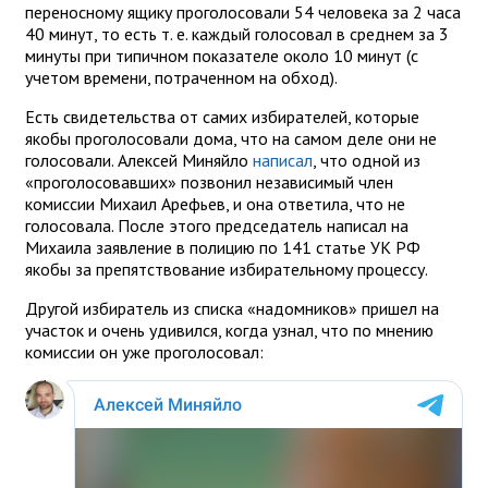
переносному ящику проголосовали 54 человека за 2 часа
40 минут, то есть т. е. каждый голосовал в среднем за 3
минуты при типичном показателе около 10 минут (с
учетом времени, потраченном на обход).
Есть свидетельства от самих избирателей, которые
якобы проголосовали дома, что на самом деле они не
голосовали. Алексей Миняйло
написал
, что одной из
«проголосовавших» позвонил независимый член
комиссии Михаил Арефьев, и она ответила, что не
голосовала. После этого председатель написал на
Михаила заявление в полицию по 141 статье УК РФ
якобы за препятствование избирательному процессу.
Другой избиратель из списка «надомников» пришел на
участок и очень удивился, когда узнал, что по мнению
комиссии он уже проголосовал: