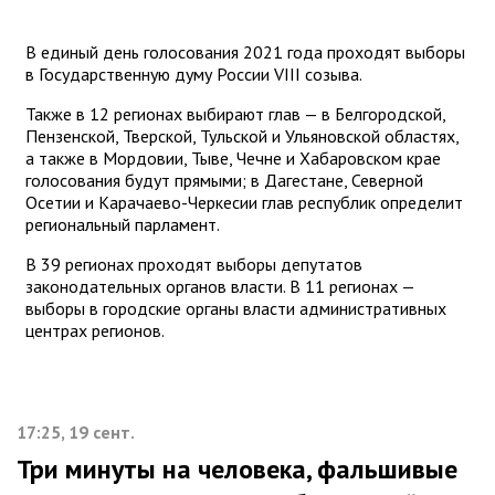
В единый день голосования 2021 года проходят выборы
в Государственную думу России VIII созыва.
Также в 12 регионах выбирают глав — в Белгородской,
Пензенской, Тверской, Тульской и Ульяновской областях,
а также в Мордовии, Тыве, Чечне и Хабаровском крае
голосования будут прямыми; в Дагестане, Северной
Осетии и Карачаево-Черкесии глав республик определит
региональный парламент.
В 39 регионах проходят выборы депутатов
законодательных органов власти. В 11 регионах —
выборы в городские органы власти административных
центрах регионов.
17:25, 19 сент.
Три минуты на человека, фальшивые