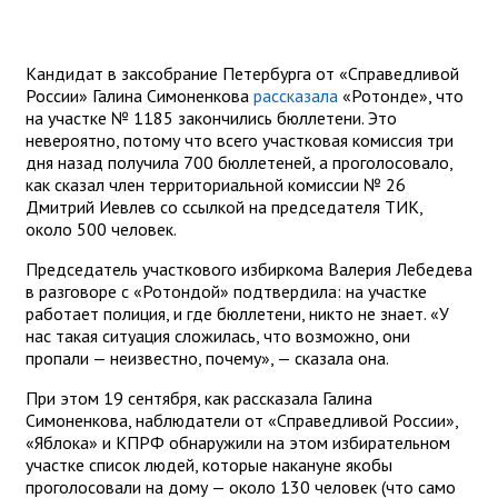
Кандидат в заксобрание Петербурга от «Справедливой
России» Галина Симоненкова
рассказала
«Ротонде», что
на участке № 1185 закончились бюллетени. Это
невероятно, потому что всего участковая комиссия три
дня назад получила 700 бюллетеней, а проголосовало,
как сказал член территориальной комиссии № 26
Дмитрий Иевлев со ссылкой на председателя ТИК,
около 500 человек.
Председатель участкового избиркома Валерия Лебедева
в разговоре с «Ротондой» подтвердила: на участке
работает полиция, и где бюллетени, никто не знает. «У
нас такая ситуация сложилась, что возможно, они
пропали — неизвестно, почему», — сказала она.
При этом 19 сентября, как рассказала Галина
Симоненкова, наблюдатели от «Справедливой России»,
«Яблока» и КПРФ обнаружили на этом избирательном
участке список людей, которые накануне якобы
проголосовали на дому — около 130 человек (что само