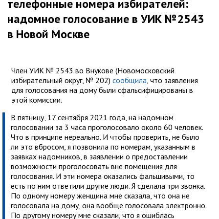
телефонные номера избирателей:
надомное голосование в УИК №2543
в Новой Москве
Член УИК № 2543 во Внукове (Новомосковский
избирательный округ, № 202)
сообщила
, что заявления
для голосования на дому были сфальсифицированы в
этой комиссии.
В пятницу, 17 сентября 2021 года, на надомном
голосовании за 3 часа проголосовало около 60 человек.
Что в принципе нереально. И чтобы проверить, не было
ли это вбросом, я позвонила по номерам, указанным в
заявках надомников, в заявлении о предоставлении
возможности проголосовать вне помещения для
голосования. И эти номера оказались фальшивыми, то
есть по ним ответили другие люди. Я сделала три звонка.
По одному номеру женщина мне сказала, что она не
голосовала на дому, она вообще голосовала электронно.
По другому номеру мне сказали, что я ошиблась