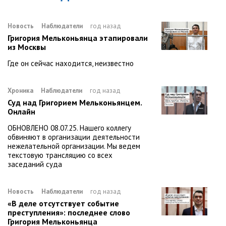
Новость
Наблюдатели
год назад
Григория Мельконьянца этапировали
из Москвы
Где он сейчас находится, неизвестно
Хроника
Наблюдатели
год назад
Суд над Григорием Мельконьянцем.
Онлайн
ОБНОВЛЕНО 08.07.25. Нашего коллегу
обвиняют в организации деятельности
нежелательной организации. Мы ведем
текстовую трансляцию со всех
заседаний суда
Новость
Наблюдатели
год назад
«В деле отсутствует событие
преступления»: последнее слово
Григория Мельконьянца