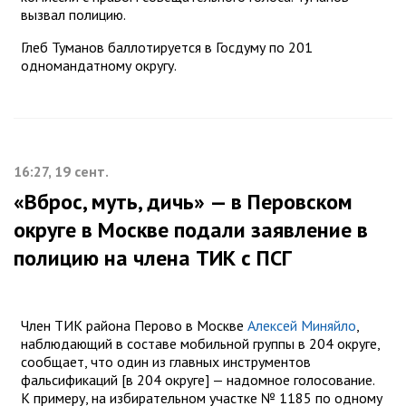
вызвал полицию.
Глеб Туманов баллотируется в Госдуму по 201
одномандатному округу.
16:27, 19 сент.
«Вброс, муть, дичь» — в Перовском
округе в Москве подали заявление в
полицию на члена ТИК с ПСГ
Член ТИК района Перово в Москве
Алексей Миняйло
,
наблюдающий в составе мобильной группы в 204 округе,
сообщает, что один из главных инструментов
фальсификаций [в 204 округе] — надомное голосование.
К примеру, на избирательном участке № 1185 по одному