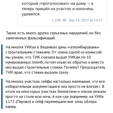
Также есть много других серьезных нарушений, но без
замеченных фальсификаций.
На многих УИКах в Вешняках урны «опломбированы»
строительными стяжками. От члена одной из комиссий
мы узнали, что ТИК сначала выдал УИКам по 10
нумерованных пломб, потом изъял их обратно и вместо
них выдал строительные стяжки. Почему? Председатель
ТИК врал, что стяжки выдали сразу.
На многих участках сейфы настолько маленькие, что вся
избирательная документация в них просто не влезает. В
итоге на некоторых участках бюллетени и списки лежали
просто на столе всю ночь. А кое-где (например, на УИКе
1172 (Перово) и сейф перемещали вне зоны обзора
камер.