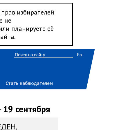
 прав избирателей
е не
 или планируете её
айта.
En
Стать наблюдателем
 19 сентября
ЕДЕН,