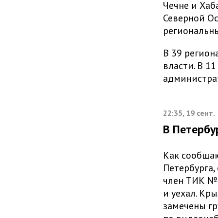
Чечне и Хаб
Северной Ос
региональн
В 39 регион
власти. В 1
администра
22:35, 19 сент.
В Петербу
Как сообща
Петербурга,
член ТИК №
и уехал. Кр
замечены гр