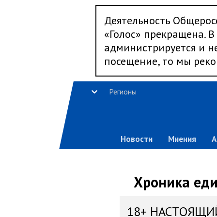
Деятельность Общерос
«Голос» прекращена. В 
администрируется и не
посещение, то мы реко
Регионы
Новости
Мнения
А
Хроника еди
18+ НАСТОЯЩИ