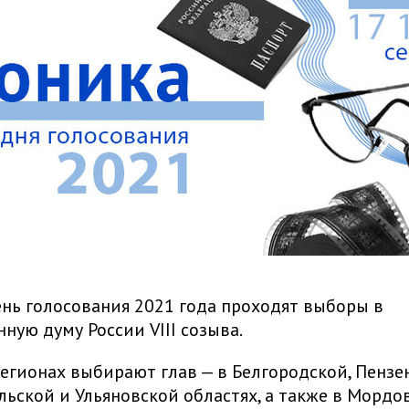
нь голосования 2021 года проходят выборы в
нную думу России VIII созыва.
регионах выбирают глав — в Белгородской, Пензе
ульской и Ульяновской областях, а также в Мордов