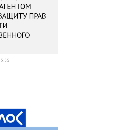
 АГЕНТОМ
ЗАЩИТУ ПРАВ
ТИ
ВЕННОГО
03:55