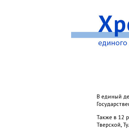
В единый де
Государстве
Также в 12 
Тверской, Т