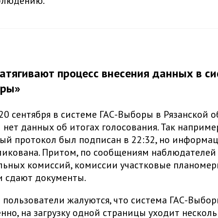
блюдению.
затягивают процесс внесения данных в с
оры»
 20 сентября в системе ГАС-Выборы в Рязанской 
 нет данных об итогах голосования. Так наприме
ый протокол был подписан в 22:32, но информац
ликована. Притом, по сообщениям наблюдателей
льных комиссий, комиссии участковые планомер
и сдают документы.
 пользователи жалуются, что система ГАС-Выбор
нно, на загрузку одной страницы уходит несколь