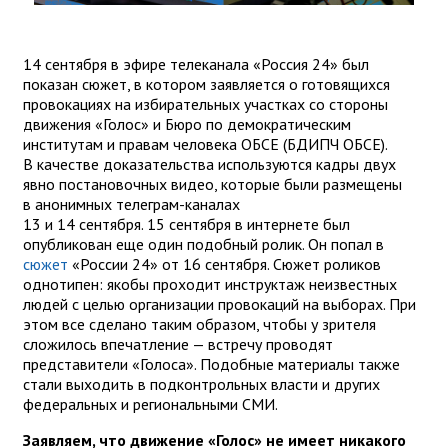
14 сентября в эфире телеканала «Россия 24» был
показан сюжет, в котором заявляется о готовящихся
провокациях на избирательных участках со стороны
движения «Голос» и Бюро по демократическим
институтам и правам человека ОБСЕ (БДИПЧ ОБСЕ).
В качестве доказательства используются кадры двух
явно постановочных видео, которые были размещены
в анонимных телеграм-каналах
13 и 14 сентября. 15 сентября в интернете был
опубликован еще один подобный ролик. Он попал в
сюжет
«России 24» от 16 сентября. Сюжет роликов
однотипен: якобы проходит инструктаж неизвестных
людей с целью организации провокаций на выборах. При
этом все сделано таким образом, чтобы у зрителя
сложилось впечатление — встречу проводят
представители «Голоса». Подобные материалы также
стали выходить в подконтрольных власти и других
федеральных и региональными СМИ.
Заявляем, что движение «Голос» не имеет никакого