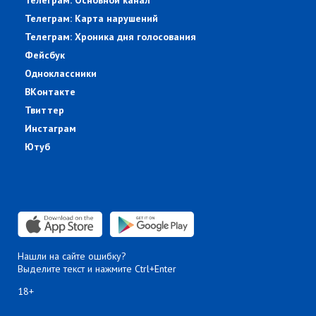
Телеграм: Основной канал
Телеграм: Карта нарушений
Телеграм: Хроника дня голосования
Фейсбук
Одноклассники
ВКонтакте
Твиттер
Инстаграм
Ютуб
Нашли на сайте ошибку?
Выделите текст и нажмите Ctrl+Enter
18+