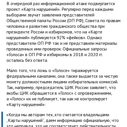
В очередной раз информационной атаке подвергается
проект «Карта нарушений». Регулярно перед каждыми
выборами звучат заявления представителей
Общественной палаты России (ОП РФ), Совета по правам
человека и развитию гражданского общества при
президенте России и избиркомов, что на «Карте
нарушений» публикуются 92% «фейков». Однако
представители ОП РФ так и не представили материалы
проведенных ими проверок. Официальные запросы
«Голоса» в ОП РФ и избиркомы в 2018 и 2020 гг.
остались без ответа.
Мало того, что ложь о «Голосе» тиражируется
федеральными каналами, она также выдается за чистую
монету должностными лицами избирательных комиссий.
Так, например, председатель ЦИК России заявляет, что
якобы ЦИК обращается в «Голос» с опровержениями,
а «Голос» их не публикует, так как не контролирует
«Карту нарушений»:
«Когда мы авторам тех, кто считается владельцами
„Карты нарушений“, даем информацию официальную, что
это неправда, это не соответствует действительности,