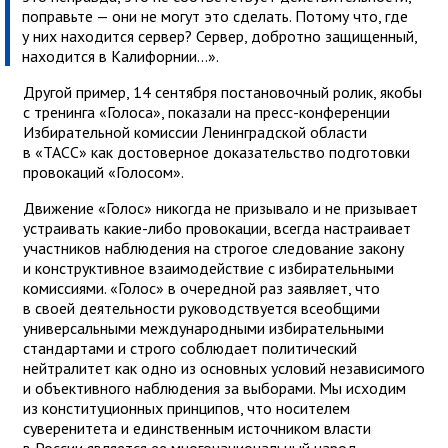
поправьте — они не могут это сделать. Потому что, где
у них находится сервер? Сервер, добротно защищенный,
находится в Калифорнии...».
Другой пример, 14 сентября постановочный ролик, якобы
с тренинга «Голоса», показали на пресс-конференции
Избирательной комиссии Ленинградской области
в «ТАСС» как достоверное доказательство подготовки
провокаций «Голосом».
Движение «Голос» никогда не призывало и не призывает
устраивать какие-либо провокации, всегда настраивает
участников наблюдения на строгое следование закону
и конструктивное взаимодействие с избирательными
комиссиями. «Голос» в очередной раз заявляет, что
в своей деятельности руководствуется всеобщими
универсальными международными избирательными
стандартами и строго соблюдает политический
нейтралитет как одно из основных условий независимого
и объективного наблюдения за выборами. Мы исходим
из конституционных принципов, что носителем
суверенитета и единственным источником власти