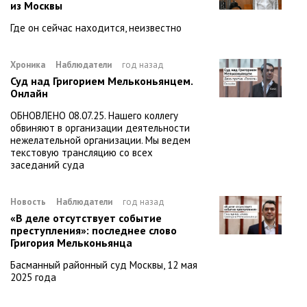
из Москвы
Где он сейчас находится, неизвестно
Хроника
Наблюдатели
год назад
Суд над Григорием Мельконьянцем.
Онлайн
ОБНОВЛЕНО 08.07.25. Нашего коллегу
обвиняют в организации деятельности
нежелательной организации. Мы ведем
текстовую трансляцию со всех
заседаний суда
Новость
Наблюдатели
год назад
«В деле отсутствует событие
преступления»: последнее слово
Григория Мельконьянца
Басманный районный суд Москвы, 12 мая
2025 года