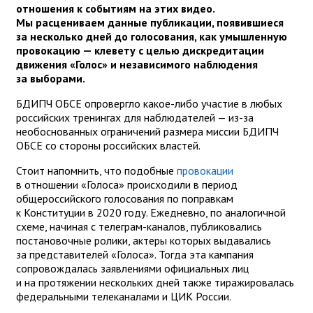
отношения к событиям на этих видео.
Мы расцениваем данные публикации, появившиеся
за несколько дней до голосования, как умышленную
провокацию — клевету с целью дискредитации
движения «Голос» и независимого наблюдения
за выборами.
БДИПЧ ОБСЕ опровергло какое-либо участие в любых
российских тренингах для наблюдателей — из-за
необоснованных ограничений размера миссии БДИПЧ
ОБСЕ со стороны российских властей.
Стоит напомнить, что подобные
провокации
в отношении «Голоса» происходили в период
общероссийского голосования по поправкам
к Конституции в 2020 году. Ежедневно, по аналогичной
схеме, начиная с телеграм-каналов, публиковались
постановочные ролики, актеры которых выдавались
за представителей «Голоса». Тогда эта кампания
сопровождалась заявлениями официальных лиц
и на протяжении нескольких дней также тиражировалась
федеральными телеканалами и ЦИК России.