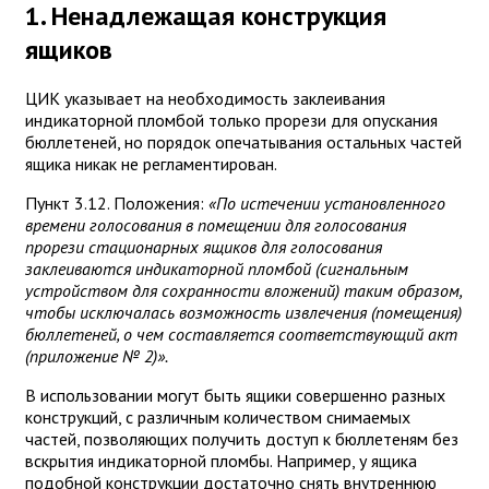
1. Ненадлежащая конструкция
ящиков
ЦИК указывает на необходимость заклеивания
индикаторной пломбой только прорези для опускания
бюллетеней, но порядок опечатывания остальных частей
ящика никак не регламентирован.
Пункт 3.12. Положения:
«По истечении установленного
времени голосования в помещении для голосования
прорези стационарных ящиков для голосования
заклеиваются индикаторной пломбой (сигнальным
устройством для сохранности вложений) таким образом,
чтобы исключалась возможность извлечения (помещения)
бюллетеней, о чем составляется соответствующий акт
(приложение № 2)».
В использовании могут быть ящики совершенно разных
конструкций, с различным количеством снимаемых
частей, позволяющих получить доступ к бюллетеням без
вскрытия индикаторной пломбы. Например, у ящика
подобной конструкции достаточно снять внутреннюю