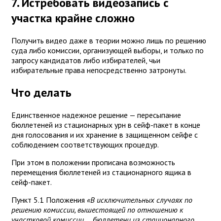
7. Истребовать видеозапись с
участка крайне сложно
Получить видео даже в теории можно лишь по решению
суда либо комиссии, организующей выборы, и только по
запросу кандидатов либо избирателей, чьи
избирательные права непосредственно затронуты.
Что делать
Единственное надежное решение — пересыпание
бюллетеней из стационарных урн в сейф-пакет в конце
дня голосования и их хранение в защищенном сейфе с
соблюдением соответствующих процедур.
При этом в положении прописана возможность
перемещения бюллетеней из стационарного ящика в
сейф-пакет.
Пункт 5.1 Положения
«В исключительных случаях по
решению комиссии, вышестоящей по отношению к
участковой комиссии, ... бюллетени из стационарного