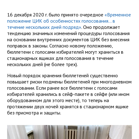
16 декабря 2020 г. было принято очередное
«Временное
положение ЦИК об особенностях голосования... в
течение нескольких дней подряд»
. Оно продолжает
тенденцию значимых изменений процедуры голосования
на основании внутренних документов ЦИК без внесения
поправок в законы. Согласно новому положению,
бюллетени с голосами избирателей могут храниться в
стационарных ящиках для голосования в течение
нескольких дней (не более трех).
Новый порядок хранения бюллетеней существенно
повышает риски подмены бюллетеней при многодневном
голосовании. Если ранее все бюллетени с голосами
избирателей хранились в сейф-пакете в сейфе (или ином
оборудованном для этого месте), то теперь на
протяжении двух ночей хранятся в стационарном ящике
без присмотра и защиты.