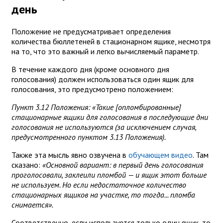
день
Положение не предусматривает определения
количества бюллетеней в стационарном ящике, несмотря
на то, что это важный и легко вычисляемый параметр.
В течение каждого дня (кроме основного дня
голосования) должен использоваться один ящик для
голосования, это предусмотрено положением:
Пункт 3.12 Положения: «Такие [опломбированные]
стационарные ящики для голосования в последующие дни
голосования не используются (за исключением случая,
предусмотренного пунктом 3.13 Положения).
Также эта мысль явно озвучена в
обучающем видео
. Там
сказано:
«Основной вариант: в первый день голосования
проголосовали, заклеили пломбой — и ящик этот больше
не используем. Но если недостаточное количество
стационарных ящиков на участке, то тогда... пломба
снимается».
Соответственно, если используется только один ящик, то