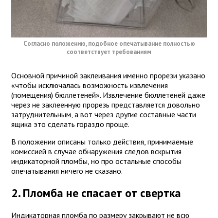
Согласно положению, подобное опечатывание полностью
соответствует требованиям
Основной причиной заклеивания именно прорези указано
«чтобы исключалась возможность извлечения
(помещения) бюллетеней». Извлечение бюллетеней даже
через не заклеенную прорезь представляется довольно
затруднительным, а вот через другие составные части
ящика это сделать гораздо проще.
В положении описаны только действия, принимаемые
комиссией в случае обнаружения следов вскрытия
индикаторной пломбы, но про остальные способы
опечатывания ничего не сказано.
2. Пломба не спасает от свертка
Индикаторная пломба по размеру закрывают не всю