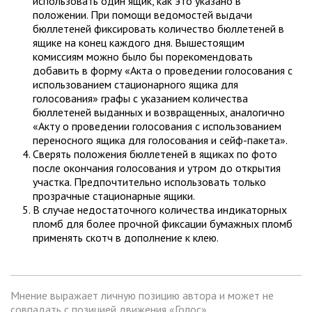
использовать один ящик, как это указано в
положении. При помощи ведомостей выдачи
бюллетеней фиксировать количество бюллетеней в
ящике на конец каждого дня. Вышестоящим
комиссиям можно было бы порекомендовать
добавить в форму «Акта о проведении голосования с
использованием стационарного ящика для
голосования» графы с указанием количества
бюллетеней выданных и возвращенных, аналогично
«Акту о проведении голосования с использованием
переносного ящика для голосования и сейф-пакета».
Сверять положения бюллетеней в ящиках по фото
после окончания голосования и утром до открытия
участка. Предпочтительно использовать только
прозрачные стационарные ящики.
В случае недостаточного количества индикаторных
пломб для более прочной фиксации бумажных пломб
применять скотч в дополнение к клею.
Мнение выражает личную позицию автора и может не
совпадать с позицией движения «Голос».