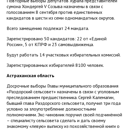
Повторные выборы депутатов Хурала представителей
сумона Хондергей V Cозыва назначены в связи с
голосованием 8 сентября против единственных
кандидатов в шести из семи одномандатных округов.
Всего замещению подлежат 24 мандата.
Зарегистрировано 50 кандидатов: 22 от «Единой
России», 5 от КПРФ и 23 самовыдвиженца.
Будут работать 14 участковых избирательных комиссий.
Зарегистрированных избирателей 8100 человек.
Астраханская область
Досрочные выборы Главы муниципального образования
«Раздорский сельсовет» назначены в связи с уголовным
преследованием предшественника. Сергей Калемагин,
бывший глава Раздорского сельсовета, получил три года
условно за злоупотребление должностными
полномочиями. Экс-чиновник поручил своей подчинённой
– специалисту сельсовета сделать и дать своему
знакомому «левую» выписку из похозяйственной книги о