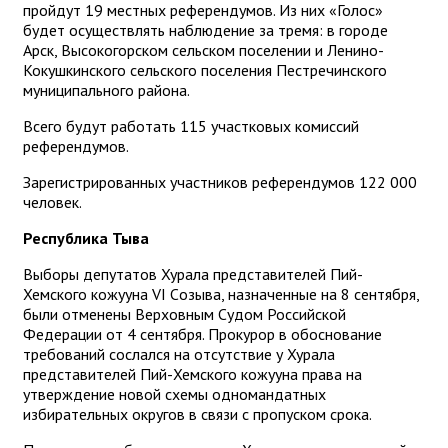
пройдут 19 местных референдумов. Из них «Голос»
будет осуществлять наблюдение за тремя: в городе
Арск, Высокогорском сельском поселении и Ленино-
Кокушкинского сельского поселения Пестречинского
муниципального района.
Всего будут работать 115 участковых комиссий
референдумов.
Зарегистрированных участников референдумов 122 000
человек.
Республика Тыва
Выборы депутатов Хурала представителей Пий-
Хемского кожууна VI Cозыва, назначенные на 8 сентября,
были отменены Верховным Судом Российской
Федерации от 4 сентября. Прокурор в обоснование
требований сослался на отсутствие у Хурала
представителей Пий-Хемского кожууна права на
утверждение новой схемы одномандатных
избирательных округов в связи с пропуском срока.