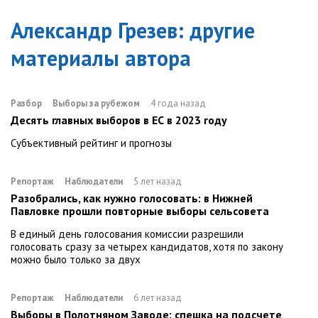
Александр Грезев
: другие
материалы автора
Разбор
Выборы за рубежом
4 года назад
Десять главных выборов в ЕС в 2023 году
Субъективный рейтинг и прогнозы
Репортаж
Наблюдатели
5 лет назад
Разобрались, как нужно голосовать: в Нижней
Павловке прошли повторные выборы сельсовета
В единый день голосования комиссии разрешили
голосовать сразу за четырех кандидатов, хотя по закону
можно было только за двух
Репортаж
Наблюдатели
6 лет назад
Выборы в Полотняном Заводе: спешка на подсчете