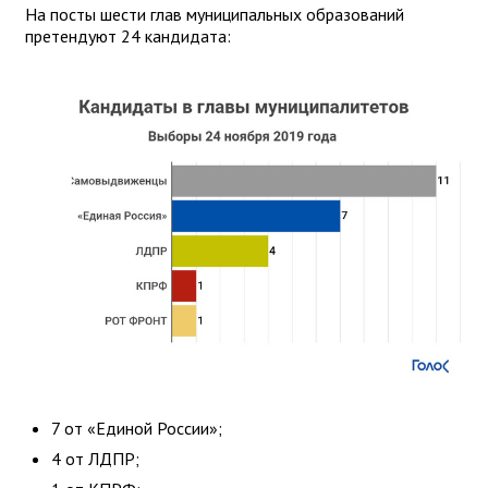
На посты шести глав муниципальных образований
претендуют 24 кандидата:
7 от «Единой России»;
4 от ЛДПР;