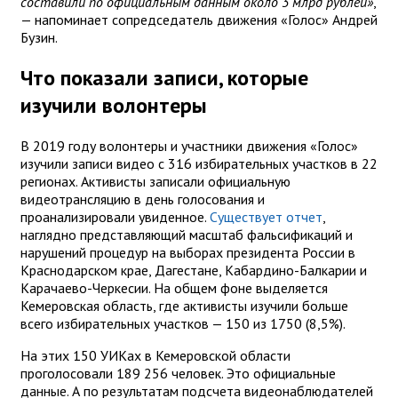
составили по официальным данным около 3 млрд рублей»
,
— напоминает сопредседатель движения «Голос» Андрей
Бузин.
Что показали записи, которые
изучили волонтеры
В 2019 году волонтеры и участники движения «Голос»
изучили записи видео с 316 избирательных участков в 22
регионах. Активисты записали официальную
видеотрансляцию в день голосования и
проанализировали увиденное.
Существует отчет
,
наглядно представляющий масштаб фальсификаций и
нарушений процедур на выборах президента России в
Краснодарском крае, Дагестане, Кабардино-Балкарии и
Карачаево-Черкесии. На общем фоне выделяется
Кемеровская область, где активисты изучили больше
всего избирательных участков — 150 из 1750 (8,5%).
На этих 150 УИКах в Кемеровской области
проголосовали 189 256 человек. Это официальные
данные. А по результатам подсчета видеонаблюдателей