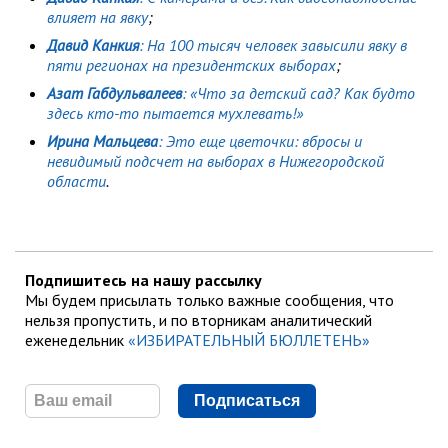
влияет на явку
;
Давид Канкия
: На 100 тысяч человек завысили явку в
пяти регионах на президентских выборах
;
Азат Габдульвалеев
: «Что за детский сад? Как будто
здесь кто-то пытается мухлевать!»
Ирина Мальцева
: Это еще цветочки: вбросы и
невидимый подсчет на выборах в Нижегородской
области
.
Подпишитесь на нашу рассылку
Мы будем присылать только важные сообщения, что
нельзя пропустить, и по вторникам аналитический
еженедельник
«ИЗБИРАТЕЛЬНЫЙ БЮЛЛЕТЕНЬ»
Подписаться