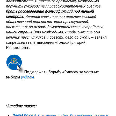
доказательств. В-третьих, президенту необходимо
поручить руководству правоохранительных органов
брать расследование фальсификаций под личный
контроль
, обратив внимание на характер высокой
общественной опасности этих преступлений,
посягающих на основы демократического устройства
нашей страны. Это необходимо, чтобы выявить всю
цепочку преступников и довести дело до суда»
, — заявил
сопредседатель движения «Голос» Григорий
Мельконьянц.
Поддержать борьбу «Голоса» за честные
выборы
рублём
.
Читайте также:
Давид Канкия
: С камерами и без. Как видеонаблюдение