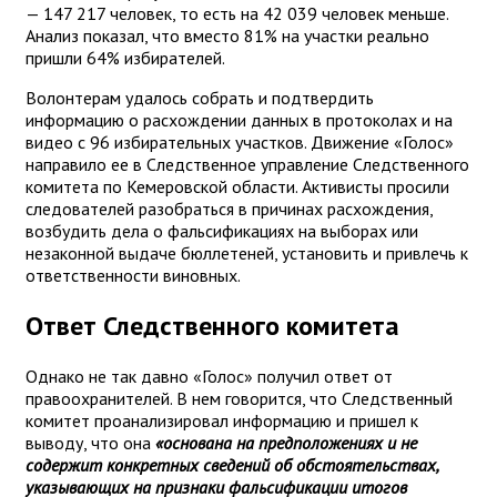
— 147 217 человек, то есть на 42 039 человек меньше.
Анализ показал, что вместо 81% на участки реально
пришли 64% избирателей.
Волонтерам удалось собрать и подтвердить
информацию о расхождении данных в протоколах и на
видео с 96 избирательных участков. Движение «Голос»
направило ее в Следственное управление Следственного
комитета по Кемеровской области. Активисты просили
следователей разобраться в причинах расхождения,
возбудить дела о фальсификациях на выборах или
незаконной выдаче бюллетеней, установить и привлечь к
ответственности виновных.
Ответ Следственного комитета
Однако не так давно «Голос» получил ответ от
правоохранителей. В нем говорится, что Следственный
комитет проанализировал информацию и пришел к
выводу, что она
«основана на предположениях и не
содержит конкретных сведений об обстоятельствах,
указывающих на признаки фальсификации итогов