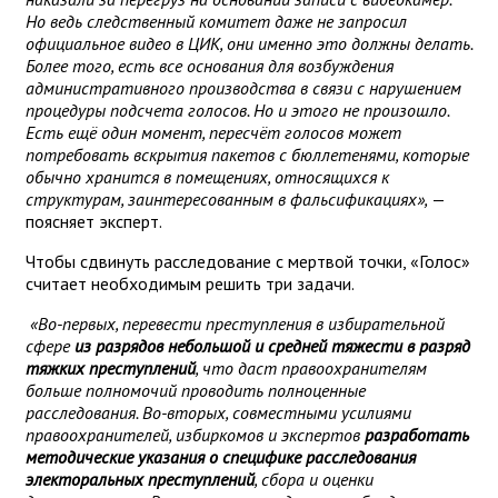
Но ведь следственный комитет даже не запросил
официальное видео в ЦИК, они именно это должны делать.
Более того, есть все основания для возбуждения
административного производства в связи с нарушением
процедуры подсчета голосов. Но и этого не произошло.
Есть ещё один момент, пересчёт голосов может
потребовать вскрытия пакетов с бюллетенями, которые
обычно хранится в помещениях, относящихся к
структурам, заинтересованным в фальсификациях»,
—
поясняет эксперт.
Чтобы сдвинуть расследование с мертвой точки, «Голос»
считает необходимым решить три задачи.
«Во-первых, перевести преступления в избирательной
сфере
из разрядов небольшой и средней тяжести в разряд
тяжких преступлений
, что даст правоохранителям
больше полномочий проводить полноценные
расследования. Во-вторых, совместными усилиями
правоохранителей, избиркомов и экспертов
разработать
методические указания о специфике расследования
электоральных преступлений
, сбора и оценки