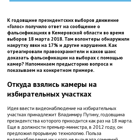
К годовщине президентских выборов движение
«Голос» получило ответ на сообщение о
фальсификациях в Кемеровской области во время
выборов 18 марта 2018. Там волонтеры обнаружили
накрутку явки на 17% и другие нарушения. Как
отреагировали правоохранители и каков шанс
доказать фальсификации на выборах с помощью
камер? Напоминаем предысторию вопроса и
показываем на конкретном примере.
Откуда взялись камеры на
избирательных участках
Идея ввести видеонаблюдение на избирательных
участках принадлежит Владимиру Путину, годовщина
президентства которого приходится как раз на 18 марта.
Еще в должности премьер-министра, в 2012 году, он
предложил прорывную технологию. Польза
видеонаблюдения ни у кого не вызывала сомнений,