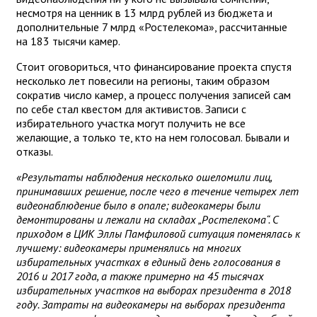
несмотря на ценник в 13 млрд рублей из бюджета и
дополнительные 7 млрд «Ростелекома», рассчитанные
на 183 тысячи камер.
Стоит оговориться, что финансирование проекта спустя
несколько лет повесили на регионы, таким образом
сократив число камер, а процесс получения записей сам
по себе стал квестом для активистов. Записи с
избирательного участка могут получить не все
желающие, а только те, кто на нем голосовал. Бывали и
отказы.
«Результаты наблюдения несколько ошеломили лиц,
принимавших решение, после чего в течение четырех лет
видеонаблюдение было в опале; видеокамеры были
демонтированы и лежали на складах „Ростелекома“. С
приходом в ЦИК Эллы Памфиловой ситуация поменялась к
лучшему: видеокамеры применялись на многих
избирательных участках в единый день голосования в
2016 и 2017 года, а также примерно на 45 тысячах
избирательных участков на выборах президента в 2018
году. Затраты на видеокамеры на выборах президента