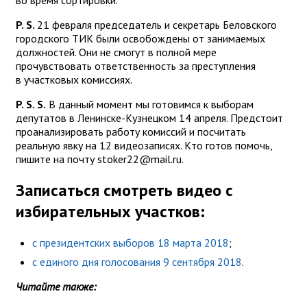
P. S.
21 февраля председатель и секретарь Беловского
городского ТИК были освобождены от занимаемых
должностей. Они не смогут в полной мере
прочувствовать ответственность за преступления
в участковых комиссиях.
P. S. S.
В данный момент мы готовимся к выборам
депутатов в Ленинске-Кузнецком 14 апреля. Предстоит
проанализировать работу комиссий и посчитать
реальную явку на 12 видеозаписях. Кто готов помочь,
пишите на почту stoker22@mail.ru.
Записаться смотреть видео с
избирательных участков:
с президентских выборов 18 марта 2018
;
с единого дня голосования 9 сентября 2018
.
Читайте также: