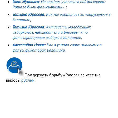
Иван Журавлев
: На каждом участке в подмосковном
Рошале были фальсификации
;
Татьяна Юрасова
: Как мы охотились за «каруселью» в
Балашихе
;
Татьяна Юрасова
: Активисты молодежных
избиркомов, наблюдатели и блогеры: кто
фальсифицировал выборы в Балашихе
;
Александра Новик
: Как я узнала своих знакомых в
фальсификаторах Балашихи
.
Поддержать борьбу «Голоса» за честные
выборы
рублём
.