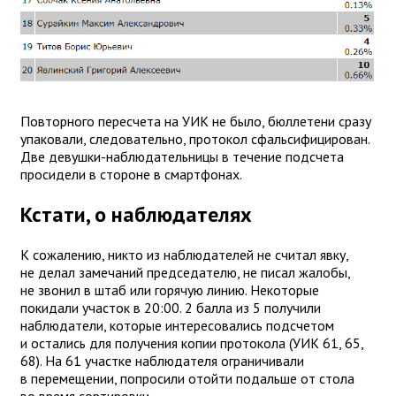
Повторного пересчета на УИК не было, бюллетени сразу
упаковали, следовательно, протокол сфальсифицирован.
Две девушки-наблюдательницы в течение подсчета
просидели в стороне в смартфонах.
Кстати, о наблюдателях
К сожалению, никто из наблюдателей не считал явку,
не делал замечаний председателю, не писал жалобы,
не звонил в штаб или горячую линию. Некоторые
покидали участок в 20:00. 2 балла из 5 получили
наблюдатели, которые интересовались подсчетом
и остались для получения копии протокола (УИК 61, 65,
68). На 61 участке наблюдателя ограничивали
в перемещении, попросили отойти подальше от стола
во время сортировки.