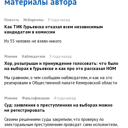
материалы автора
Новость
Избиркомы
3 года назад
Как ТИК Гурьевска отказал всем независимым
кандидатам в комиссии
Из 55 человек не взяли никого
Мнение
Наблюдатели
3 года назад
Хор, розыгрыши и принуждение голосовать: что было
на выборах в Гурьевске и как про это рассказал НОМ
Мы сравнили, о чем сообщали наблюдатели, и как на это
реагировали в Общественной палате Кемеровской области
Мнение
Фальсификации
4 года назад
Суд: заявления о преступлениях на выборах можно
не регистрировать
Своими решениями суды закрепили, что проверку по
электоральным преступлениям проводят сами исполнители,