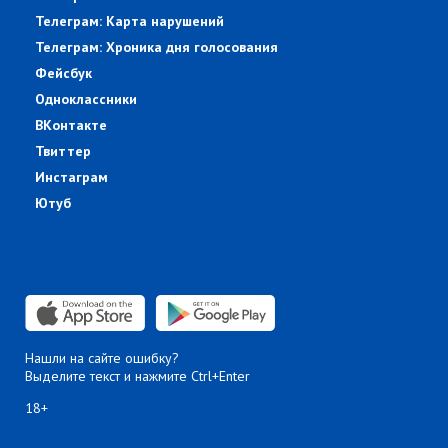
Телеграм: Карта нарушений
Телеграм: Хроника дня голосования
Фейсбук
Одноклассники
ВКонтакте
Твиттер
Инстаграм
Ютуб
Нашли на сайте ошибку?
Выделите текст и нажмите Ctrl+Enter
18+