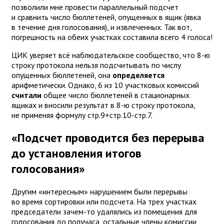
позволили мне провести параллельный подсчет
и сравнить число бюллетеней, опущенных в ящик (явка
в течение дня голосования), и извлеченных. Так вот,
погрешность на обеих участках составила всего 4 голоса!
ЦИК уверяет всё наблюдательское сообщество, что 8-ю
строку протокола нельзя подсчитывать по числу
опущенных бюллетеней, она
определяется
арифметически. Однако, 6 из 10 участковых комиссий
считали
общее число бюллетеней в стационарных
ящиках и вносили результат в 8-ю строку протокола,
не применяя формулу стр.9+стр.10-стр.7.
«Подсчет проводится без перерыва
до установления итогов
голосования»
Другим «интересным» нарушением были перерывы
во время сортировки или подсчета. На трех участках
председатели зачем-то удалялись из помещения для
голосования до получаса, остальные члены комиссии