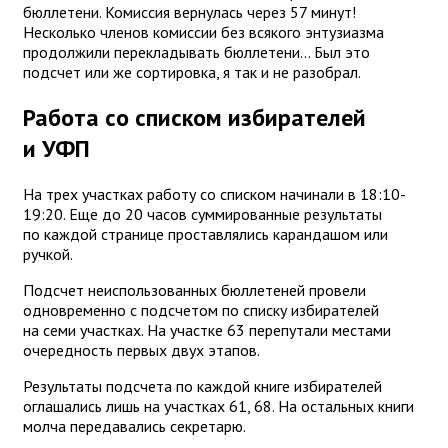
бюллетени. Комиссия вернулась через 57 минут!
Несколько членов комиссии без всякого энтузиазма
продолжили перекладывать бюллетени... Был это
подсчет или же сортировка, я так и не разобрал.
Работа со списком избирателей
и УФП
На трех участках работу со списком начинали в 18:10-
19:20. Еще до 20 часов суммированные результаты
по каждой странице проставлялись карандашом или
ручкой.
Подсчет неиспользованных бюллетеней провели
одновременно с подсчетом по списку избирателей
на семи участках. На участке 63 перепутали местами
очередность первых двух этапов.
Результаты подсчета по каждой книге избирателей
оглашались лишь на участках 61, 68. На остальных книги
молча передавались секретарю.