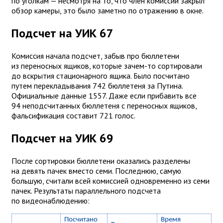
по уголкам — несмотря на то, что член комиссии закрыл
обзор камеры, это было заметно по отражению в окне.
Подсчет на УИК 67
Комиссия начала подсчет, забыв про бюллетени
из переносных ящиков, которые зачем-то сортировали
до вскрытия стационарного ящика. Было посчитано
путем перекладывания 742 бюллетеня за Путина.
Официальные данные 1557. Даже если прибавить все
94 неподсчитанных бюллетеня с переносных ящиков,
фальсификация составит 721 голос.
Подсчет на УИК 69
После сортировки бюллетени оказались разделены
на девять пачек вместо семи. Последнюю, самую
большую, считали всей комиссией одновременно из семи
пачек. Результаты параллельного подсчета
по видеонаблюдению:
Посчитано
Время