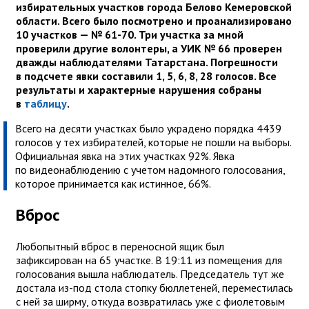
избирательных участков города Белово Кемеровской
области. Всего было посмотрено и проанализировано
10 участков — № 61-70. Три участка за мной
проверили другие волонтеры, а УИК № 66 проверен
дважды наблюдателями Татарстана. Погрешности
в подсчете явки составили 1, 5, 6, 8, 28 голосов. Все
результаты и характерные нарушения собраны
в
таблицу
.
Всего на десяти участках было украдено порядка 4439
голосов у тех избирателей, которые не пошли на выборы.
Официальная явка на этих участках 92%. Явка
по видеонаблюдению с учетом надомного голосования,
которое принимается как истинное, 66%.
Вброс
Любопытный вброс в переносной ящик был
зафиксирован на 65 участке. В 19:11 из помещения для
голосования вышла наблюдатель. Председатель тут же
достала из-под стола стопку бюллетеней, переместилась
с ней за ширму, откуда возвратилась уже с фиолетовым