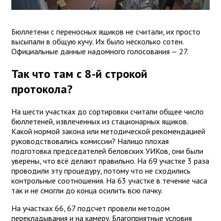
Бюллетени с переносных ящиков не считали, их просто
высыпали в общую кучу. Их было несколько сотен.
Официальные данные надомного голосования — 27.
Так что там с 8-й строкой
протокола?
На шести участках до сортировки считали общее число
бюллетеней, извлеченных из стационарных ящиков.
Какой нормой закона или методической рекомендацией
руководствовались комиссии? Налицо плохая
подготовка председателей беловских УИКов, они были
уверены, что всё делают правильно. На 69 участке 3 раза
проводили эту процедуру, потому что не сходились
контрольные соотношения. На 63 участке в течение часа
так и не смогли до конца осилить всю пачку.
На участках 66, 67 подсчет провели методом
перекладывания и на камеру. Благоприятные условия