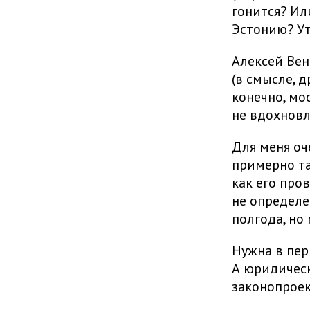
гонится? Ил
Эстонию? У
Алексей Вен
(в смысле, 
конечно, мо
не вдохновл
Для меня оч
примерно та
как его пров
не определе
полгода, но
Нужна в пер
А юридическ
законопроек