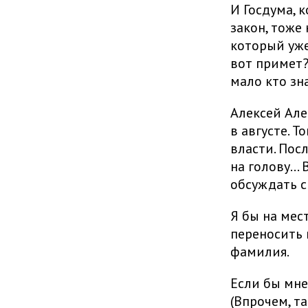
И Госдума, 
закон, тоже 
который уже
вот примет?
мало кто зн
Алексей Але
в августе. 
власти. Посл
на голову..
обсуждать с
Я бы на мес
переносить 
фамилия.
Если бы мне
(Впрочем, т