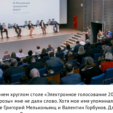
нем круглом столе «Электронное голосование 20
розы» мне не дали слово. Хотя мое имя упомина
 Григорий Мельконьянц и Валентин Горбунов. Д