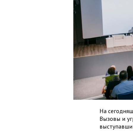
На сегодняш
Вызовы и уг
выступавшие