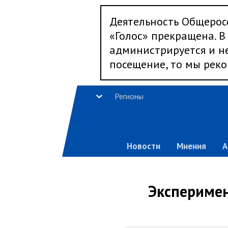
Деятельность Общерос
«Голос» прекращена. В 
администрируется и не
посещение, то мы реко
Регионы
Новости
Мнения
А
Эксперимен