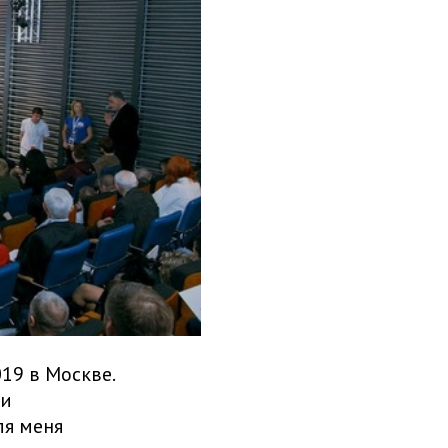
19 в Москве.
ли
ля меня