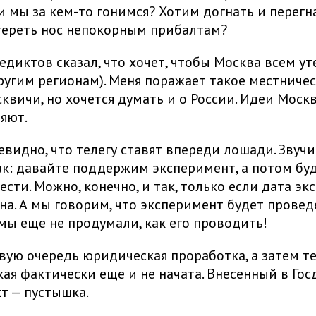
и мы за кем-то гонимся? Хотим догнать и перегн
тереть нос непокорным прибалтам?
едиктов сказал, что хочет, чтобы Москва всем ут
другим регионам). Меня поражает такое местничес
сквичи, но хочется думать и о России. Идеи Моск
яют.
евидно, что телегу ставят впереди лошади. Звучи
к: давайте поддержим эксперимент, а потом буд
ести. Можно, конечно, и так, только если дата э
на. А мы говорим, что эксперимент будет провед
 мы еще не продумали, как его проводить!
вую очередь юридическая проработка, а затем те
ая фактически еще и не начата. Внесенный в Гос
т — пустышка.