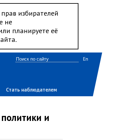
 прав избирателей
е не
 или планируете её
айта.
En
Стать наблюдателем
 политики и