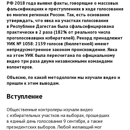
РФ 2018 года выявил факты, говорящие о массовых
фальсификациях и преступлениях в ходе голосования
во многих регионах России. Так, есть основания
утверждать, что явка на участках голосования
в Республике Дагестан была сфальсифицирована
практически в 2 раза (182% от реального числа
проголосовавших избирателей). Рекорд принадлежит
УИК № 1058: 2159 голосов (бюллетеней) имеют
непредусмотренное законом происхождение. Явка
на этом УИК была пересчитана по официальному
видео три раза двумя независимыми командами
волонтеров.
Объясню, по какой методологии мы изучали видео и
пришли к этим выводам.
Вступление
Общественные контролеры изучали видео
с избирательных участков на выборах, прошедших
в единый день голосования 9 сентября, а также
президентских выборов. Любой желающий мог