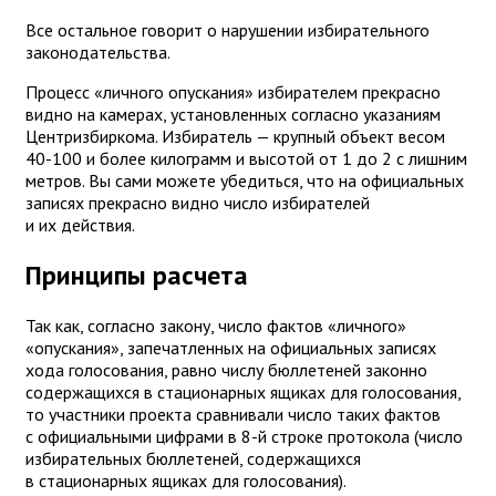
Все остальное говорит о нарушении избирательного
законодательства.
Процесс «личного опускания» избирателем прекрасно
видно на камерах, установленных согласно указаниям
Центризбиркома. Избиратель — крупный объект весом
40-100 и более килограмм и высотой от 1 до 2 с лишним
метров. Вы сами можете убедиться, что на официальных
записях прекрасно видно число избирателей
и их действия.
Принципы расчета
Так как, согласно закону, число фактов «личного»
«опускания», запечатленных на официальных записях
хода голосования, равно числу бюллетеней законно
содержащихся в стационарных ящиках для голосования,
то участники проекта сравнивали число таких фактов
с официальными цифрами в 8-й строке протокола (число
избирательных бюллетеней, содержащихся
в стационарных ящиках для голосования).