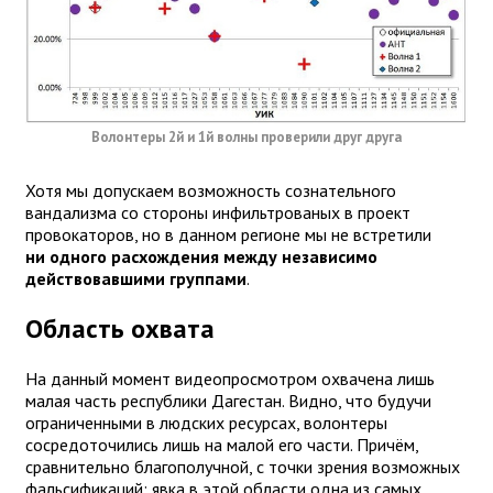
Волонтеры 2й и 1й волны проверили друг друга
Хотя мы допускаем возможность сознательного
вандализма со стороны инфильтрованых в проект
провокаторов, но в данном регионе мы не встретили
ни одного расхождения между независимо
действовавшими группами
.
Область охвата
На данный момент видеопросмотром охвачена лишь
малая часть республики Дагестан. Видно, что будучи
ограниченными в людских ресурсах, волонтеры
сосредоточились лишь на малой его части. Причём,
сравнительно благополучной, с точки зрения возможных
фальсификаций: явка в этой области одна из самых