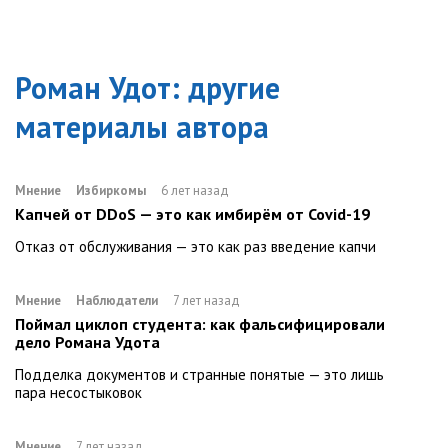
Роман Удот
: другие
материалы автора
Мнение
Избиркомы
6 лет назад
Капчей от DDoS — это как имбирём от Covid-19
Отказ от обслуживания — это как раз введение капчи
Мнение
Наблюдатели
7 лет назад
Поймал циклоп студента: как фальсифицировали
дело Романа Удота
Подделка документов и странные понятые — это лишь
пара несостыковок
Мнение
7 лет назад