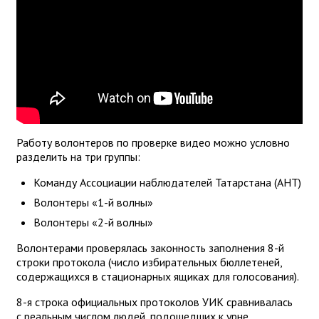
Работу волонтеров по проверке видео можно условно
разделить на три группы:
Команду Ассоциации наблюдателей Татарстана (АНТ)
Волонтеры «1-й волны»
Волонтеры «2-й волны»
Волонтерами проверялась законность заполнения 8-й
строки протокола (число избирательных бюллетеней,
содержащихся в стационарных ящиках для голосования).
8-я строка официальных протоколов УИК сравнивалась
с реальным числом людей, подошедших к урне