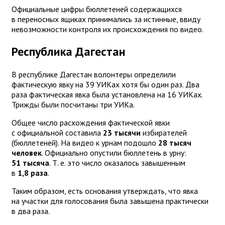
Официальные цифры бюллетеней содержащихся
в переносных ящиках принимались за истинные, ввиду
невозможности контроля их происхождения по видео.
Республика Дагестан
В республике Дагестан волонтеры определили
фактическую явку на 39 УИКах хотя бы один раз. Два
раза фактическая явка была установлена на 16 УИКах.
Трижды были посчитаны три УИКа.
Общее число расхождения фактической явки
с официальной составила
23 тысячи
избирателей
(бюллетеней). На видео к урнам подошло
28 тысяч
человек
. Официально опустили бюллетень в урну:
51 тысяча
. Т. е. это число оказалось завышенным
в
1,8 раза
.
Таким образом, есть основания утверждать, что явка
на участки для голосования была завышена практически
в два раза.