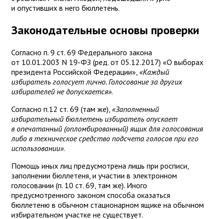
и опустивших в него бюллетень.
Законодательные основы проверки
Согласно п. 9 ст. 69 Федерального закона
от 10.01.2003 N 19-ФЗ (ред. от 05.12.2017) «О выборах
президента Российской Федерации»,
«Каждый
избиратель голосует лично. Голосование за других
избирателей не допускается»
.
Согласно п.12 ст. 69 (там же),
«Заполненный
избирательный бюллетень избиратель опускает
в опечатанный (опломбированный) ящик для голосования
либо в техническое средство подсчета голосов при его
использовании»
.
Помощь иных лиц предусмотрена лишь при росписи,
заполнении бюллетеня, и участии в электронном
голосовании (п. 10 ст. 69, там же). Иного
предусмотренного законом способа оказаться
бюллетеню в обычном стационарном ящике на обычном
избирательном участке не существует.