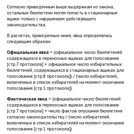
Согласно приведенным выше выдержкам из закона,
остальные бюллетени могли попасть в стационарные
ящики только с нарушением действующего
законодательства.
В расчетах, приведенных ниже, явка определялась
следующим образом:
Официальная явка
= (официальное число бюллетеней
содержащихся в переносных ящиках для голосования
[стр.7 протокола] + официальное число избирательных
бюллетеней, содержащихся в стационарных ящиках для
голосования [стр.8 протокола]) / (число избирателей,
включенных в список избирателей на момент окончания
голосования [стр.1 протокола]).
Фактическая явка
= (официальное число бюллетеней
содержащихся в переносных ящиках для голосования
[стр.7 протокола] + число фактов опускания бюллетеня
согласно законодательству / (число избирателей,
включенных в список избирателей на момент окончания
голосования [стр.1 протокола]).