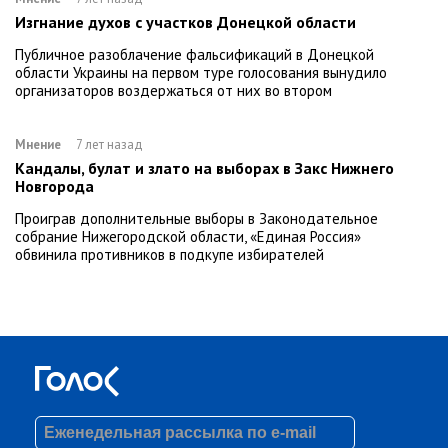
Изгнание духов с участков Донецкой области
Публичное разоблачение фальсификаций в Донецкой
области Украины на первом туре голосования вынудило
организаторов воздержаться от них во втором
Мнение
7 лет назад
Кандалы, булат и злато на выборах в Закс Нижнего
Новгорода
Проиграв дополнительные выборы в Законодательное
собрание Нижегородской области, «Единая Россия»
обвинила противников в подкупе избирателей