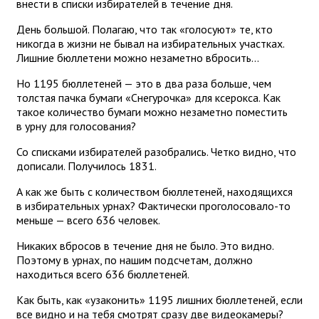
внести в списки избирателей в течение дня.
День большой. Полагаю, что так «голосуют» те, кто
никогда в жизни не бывал на избирательных участках.
Лишние бюллетени можно незаметно вбросить...
Но 1195 бюллетеней — это в два раза больше, чем
толстая пачка бумаги «Снегурочка» для ксерокса. Как
такое количество бумаги можно незаметно поместить
в урну для голосования?
Со списками избирателей разобрались. Четко видно, что
дописали. Получилось 1831.
А как же быть с количеством бюллетеней, находящихся
в избирательных урнах? Фактически проголосовало-то
меньше — всего 636 человек.
Никаких вбросов в течение дня не было. Это видно.
Поэтому в урнах, по нашим подсчетам, должно
находиться всего 636 бюллетеней.
Как быть, как «узаконить» 1195 лишних бюллетеней, если
все видно и на тебя смотрят сразу две видеокамеры?