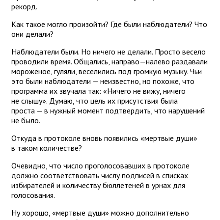
рекорд.
Как такое могло произойти? Где были наблюдатели? Что
они делали?
Наблюдатели были. Но ничего не делали. Просто весело
проводили время. Общались, направо—налево раздавали
мороженое, гуляли, веселились под громкую музыку. Чьи
это были наблюдатели — неизвестно, но похоже, что
программа их звучала так: «Ничего не вижу, ничего
не слышу». Думаю, что цель их присутствия была
проста — в нужный момент подтвердить, что нарушений
не было.
Откуда в протоколе вновь появились «мертвые души»
в таком количестве?
Очевидно, что число проголосовавших в протоколе
должно соответствовать числу подписей в списках
избирателей и количеству бюллетеней в урнах для
голосования.
Ну хорошо, «мертвые души» можно дополнительно