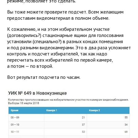
режиме, позволяет это сделать.
Вы тоже можете проверите подсчет. Всем желающим
предоставим видеоматериал в полном объеме.
К сожалению, и на этом избирательном участке
(договорились?) стационарные ящики для голосования
установили (специально?) в разных концах помещения
и под разными видеокамерами. Это в два раза усложняет
контроль и подсчет избирателей, так как надо
пересчитать всех избирателей по первой камере,
а потом — по второй.
Вот результат подсчета по часам.