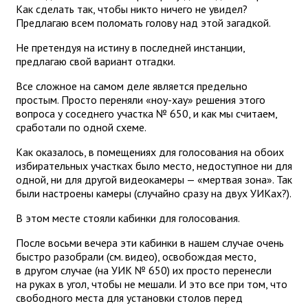
Как сделать так, чтобы никто ничего не увидел?
Предлагаю всем поломать голову над этой загадкой.
Не претендуя на истину в последней инстанции,
предлагаю свой вариант отгадки.
Все сложное на самом деле является предельно
простым. Просто переняли «ноу-хау» решения этого
вопроса у соседнего участка № 650, и как мы считаем,
сработали по одной схеме.
Как оказалось, в помещениях для голосования на обоих
избирательных участках было место, недоступное ни для
одной, ни для другой видеокамеры — «мертвая зона». Так
были настроены камеры (случайно сразу на двух УИКах?).
В этом месте стояли кабинки для голосования.
После восьми вечера эти кабинки в нашем случае очень
быстро разобрали (см. видео), освобождая место,
в другом случае (на УИК № 650) их просто перенесли
на руках в угол, чтобы не мешали. И это все при том, что
свободного места для установки столов перед