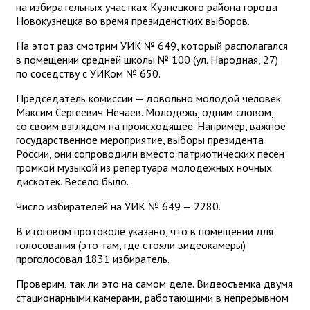
на избирательных участках Кузнецкого района города
Новокузнецка во время президенстких выборов.
На этот раз смотрим УИК № 649, который располагался
в помещении средней школы № 100 (ул. Народная, 27)
по соседству с УИКом № 650.
Председатель комиссии — довольно молодой человек
Максим Сергеевич Нечаев. Молодежь, одним словом,
со своим взглядом на происходящее. Например, важное
государственное мероприятие, выборы президента
России, они сопроводили вместо патриотических песен
громкой музыкой из репертуара молодежных ночных
дискотек. Весело было.
Число избирателей на УИК № 649 — 2280.
В итоговом протоколе указано, что в помещении для
голосования (это там, где стояли видеокамеры)
проголосовал 1831 избиратель.
Проверим, так ли это на самом деле. Видеосъемка двумя
стационарными камерами, работающими в непрерывном