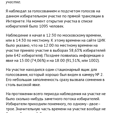
участке.
Я наблюдал за голосованием и подсчетом голосов на
данном избирательном участке по прямой трансляции в
Интернете. На момент открытия участка в списке
избирателей было 1095 человек.
Наблюдение я начал в 12:30 по московскому времени,
или в 14:30 по местному. К этому времени на сайте ЦИК
было указано, что на 12:00 по местному времени на
участке приняло участие в выборах 58,63% избирателей
(или 642 избирателя). Позднее появилась информация о
явке на 15:00 (74,06%) и на 18:00 (91,51%, или 1002).
На участке находился один стационарный ящик для
голосования, который хорошо был виден в камеру № 2.
Его небольшая заполненность сразу вызвала сомнения в
столь высокой явке.
На протяжении всего периода наблюдения на участке не
было сколько-нибудь заметного потока избирателей.
Избиратели приходили понемногу, по одному–двое–
трое. Значительную часть времени на участке вообще не