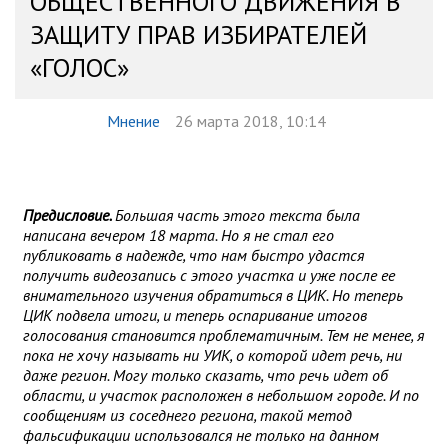
ОБЩЕСТВЕННОГО ДВИЖЕНИЯ В
ЗАЩИТУ ПРАВ ИЗБИРАТЕЛЕЙ
«ГОЛОС»
Мнение
26 марта 2018, 10:14
Предисловие.
Большая часть этого текста была
написана вечером 18 марта. Но я не стал его
публиковать в надежде, что нам быстро удастся
получить видеозапись с этого участка и уже после ее
внимательного изучения обратиться в ЦИК. Но теперь
ЦИК подвела итоги, и теперь оспаривание итогов
голосования становится проблематичным. Тем не менее, я
пока не хочу называть ни УИК, о которой идет речь, ни
даже регион. Могу только сказать, что речь идет об
области, и участок расположен в небольшом городе. И по
сообщениям из соседнего региона, такой метод
фальсификации использовался не только на данном