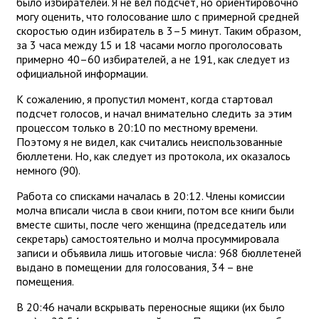
было избирателей. Я не вел подсчет, но ориентировочно
могу оценить, что голосование шло с примерной средней
скоростью один избиратель в 3–5 минут. Таким образом,
за 3 часа между 15 и 18 часами могло проголосовать
примерно 40–60 избирателей, а не 191, как следует из
официальной информации.
К сожалению, я пропустил момент, когда стартовал
подсчет голосов, и начал внимательно следить за этим
процессом только в 20:10 по местному времени.
Поэтому я не видел, как считались неиспользованные
бюллетени. Но, как следует из протокола, их оказалось
немного (90).
Работа со списками началась в 20:12. Члены комиссии
молча вписали числа в свои книги, потом все книги были
вместе сшиты, после чего женщина (председатель или
секретарь) самостоятельно и молча просуммировала
записи и объявила лишь итоговые числа: 968 бюллетеней
выдано в помещении для голосования, 34 – вне
помещения.
В 20:46 начали вскрывать переносные ящики (их было