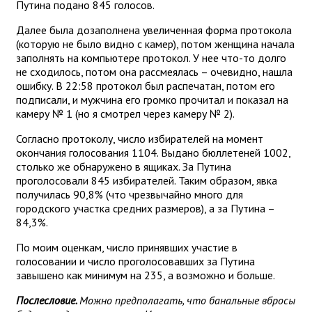
Путина подано 845 голосов.
Далее была дозаполнена увеличенная форма протокола
(которую не было видно с камер), потом женщина начала
заполнять на компьютере протокол. У нее что-то долго
не сходилось, потом она рассмеялась – очевидно, нашла
ошибку. В 22:58 протокол был распечатан, потом его
подписали, и мужчина его громко прочитал и показал на
камеру № 1 (но я смотрел через камеру № 2).
Согласно протоколу, число избирателей на момент
окончания голосования 1104. Выдано бюллетеней 1002,
столько же обнаружено в ящиках. За Путина
проголосовали 845 избирателей. Таким образом, явка
получилась 90,8% (что чрезвычайно много для
городского участка средних размеров), а за Путина –
84,3%.
По моим оценкам, число принявших участие в
голосовании и число проголосовавших за Путина
завышено как минимум на 235, а возможно и больше.
Послесловие.
Можно предполагать, что банальные вбросы