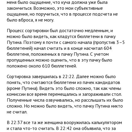
меня было ощущение, что куча должна уже была
закончиться. Возможно, это мои субъективные
ощущения, но поручиться, что в процессе подсчета не
было вброса, я не могу.
Процесс сортировки был достаточно медленным, и
можно было видеть, как кладутся бюллетени в пачку
Путина. Поэтому я почти с самого начала (пропустив 3–5
бюллетеней) начал считать и в конце насчитал 604
бюллетеня, положенных в пачку Путина. С учетом
пропущенных можно оценить, что в эту пачку было
положено около 610 бюллетеней.
Сортировка завершилась в 22:22. Далее можно было
понять, что считаются бюллетени из пачек кандидатов
(кроме Путина). Видеть это было сложно, так как члены
комиссии все время перемещались и загораживали стол.
Полученные числа озвучивались, но расслышать их было
сложно. Но можно было видеть, что пачку Путина никто
не считал.
В 22:37 все та же женщина вооружилась калькулятором
и стала что-то считать. В 22:42 она объявила, что за