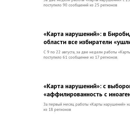
поступило 90 сообщений из 25 регионов
«Карта нарушений»: в Бироби
области все избиратели «ушл
С 9 по 22 августа, за две недели работы «Кар
поступило 61 сообщение из 17 регионов.
«Карта нарушений»: с выборо
«аффилированность с иноаге
За первый месяц работы «Карты нарушений» н
из 18 регионов