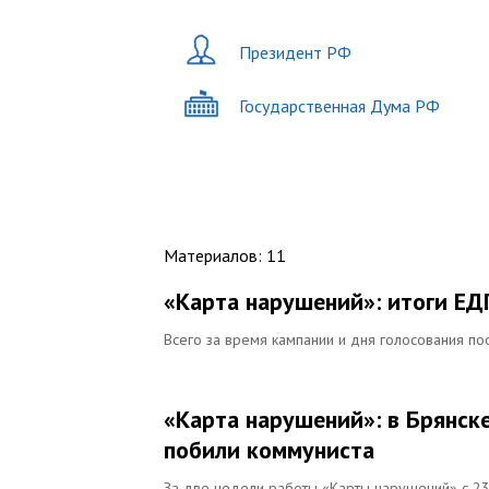
Президент РФ
Государственная Дума РФ
Материалов
:
11
«Карта нарушений»: итоги ЕД
Всего за время кампании и дня голосования по
«Карта нарушений»: в Брянске
побили коммуниста
За две недели работы «Карты нарушений» с 23