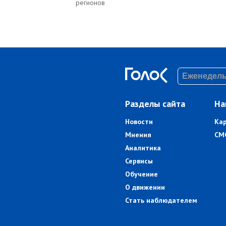
регионов
Разделы сайта
На
Новости
Ка
Мнения
СМ
Аналитика
Сервисы
Обучение
О движении
Стать наблюдателем