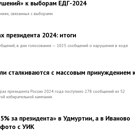
рушений» к выборам ЕДГ-2024
иях, связанных с выборами
х президента 2024: итоги
общений, в дни голосования — 1025 сообщений о нарушения в ходе
ли сталкиваются с массовым принуждением 
орах президента России 2024 года поступило 278 сообщений из 52
той избирательной кампании
5% за президента» в Удмуртии, а в Иваново
 фото с УИК