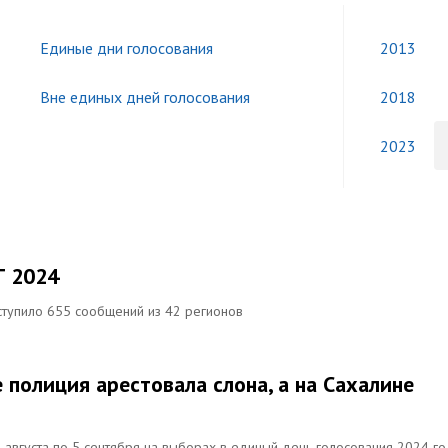
Единые дни голосования
2013
Вне единых дней голосования
2018
2023
Г 2024
ступило 655 сообщений из 42 регионов
 полиция арестовала слона, а на Сахалине
 августа по 5 сентября на выборах в единый день голосования 2024 г