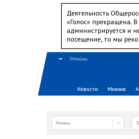
Деятельность Общерос
«Голос» прекращена. В 
администрируется и не
посещение, то мы реко
Регионы
Новости
Мнения
А
Регион
Т