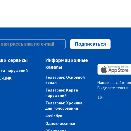
Подписаться
ши сервисы
Информационные
каналы
рта нарушений
Телеграм: Основной
С-ЦИК
канал
Нашли на сайте о
Выделите текст и 
Телеграм: Карта
нарушений
18+
Телеграм: Хроника
дня голосования
Фейсбук
Одноклассники