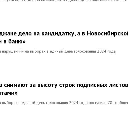
джане дело на кандидатку, а в Новосибирско
и в баню»
ты нарушений» на выборах в единый день голосования 2024 года,
в снимают за высоту строк подписных листов
нтами»
а выборах в единый день голосования 2024 года поступило 78 сообще