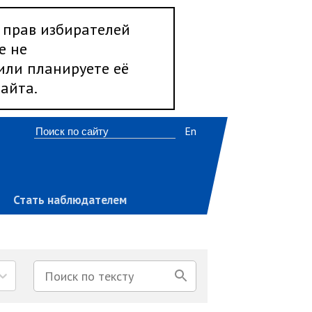
 прав избирателей
е не
 или планируете её
айта.
En
Стать наблюдателем