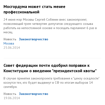
Мосгордума может стать менее
профессиональной
24 июня мэр Москвы Сергей Собянин внес законопроект,
позволяющий трем четвертям депутатов следующего созыва
работать на непостоянной основе и посещать парламент 6 раз в
месяц.
Новость
Законотворчество
Москва
25.06.2014
Совет федерации почти одобрил поправки к
Конституции о введении "президентской квоты"
В случае принятия законопроекта требования к "цензу оседлости"
коснутся тех, кто будет выдвинут в СФ по итогам выборов 14
сентября.
Новость
Законотворчество
19.06.2014