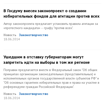
В Госдуму внесен законопроект о создании
избирательных фондов для агитации против всех
Автор законопроекта предлагает установить правила агитации за
«протестного кандидата» -- графу "против всех".
Новость
Законотворчество
18.06.2014
Ушедшим в отставку губернаторам могут
запретить идти на выборы в том же регионе
Поправки предлагается внести в Федеральный закон "Об общих
принципах организации законодательных (представительных) и
исполнительных органов государственной власти субъектов РФ" и
"Об основных гарантиях избирательных прав и права на участие в
референдуме граждан Российской Федерации".
Новость
Законотворчество
18.06.2014