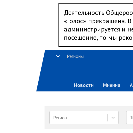
Деятельность Общерос
«Голос» прекращена. В 
администрируется и не
посещение, то мы реко
Регионы
Новости
Мнения
А
Регион
Т