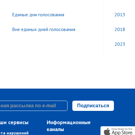
Единые дни голосования
2013
Вне единых дней голосования
2018
2023
Подписаться
ши сервисы
Информационные
каналы
рта нарушений