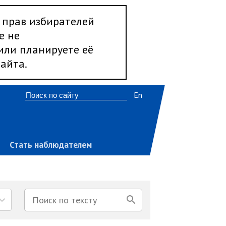
 прав избирателей
е не
 или планируете её
айта.
En
Стать наблюдателем