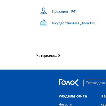
Президент РФ
Государственная Дума РФ
Материалов
:
0
Разделы сайта
На
Новости
Ка