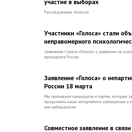
участие в выборах
Расследование «Голоса»
Участники «Голоса» стали об
неправомерного психологичес
Заявление Совета «Голоса» о давлении на уча
президента России
Заявление «Голоса» о непарт
России 18 марта
Мы призываем кандидатов и партии, которые з
продолжить наше непартийное наблюдение и пр
или наблюдателя
Совместное заявление в связ