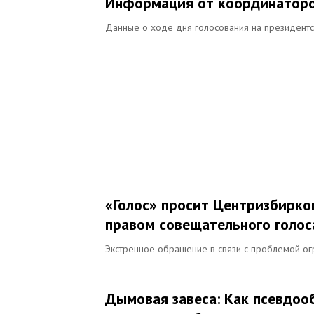
Информация от координаторо
Данные о ходе дня голосования на президентс
«Голос» просит Центризбирко
правом совещательного голос
Экстренное обращение в связи с проблемой ог
Дымовая завеса: Как псевдо