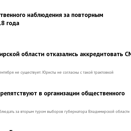
твенного наблюдения за повторным
18 года
ирской области отказались аккредитовать С
нтября не существует. Юристы не согласны с такой трактовкой
репятствуют в организации общественного
блюдать за вторым туром выборов губернатора Владимирской области