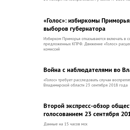
«Голос»: избиркомы Приморья
выборов губернатора
Избирком Приморья отказываются включать в со
предложенных КПРФ. Движение «Голос» расцени
комиссий
Война с наблюдателями во В
«Голос» требует расследовать случаи воспреп
Владимирской области 23 сентября 2018 года
Второй экспресс-обзор общес
голосованием 23 сентября 20
Данные на 15 часов мск