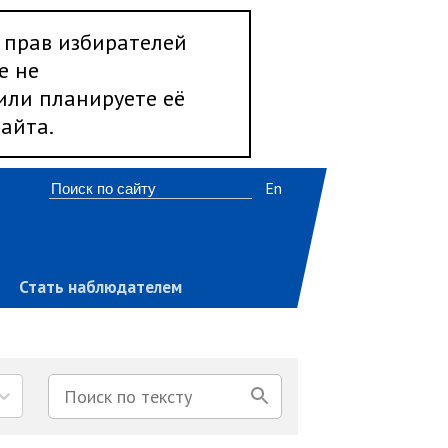
 прав избирателей
е не
 или планируете её
айта.
En
Стать наблюдателем