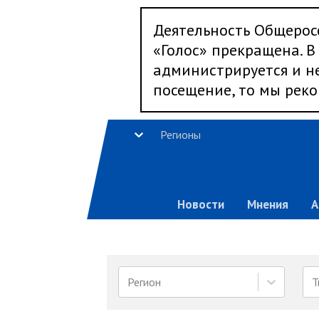
Деятельность Общерос
«Голос» прекращена. В 
администрируется и не
посещение, то мы реко
Регионы
Новости
Мнения
А
Регион
Т