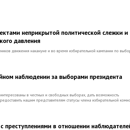
ъектами неприкрытой политической слежки и
кого давления
стников движения накануне и во время избирательной кампании по выб
ийном наблюдении за выборами президента
аинтересованы в честных и свободных выборах, дать возможность
едоставить нашим представителям статусы члена избирательной коми
и с преступлениями в отношении наблюдателе