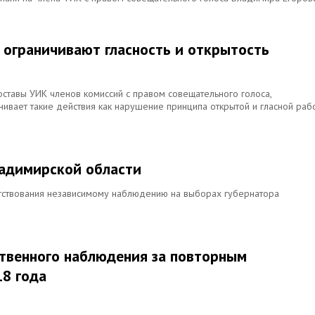
 ограничивают гласность и открытость
ставы УИК членов комиссий с правом совещательного голоса,
вает такие действия как нарушение принципа открытой и гласной раб
ладимирской области
ятствования независимому наблюдению на выборах губернатора
твенного наблюдения за повторным
18 года