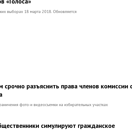
в «Голоса»
ких выборах 18 марта 2018. Обновляется
м срочно разъяснить права членов комиссии 
а
раничения фото-и видеосъемки на избирательных участках
общественники симулируют гражданское