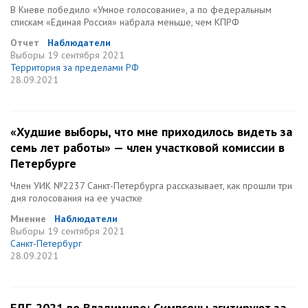
В Киеве победило «Умное голосование», а по федеральным
спискам «Единая Россия» набрала меньше, чем КПРФ
Отчет
Наблюдатели
Выборы
19 сентября 2021
Территория за пределами РФ
28.09.2021
«Худшие выборы, что мне приходилось видеть за
семь лет работы» — член участковой комиссии в
Петербурге
Член УИК №2237 Санкт-Петербурга рассказывает, как прошли три
дня голосования на ее участке
Мнение
Наблюдатели
Выборы
19 сентября 2021
Санкт-Петербург
28.09.2021
ЕДГ-2021 во Владимире: Симпсоны агитируют за