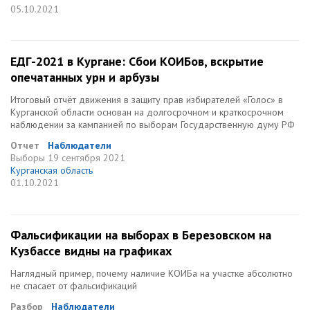
05.10.2021
ЕДГ-2021 в Кургане: Сбои КОИБов, вскрытие
опечатанных урн и арбузы
Итоговый отчёт движения в защиту прав избирателей «Голос» в
Курганской области основан на долгосрочном и краткосрочном
наблюдении за кампанией по выборам Государственную думу РФ
Отчет
Наблюдатели
Выборы
19 сентября 2021
Курганская область
01.10.2021
Фальсификации на выборах в Березовском на
Кузбассе видны на графиках
Наглядный пример, почему наличие КОИБа на участке абсолютно
не спасает от фальсификаций
Разбор
Наблюдатели