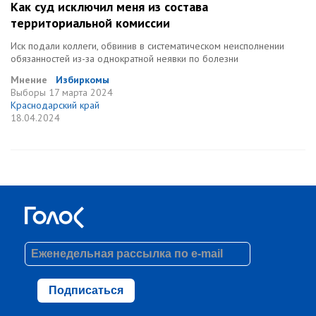
Как суд исключил меня из состава
территориальной комиссии
Иск подали коллеги, обвинив в систематическом неисполнении
обязанностей из-за однократной неявки по болезни
Мнение
Избиркомы
Выборы
17 марта 2024
Краснодарский край
18.04.2024
Подписаться