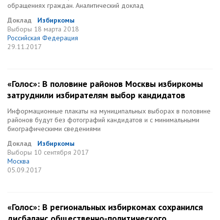
обращениях граждан. Аналитический доклад
Доклад
Избиркомы
Выборы
18 марта 2018
Российская Федерация
29.11.2017
«Голос»: В половине районов Москвы избиркомы
затруднили избирателям выбор кандидатов
Информационные плакаты на муниципальных выборах в половине
районов будут без фотографий кандидатов и с минимальными
биографическими сведениями
Доклад
Избиркомы
Выборы
10 сентября 2017
Москва
05.09.2017
«Голос»: В региональных избиркомах сохранился
дисбаланс общественно-политического