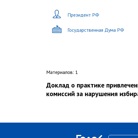
Президент РФ
Государственная Дума РФ
Материалов
:
1
Доклад о практике привлечен
комиссий за нарушения избира