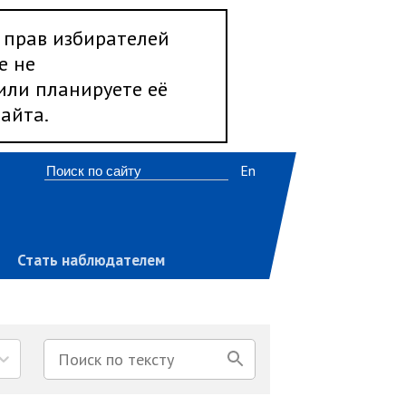
 прав избирателей
е не
 или планируете её
айта.
En
Стать наблюдателем