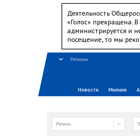
Деятельность Общерос
«Голос» прекращена. В 
администрируется и не
посещение, то мы реко
Регионы
Новости
Мнения
А
Регион
Т