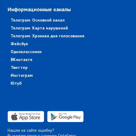
Информационные каналы
Телеграм: Основной канал
Телеграм: Карта нарушений
Телеграм: Хроника дня голосования
Фейсбук
Одноклассники
ВКонтакте
Твиттер
Инстаграм
Ютуб
Нашли на сайте ошибку?
Выделите текст и нажмите Ctrl+Enter