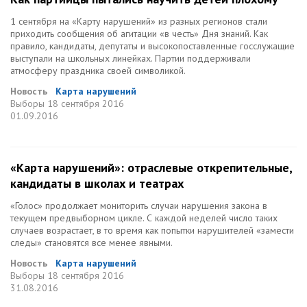
1 сентября на «Карту нарушений» из разных регионов стали
приходить сообщения об агитации «в честь» Дня знаний. Как
правило, кандидаты, депутаты и высокопоставленные госслужащие
выступали на школьных линейках. Партии поддерживали
атмосферу праздника своей символикой.
Новость
Карта нарушений
Выборы
18 сентября 2016
01.09.2016
«Карта нарушений»: отраслевые открепительные,
кандидаты в школах и театрах
«Голос» продолжает мониторить случаи нарушения закона в
текущем предвыборном цикле. С каждой неделей число таких
случаев возрастает, в то время как попытки нарушителей «замести
следы» становятся все менее явными.
Новость
Карта нарушений
Выборы
18 сентября 2016
31.08.2016