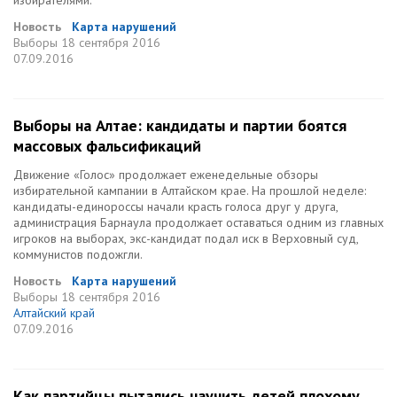
избирателями.
Новость
Карта нарушений
Выборы
18 сентября 2016
07.09.2016
Выборы на Алтае: кандидаты и партии боятся
массовых фальсификаций
Движение «Голос» продолжает еженедельные обзоры
избирательной кампании в Алтайском крае. На прошлой неделе:
кандидаты-единороссы начали красть голоса друг у друга,
администрация Барнаула продолжает оставаться одним из главных
игроков на выборах, экс-кандидат подал иск в Верховный суд,
коммунистов подожгли.
Новость
Карта нарушений
Выборы
18 сентября 2016
Алтайский край
07.09.2016
Как партийцы пытались научить детей плохому