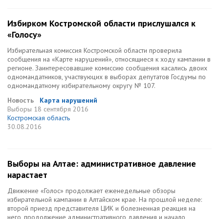
Избирком Костромской области прислушался к
«Голосу»
Избирательная комиссия Костромской области проверила
сообщения на «Карте нарушений», относящиеся к ходу кампании в
регионе. Заинтересовавшие комиссию сообщения касались двоих
одномандатников, участвуюцих в выборах депутатов Госдумы по
одномандатному избирательному округу № 107.
Новость
Карта нарушений
Выборы
18 сентября 2016
Костромская область
30.08.2016
Выборы на Алтае: административное давление
нарастает
Движение «Голос» продолжает еженедельные обзоры
избирательной кампании в Алтайском крае. На прошлой неделе:
второй приезд представителя ЦИК и болезненная реакция на
него, продолжение административного давления и начало