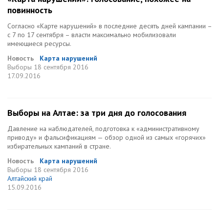
повинность
Согласно «Карте нарушений» в последние десять дней кампании –
с 7 по 17 сентября – власти максимально мобилизовали
имеющиеся ресурсы.
Новость
Карта нарушений
Выборы
18 сентября 2016
17.09.2016
Выборы на Алтае: за три дня до голосования
Давление на наблюдателей, подготовка к «административному
приводу» и фальсификациям — обзор одной из самых «горячих»
избирательных кампаний в стране.
Новость
Карта нарушений
Выборы
18 сентября 2016
Алтайский край
15.09.2016