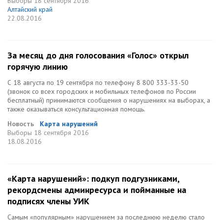
Выборы
18 сентября 2016
Алтайский край
22.08.2016
За месяц до дня голосования «Голос» открыл
горячую линию
С 18 августа по 19 сентября по телефону 8 800 333-33-50
(звонок со всех городских и мобильных телефонов по России
бесплатный) принимаются сообщения о нарушениях на выборах, а
также оказываться консультационная помощь.
Новость
Карта нарушений
Выборы
18 сентября 2016
18.08.2016
«Карта нарушений»: подкуп подгузниками,
рекордсмены админресурса и пойманные на
подписях члены УИК
Самым «популярным» нарушением за последнюю неделю стало