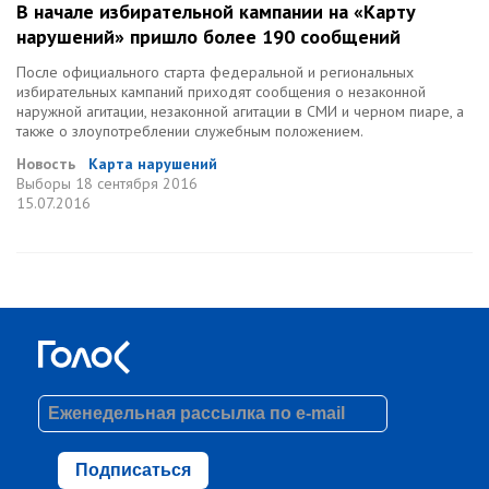
В начале избирательной кампании на «Карту
нарушений» пришло более 190 сообщений
После официального старта федеральной и региональных
избирательных кампаний приходят сообщения о незаконной
наружной агитации, незаконной агитации в СМИ и черном пиаре, а
также о злоупотреблении служебным положением.
Новость
Карта нарушений
Выборы
18 сентября 2016
15.07.2016
Подписаться