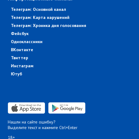
Телеграм: Основной канал
Телеграм: Карта нарушений
Телеграм: Хроника дня голосования
Фейсбук
Одноклассники
ВКонтакте
Твиттер
Инстаграм
Ютуб
Нашли на сайте ошибку?
Выделите текст и нажмите Ctrl+Enter
18+