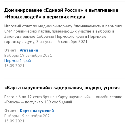
Доминирование «Единой России» и вытягивание
«Новых людей» в пермских медиа
Итоговый отчет по медиамониторингу. Упоминаемость в пермских
СМИ политических партий, принимающих участие в выборах в
Законодательное Собрание Пермского края и Пермскую
городскую Думу, 2 августа — 5 сентября 2021
Отчет
Агитация
Выборы
19 сентября 2021
Пермский край
13.09.2021
«Карта нарушений»: задержания, подкуп, угрозы
Всего с 6 по 12 сентября на «Карту нарушений» — онлайн-сервис
«Голоса» — поступило 159 сообщений
Отчет
Карта нарушений
Выборы
19 сентября 2021
13.09.2021