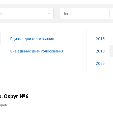
ип
Тема
Единые дни голосования
2013
Вне единых дней голосования
2018
2023
о. Округ №6
оров