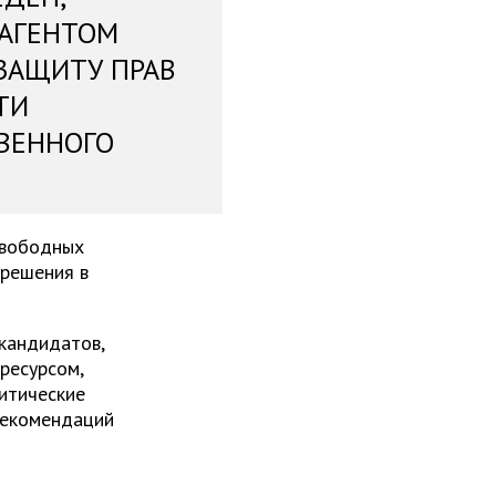
 АГЕНТОМ
ЗАЩИТУ ПРАВ
ТИ
ВЕННОГО
свободных
 решения в
 кандидатов,
ресурсом,
итические
рекомендаций