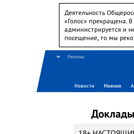
Деятельность Общерос
«Голос» прекращена. В 
администрируется и не
посещение, то мы реко
Регионы
Новости
Мнения
А
Доклады,
18+ НАСТОЯЩИ