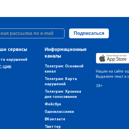
Подписаться
ши сервисы
Информационные
каналы
рта нарушений
Телеграм: Основной
С-ЦИК
канал
Нашли на сайте о
Выделите текст и 
Телеграм: Карта
нарушений
18+
Телеграм: Хроника
дня голосования
Фейсбук
Одноклассники
ВКонтакте
Твиттер