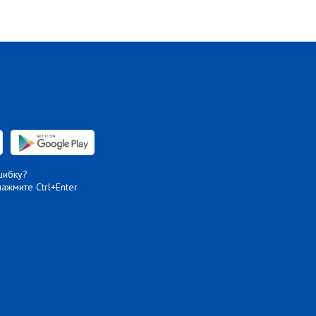
шибку?
нажмите Ctrl+Enter