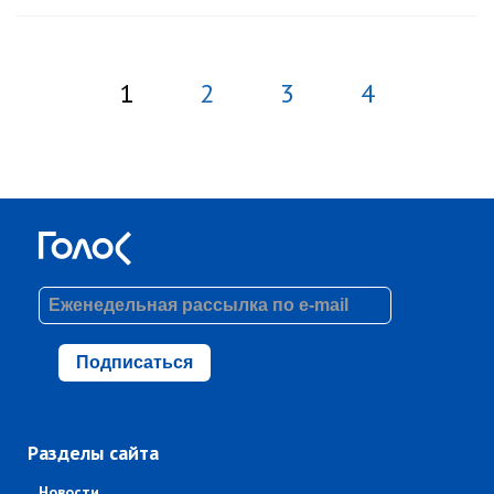
1
2
3
4
Подписаться
Разделы сайта
Новости