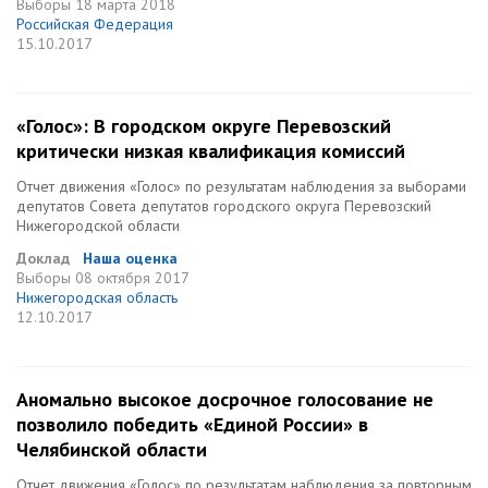
Выборы
18 марта 2018
Российская Федерация
15.10.2017
«Голос»: В городском округе Перевозский
критически низкая квалификация комиссий
Отчет движения «Голос» по результатам наблюдения за выборами
депутатов Совета депутатов городского округа Перевозский
Нижегородской области
Доклад
Наша оценка
Выборы
08 октября 2017
Нижегородская область
12.10.2017
Аномально высокое досрочное голосование не
позволило победить «Единой России» в
Челябинской области
Отчет движения «Голос» по результатам наблюдения за повторным