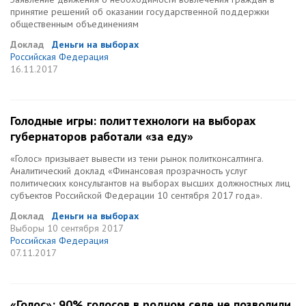
принятие решений об оказании государственной поддержки
общественным объединениям
Доклад
Деньги на выборах
Российская Федерация
16.11.2017
Голодные игры: политтехнологи на выборах
губернаторов работали «за еду»
«Голос» призывает вывести из тени рынок политконсалтинга.
Аналитический доклад «Финансовая прозрачность услуг
политических консультантов на выборах высших должностных лиц
субъектов Российской Федерации 10 сентября 2017 года».
Доклад
Деньги на выборах
Выборы
10 сентября 2017
Российская Федерация
07.11.2017
«Голос»: 90% голосов в родном селе не позволили