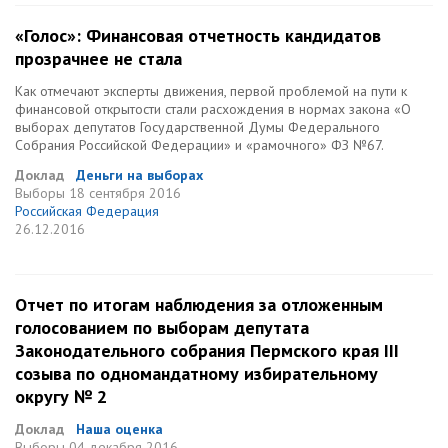
«Голос»: Финансовая отчетность кандидатов
прозрачнее не стала
Как отмечают эксперты движения, первой проблемой на пути к
финансовой открытости стали расхождения в нормах закона «О
выборах депутатов Государственной Думы Федерального
Собрания Российской Федерации» и «рамочного» ФЗ №67.
Доклад
Деньги на выборах
Выборы
18 сентября 2016
Российская Федерация
26.12.2016
Отчет по итогам наблюдения за отложенным
голосованием по выборам депутата
Законодательного собрания Пермского края III
созыва по одномандатному избирательному
округу № 2
Доклад
Наша оценка
Выборы
04 декабря 2016