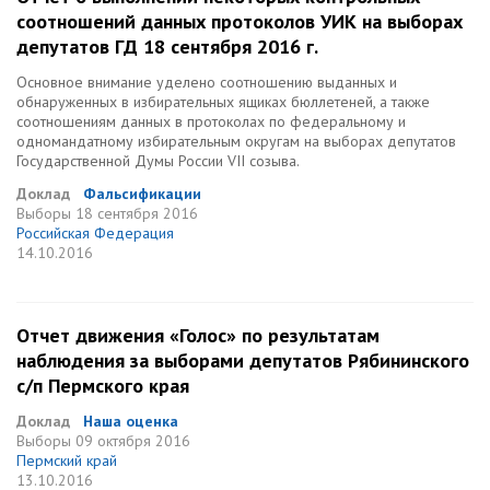
соотношений данных протоколов УИК на выборах
депутатов ГД 18 сентября 2016 г.
Основное внимание уделено соотношению выданных и
обнаруженных в избирательных ящиках бюллетеней, а также
соотношениям данных в протоколах по федеральному и
одномандатному избирательным округам на выборах депутатов
Государственной Думы России VII созыва.
Доклад
Фальсификации
Выборы
18 сентября 2016
Российская Федерация
14.10.2016
Отчет движения «Голос» по результатам
наблюдения за выборами депутатов Рябининского
с/п Пермского края
Доклад
Наша оценка
Выборы
09 октября 2016
Пермский край
13.10.2016