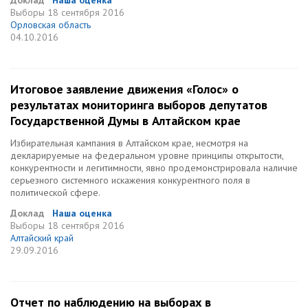
Доклад
Наша оценка
Выборы
18 сентября 2016
Орловская область
04.10.2016
Итоговое заявление движения «Голос» о
результатах мониторинга выборов депутатов
Государственной Думы в Алтайском крае
Избирательная кампания в Алтайском крае, несмотря на
декларируемые на федеральном уровне принципы открытости,
конкурентности и легитимности, явно продемонстрировала наличие
серьезного системного искажения конкурентного поля в
политической сфере.
Доклад
Наша оценка
Выборы
18 сентября 2016
Алтайский край
29.09.2016
Отчет по наблюдению на выборах в