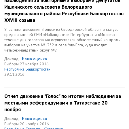
наблюдения за повторными выборами депутатов
Ишлинского сельсовета Белорецкого
муниципального района Республики Башкортостан
XXVIII созыва
Участники движения «Голос» из Свердловской области в статусе
представителей СМИ «Наблюдатели Петербурга» и «Молния» в
течение дня голосования осуществляли общественный контроль
выборов на участке №1332 в селе Улу-Елга, куда входит
четырёхмандатный округ №7.
Доклад
Наша оценка
Выборы
27 ноября 2016
Республика Башкортостан
29.11.2016
Отчет движения "Голос" по итогам наблюдения за
местными референдумами в Татарстане 20
ноября
Доклад
Наша оценка
Выборы
20 ноября 2016