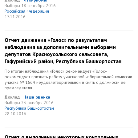
Доклад
Избиркомы
Выборы
18 сентября 2016
Российская Федерация
17.11.2016
Отчет движения «Голос» по результатам
наблюдения за дополнительными выборами
депутатов Красноусольского сельсовета,
Гафурийский район, Республика Башкортостан
По итогам наблюдения «Голос» рекомендует «Голос»
рекомендует признать работу участковой избирательной комиссии
участка № 1664 неудовлетворительной и снять с должности ее
председателя.
Доклад
Наша оценка
Выборы
23 октября 2016
Республика Башкортостан
28.10.2016
Отчет о выполнении некоторых контрольных