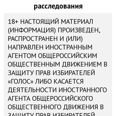
расследования
18+ НАСТОЯЩИЙ МАТЕРИАЛ
(ИНФОРМАЦИЯ) ПРОИЗВЕДЕН,
РАСПРОСТРАНЕН И (ИЛИ)
НАПРАВЛЕН ИНОСТРАННЫМ
АГЕНТОМ ОБЩЕРОССИЙСКИМ
ОБЩЕСТВЕННЫМ ДВИЖЕНИЕМ В
ЗАЩИТУ ПРАВ ИЗБИРАТЕЛЕЙ
«ГОЛОС» ЛИБО КАСАЕТСЯ
ДЕЯТЕЛЬНОСТИ ИНОСТРАННОГО
АГЕНТА ОБЩЕРОССИЙСКОГО
ОБЩЕСТВЕННОГО ДВИЖЕНИЯ В
ЗАЩИТУ ПРАВ ИЗБИРАТЕЛЕЙ