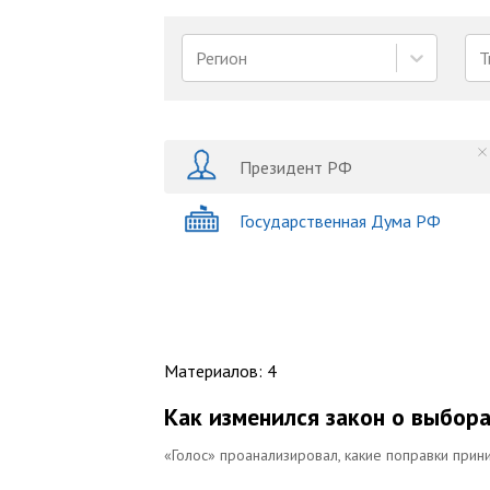
Регион
Т
Президент РФ
Государственная Дума РФ
Материалов
:
4
Как изменился закон о выбора
«Голос» проанализировал, какие поправки прин