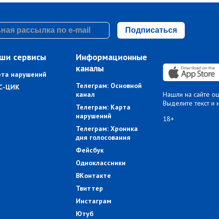
Подписаться
ши сервисы
Информационные
каналы
рта нарушений
Телеграм: Основной
С-ЦИК
канал
Нашли на сайте о
Выделите текст и 
Телеграм: Карта
нарушений
18+
Телеграм: Хроника
дня голосования
Фейсбук
Одноклассники
ВКонтакте
Твиттер
Инстаграм
Ютуб