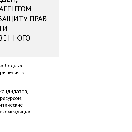
 АГЕНТОМ
ЗАЩИТУ ПРАВ
ТИ
ВЕННОГО
свободных
 решения в
 кандидатов,
ресурсом,
итические
рекомендаций