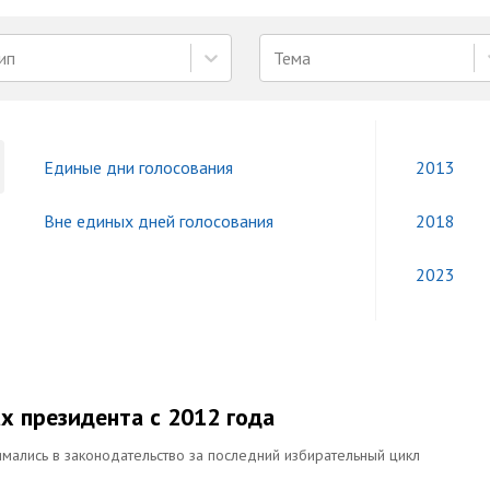
ип
Тема
Единые дни голосования
2013
Вне единых дней голосования
2018
2023
х президента с 2012 года
имались в законодательство за последний избирательный цикл