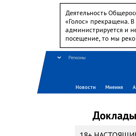
Деятельность Общерос
«Голос» прекращена. В 
администрируется и не
посещение, то мы реко
Регионы
Новости
Мнения
А
Доклады,
18+ НАСТОЯЩИ